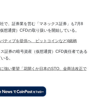
社で、証券業を営む「マネックス証券」も7月8
仮想通貨）CFDの取り扱いを開始している。
バティブを提供へ ビットコインなど4銘柄
ックス証券の暗号資産（仮想通貨）CFD責任者である
ている。
に強い要望「花開くか日本のSTO、金商法改正で