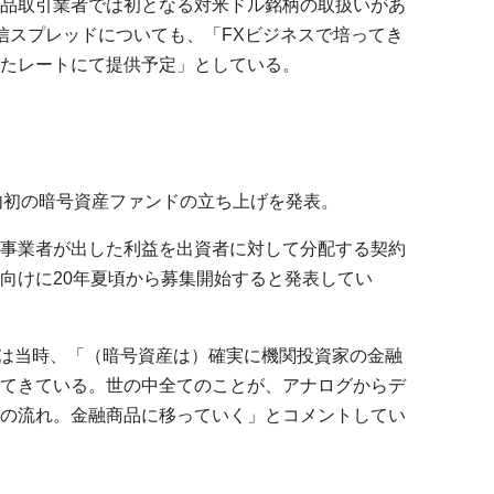
品取引業者では初となる対米ドル銘柄の取扱いがあ
信スプレッドについても、「FXビジネスで培ってき
たレートにて提供予定」としている。
国内初の暗号資産ファンドの立ち上げを発表。
事業者が出した利益を出資者に対して分配する契約
向けに20年夏頃から募集開始すると発表してい
EOは当時、「（暗号資産は）確実に機関投資家の金融
てきている。世の中全てのことが、アナログからデ
の流れ。金融商品に移っていく」とコメントしてい