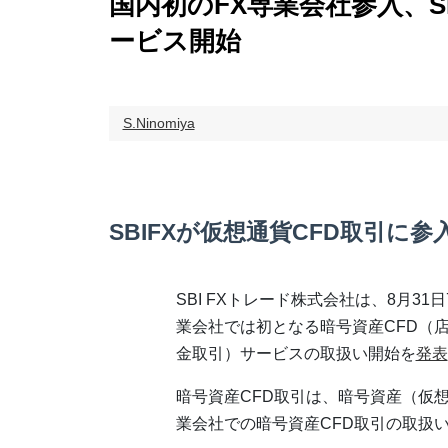
国内初のFX専業会社参入、S
ービス開始
S.Ninomiya
SBIFXが仮想通貨CFD取引に参
SBI FXトレード株式会社は、8月31日
業会社では初となる暗号資産CFD（
金取引）サービスの取扱い開始を
発表
暗号資産CFD取引は、暗号資産（仮
業会社での暗号資産CFD取引の取扱