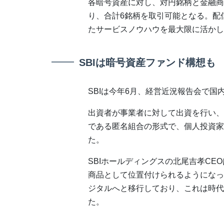
各暗号資産に対し、対円銘柄と金融商
り、合計6銘柄を取引可能となる。配
たサービスノウハウを最大限に活かし
SBIは暗号資産ファンド構想も
SBIは今年6月、経営近況報告会で
出資者が事業者に対して出資を行い、
である匿名組合の形式で、個人投資家
た。
SBIホールディングスの北尾吉孝C
商品として位置付けられるようになっ
ジタルへと移行しており、これは時代
た。