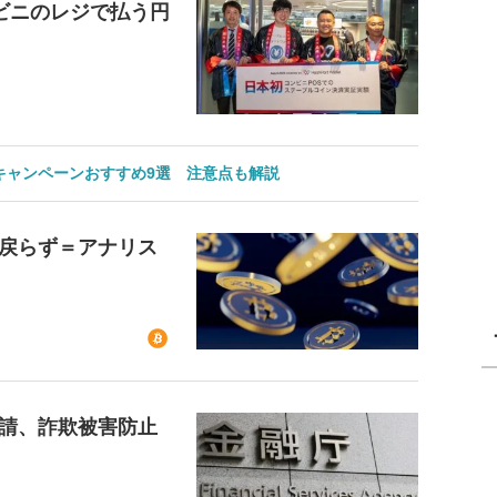
ビニのレジで払う円
のキャンペーンおすすめ9選 注意点も解説
戻らず＝アナリス
請、詐欺被害防止