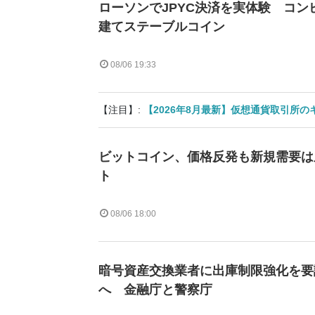
ローソンでJPYC決済を実体験 コン
建てステーブルコイン
08/06 19:33
【注目】:
【2026年8月最新】仮想通貨取引所
ビットコイン、価格反発も新規需要は
ト
08/06 18:00
暗号資産交換業者に出庫制限強化を要
へ 金融庁と警察庁