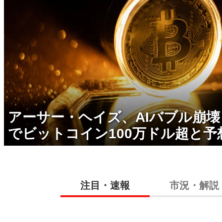
アーサー・ヘイズ、AIバブル崩
でビットコイン100万ドル超と予
注目・速報
市況・解説