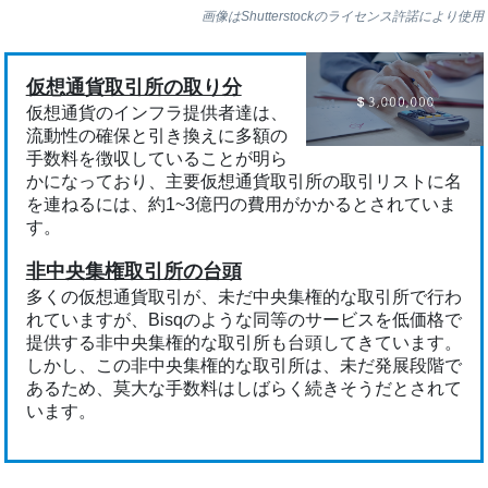
画像はShutterstockのライセンス許諾により使用
仮想通貨取引所の取り分
仮想通貨のインフラ提供者達は、
流動性の確保と引き換えに多額の
手数料を徴収していることが明ら
かになっており、主要仮想通貨取引所の取引リストに名
を連ねるには、約1~3億円の費用がかかるとされていま
す。
非中央集権取引所の台頭
多くの仮想通貨取引が、未だ中央集権的な取引所で行わ
れていますが、Bisqのような同等のサービスを低価格で
提供する非中央集権的な取引所も台頭してきています。
しかし、この非中央集権的な取引所は、未だ発展段階で
あるため、莫大な手数料はしばらく続きそうだとされて
います。