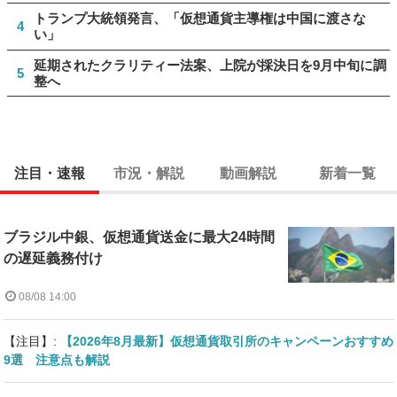
トランプ大統領発言、「仮想通貨主導権は中国に渡さな
4
い」
延期されたクラリティー法案、上院が採決日を9月中旬に調
5
整へ
注目・速報
市況・解説
動画解説
新着一覧
ブラジル中銀、仮想通貨送金に最大24時間
の遅延義務付け
08/08 14:00
【注目】:
【2026年8月最新】仮想通貨取引所のキャンペーンおすすめ
9選 注意点も解説