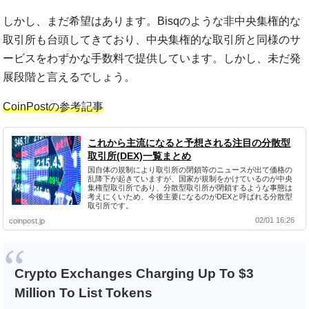
しかし、まだ希望はあります。Bisqのような非中央集権的な
取引所も台頭してきており、中央集権的な取引所と同様のサ
ービスをわずかな手数料で提供しています。しかし、未だ発
展段階と言えるでしょう。
CoinPostの参考記事
これから主流になると予想される注目の分散型
取引所(DEX)一覧まとめ
国自体の規制により取引所の閉鎖等のニュースが出て価格の
乱降下が起きていますが、国家が規制をかけているのが中央
集権型取引所であり、分散型取引所が閉鎖するような事態は
考えにくいため、今後主要になるのがDEXと呼ばれる分散型
取引所です。
02/01 16:26
coinpost.jp
Crypto Exchanges Charging Up To $3
Million To List Tokens