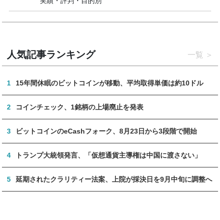
実績・評判・目的別
人気記事ランキング
一覧
1
15年間休眠のビットコインが移動、平均取得単価は約10ドル
2
コインチェック、1銘柄の上場廃止を発表
3
ビットコインのeCashフォーク、8月23日から3段階で開始
4
トランプ大統領発言、「仮想通貨主導権は中国に渡さない」
5
延期されたクラリティー法案、上院が採決日を9月中旬に調整へ