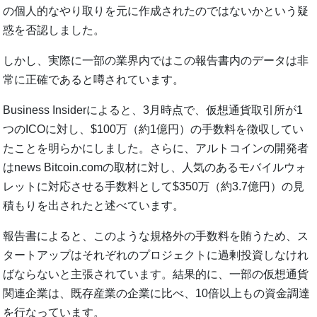
の個人的なやり取りを元に作成されたのではないかという疑
惑を否認しました。
しかし、実際に一部の業界内ではこの報告書内のデータは非
常に正確であると噂されています。
Business Insiderによると、3月時点で、仮想通貨取引所が1
つのICOに対し、$100万（約1億円）の手数料を徴収してい
たことを明らかにしました。さらに、アルトコインの開発者
はnews Bitcoin.comの取材に対し、人気のあるモバイルウォ
レットに対応させる手数料として$350万（約3.7億円）の見
積もりを出されたと述べています。
報告書によると、このような規格外の手数料を賄うため、ス
タートアップはそれぞれのプロジェクトに過剰投資しなけれ
ばならないと主張されています。結果的に、一部の仮想通貨
関連企業は、既存産業の企業に比べ、10倍以上もの資金調達
を行なっています。