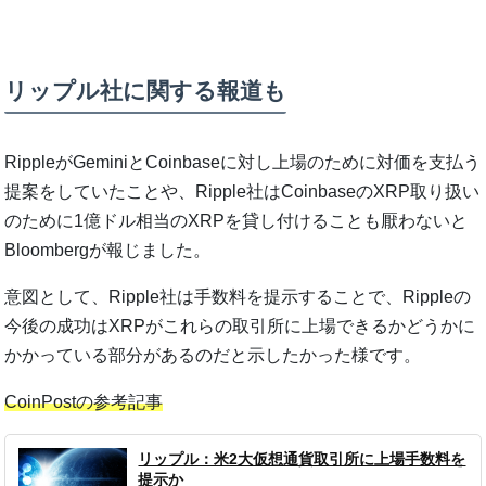
リップル社に関する報道も
RippleがGeminiとCoinbaseに対し上場のために対価を支払う
提案をしていたことや、Ripple社はCoinbaseのXRP取り扱い
のために1億ドル相当のXRPを貸し付けることも厭わないと
Bloombergが報じました。
意図として、Ripple社は手数料を提示することで、Rippleの
今後の成功はXRPがこれらの取引所に上場できるかどうかに
かかっている部分があるのだと示したかった様です。
CoinPostの参考記事
リップル：米2大仮想通貨取引所に上場手数料を
提示か