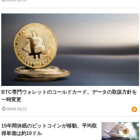
BTC専門ウォレットのコールドカード、データの取扱方針を
一時変更
08/08 08:22
15年間休眠のビットコインが移動、平均取
得単価は約10ドル