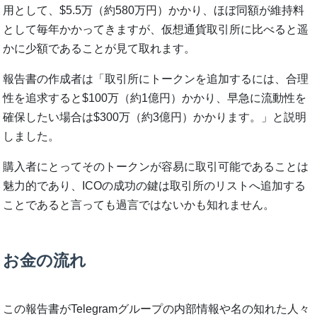
用として、$5.5万（約580万円）かかり、ほぼ同額が維持料
として毎年かかってきますが、仮想通貨取引所に比べると遥
かに少額であることが見て取れます。
報告書の作成者は「取引所にトークンを追加するには、合理
性を追求すると$100万（約1億円）かかり、早急に流動性を
確保したい場合は$300万（約3億円）かかります。」と説明
しました。
購入者にとってそのトークンが容易に取引可能であることは
魅力的であり、ICOの成功の鍵は取引所のリストへ追加する
ことであると言っても過言ではないかも知れません。
お金の流れ
この報告書がTelegramグループの内部情報や名の知れた人々