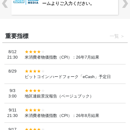
「WebX2026」とのコラボレーショ
ンを決定
重要指標
一覧
8/12
21:30
米消費者物価指数（CPI）：26年7月結果
8/29
ビットコイン:ハードフォーク「eCash」予定日
9/3
3:00
地区連銀景況報告（ベージュブック）
9/11
21:30
米消費者物価指数（CPI）：26年8月結果
9/17