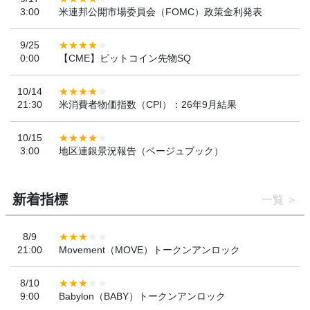
3:00
米連邦公開市場委員会（FOMC）政策金利発表
9/25
0:00
【CME】ビットコイン先物SQ
10/14
21:30
米消費者物価指数（CPI）：26年9月結果
10/15
3:00
地区連銀景況報告（ベージュブック）
新着指標
一覧
8/9
21:00
Movement（MOVE）トークンアンロック
8/10
9:00
Babylon（BABY）トークンアンロック