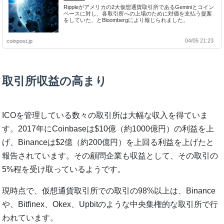
Rippleがアメリカの2大仮想通貨取引所であるGeminiとコイン
ベースに対し、各取引所への上場のために対価を支払う提案
をしていた、とBloombergにより報じられました。
04/05 21:23
coinpost.jp
取引所収益の高まり
ICOを管理している数々の取引所は大幅な収入を得ていま
す。2017年にCoinbaseは$10億（約1000億円）の利益を上
げ、Binanceは$2億（約200億円）を上回る利益を上げたと
報告されています。その顧問企業も収益として、その取引の
5%程を受け取っているようです。
現時点で、仮想通貨取引所での取引の98%以上は、Binance
や、Bitfinex、Okex、Upbitのような中央集権的な取引所で行
われています。