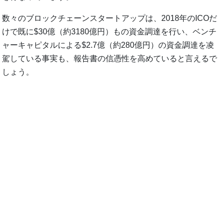
数々のブロックチェーンスタートアップは、2018年のICOだ
けで既に$30億（約3180億円）もの資金調達を行い、ベンチ
ャーキャピタルによる$2.7億（約280億円）の資金調達を凌
駕している事実も、報告書の信憑性を高めていると言えるで
しょう。