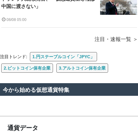
中国に渡さない」
08/08 05:00
注目・速報一覧
注目トレンド:
1.円ステーブルコイン「JPYC」
2.ビットコイン保有企業
3.アルトコイン保有企業
今から始める仮想通貨特集
通貨データ