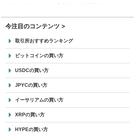
7/29
SBI VCトレード株式会社
信託型円建てステーブル
19:30
コイン「JPYSC」徹底解説セミナーを開催
今注目のコンテンツ
取引所おすすめランキング
ビットコインの買い方
USDCの買い方
JPYCの買い方
イーサリアムの買い方
XRPの買い方
HYPEの買い方