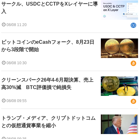
サークル、USDCとCCTPをXレイヤーに導
入
08/08 11:20
ビットコインのeCashフォーク、8月23日
から3段階で開始
08/08 10:30
クリーンスパーク26年4-6月期決算、売上
高30%減 BTC評価損で純損失
08/08 09:55
トランプ・メディア、クリプトドットコム
との仮想通貨事業を縮小
08/08 09:35