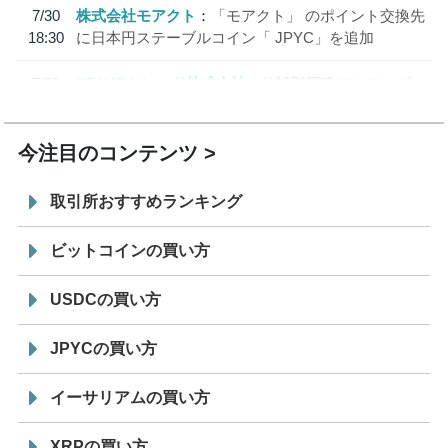
7/30
株式会社モアクト
「モアクト」 のポイント交換先
18:30
に日本円ステーブルコイン「 JPYC」を追加
7/29
SBI VCトレード株式会社
信託型円建てステーブル
19:30
コイン「JPYSC」徹底解説セミナーを開催
今注目のコンテンツ
取引所おすすめランキング
ビットコインの買い方
USDCの買い方
JPYCの買い方
イーサリアムの買い方
XRPの買い方