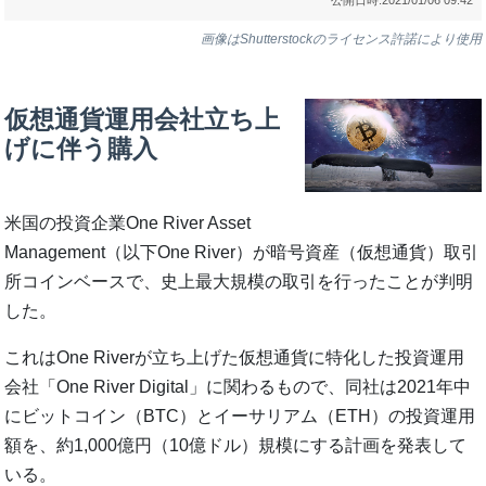
画像はShutterstockのライセンス許諾により使用
仮想通貨運用会社立ち上
げに伴う購入
米国の投資企業One River Asset
Management（以下One River）が暗号資産（仮想通貨）取引
所コインベースで、史上最大規模の取引を行ったことが判明
した。
これはOne Riverが立ち上げた仮想通貨に特化した投資運用
会社「One River Digital」に関わるもので、同社は2021年中
にビットコイン（BTC）とイーサリアム（ETH）の投資運用
額を、約1,000億円（10億ドル）規模にする計画を発表して
いる。