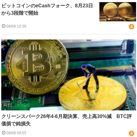
ビットコインのeCashフォーク、8月23日
から3段階で開始
08/08 10:30
クリーンスパーク26年4-6月期決算、売上高30%減 BTC評
価損で純損失
08/08 09:55