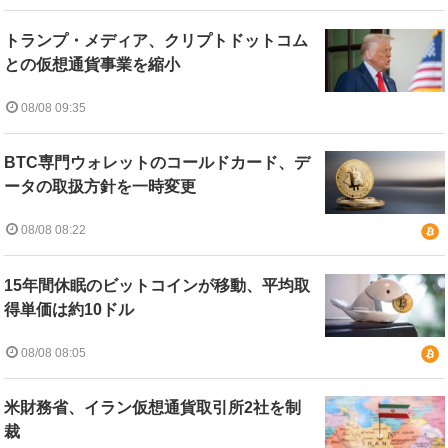
トランプ・メディア、クリプトドットコム
との仮想通貨事業を縮小
08/08 09:35
BTC専門ウォレットのコールドカード、デ
ータの取扱方針を一時変更
08/08 08:22
15年間休眠のビットコインが移動、平均取
得単価は約10ドル
08/08 08:05
米財務省、イラン仮想通貨取引所2社を制
裁