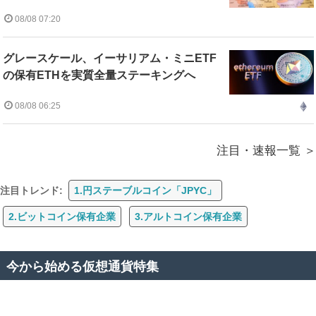
08/08 07:20
グレースケール、イーサリアム・ミニETF
の保有ETHを実質全量ステーキングへ
08/08 06:25
注目・速報一覧
注目トレンド:
1.円ステーブルコイン「JPYC」
2.ビットコイン保有企業
3.アルトコイン保有企業
今から始める仮想通貨特集