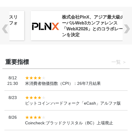
株式会社PlnX、アジア最大級のグロ
ーバルWeb3カンファレンス
「WebX2026」とのコラボレーショ
ンを決定
重要指標
一覧
8/12
21:30
米消費者物価指数（CPI）：26年7月結果
8/23
ビットコイン:ハードフォーク「eCash」アルファ版
8/26
Coincheck:ブラッドクリスタル（BC）上場廃止