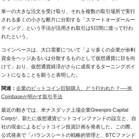
単一の大きな注文を受け取り、それを複数の取引場所で実行
される多くの小さな断片に分割する「スマートオーダールー
ティング」という手法が活用され取引は5日間に渡って行わ
れたという。
コインベースは、大口需要について「より多くの企業が余剰
資金をヘッジあるいは分散するものとして仮想通貨に目を向
けて」おり、仮想通貨経済がさらに成長するターニングポイ
ントになることを願うと表明した。
関連：
企業のビットコイン巨額購入、どう行われた？──米
Coinbaseが明かす取引手法
最近の動きでは、米ナスダック上場企業Greenpro Capital
Corpが、新たに仮想通貨ビットコインファンドの設立と、自
社の現金によるビットコイン投資計画を発表した。この際、
公式発表で「バランスシートの戦略的管理と、BTCファンド