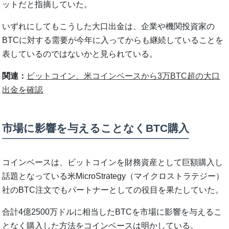
ットだと指摘していた。
いずれにしてもこうした大口出金は、企業や機関投資家の
BTCに対する需要が今年に入ってからも継続していることを
表しているのではないかと見られている。
関連：
ビットコイン、米コインベースから3万BTC超の大口
出金を確認
市場に影響を与えることなくBTC購入
コインベースは、ビットコインを財務資産として巨額購入し
話題となっている米MicroStrategy（マイクロストラテジー）
社のBTC注文でもパートナーとしての役目を果たしていた。
合計4億2500万ドルに相当したBTCを市場に影響を与えるこ
となく購入した方法をコインベースは明かしている。