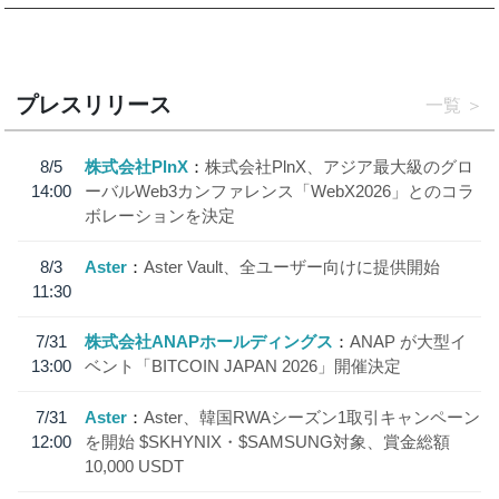
プレスリリース
一覧
8/5
株式会社PlnX
株式会社PlnX、アジア最大級のグロ
14:00
ーバルWeb3カンファレンス「WebX2026」とのコラ
ボレーションを決定
8/3
Aster
Aster Vault、全ユーザー向けに提供開始
11:30
7/31
株式会社ANAPホールディングス
ANAP が大型イ
13:00
ベント「BITCOIN JAPAN 2026」開催決定
7/31
Aster
Aster、韓国RWAシーズン1取引キャンペーン
12:00
を開始 $SKHYNIX・$SAMSUNG対象、賞金総額
10,000 USDT