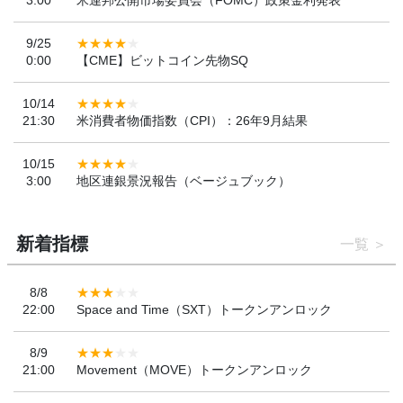
3:00
米連邦公開市場委員会（FOMC）政策金利発表
9/25
0:00
【CME】ビットコイン先物SQ
10/14
21:30
米消費者物価指数（CPI）：26年9月結果
10/15
3:00
地区連銀景況報告（ベージュブック）
新着指標
一覧
8/8
22:00
Space and Time（SXT）トークンアンロック
8/9
21:00
Movement（MOVE）トークンアンロック