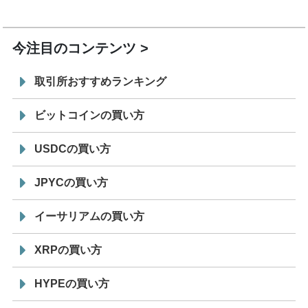
7/29
SBI VCトレード株式会社
信託型円建てステーブル
19:30
コイン「JPYSC」徹底解説セミナーを開催
今注目のコンテンツ
取引所おすすめランキング
ビットコインの買い方
USDCの買い方
JPYCの買い方
イーサリアムの買い方
XRPの買い方
HYPEの買い方