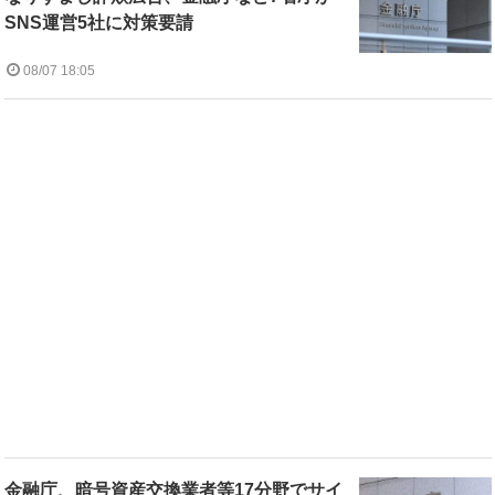
SNS運営5社に対策要請
08/07 18:05
金融庁、暗号資産交換業者等17分野でサイ