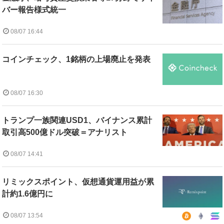
バー報告様式統一
08/07 16:44
コインチェック、1銘柄の上場廃止を発表
08/07 16:30
トランプ一族関連USD1、バイナンス累計
取引高500億ドル突破＝アナリスト
08/07 14:41
リミックスポイント、仮想通貨運用益が累
計約1.6億円に
08/07 13:54