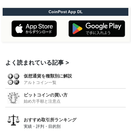
CoinPost App DL
よく読まれている記事
仮想通貨を種類別に解説
アルトコイン一覧
ビットコインの買い方
始め方手順と注意点
おすすめ取引所ランキング
実績・評判・目的別