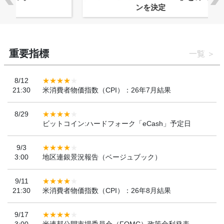
ンを決定
重要指標
一覧
8/12
21:30
米消費者物価指数（CPI）：26年7月結果
8/29
ビットコイン:ハードフォーク「eCash」予定日
9/3
3:00
地区連銀景況報告（ベージュブック）
9/11
21:30
米消費者物価指数（CPI）：26年8月結果
9/17