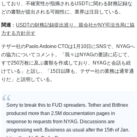
しており、不確実性が指摘されるUSDTに関わる財務記録な
どの書類が提出される可能性に、業界は注目している。
関連
：
USDTの財務記録提出巡り、親会社がNY司法当局に協
力する方針示す
テザー社のPaolo Ardoino CTOは1月10日にSNSで、NYAGへ
の協力についてコメント。「我々はNYAGの要請に応じて、
すで250万枚に及ぶ書類を作成しており、NYAGと会話も続
けている」と話し、「15日以降も、テザー社の業務は通常通
りだ」と説明している。
Sorry to break this to FUD spreaders. Tether and Bitfinex
produced more than 2.5M documentation pages in
response to requests from NYAG. Discussions are
progressing well. Business as usual after the 15th of Jan.