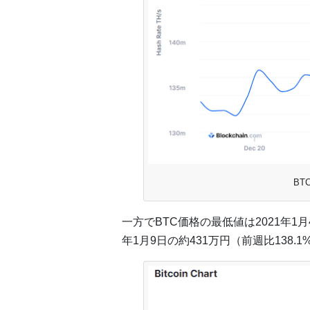
BT
一方でBTC価格の最低値は2021年1月
年1月9日の約431万円（前週比138.