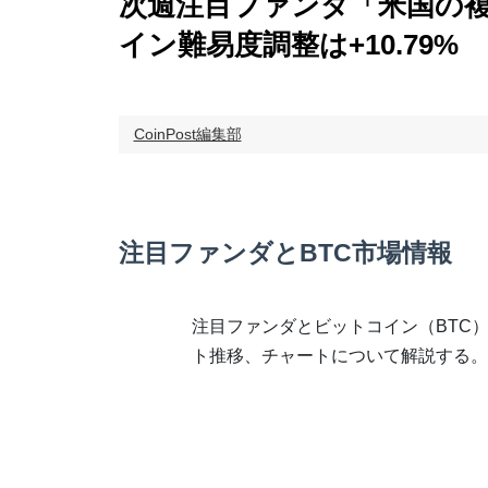
次週注目ファンダ「米国の複
イン難易度調整は+10.79%
CoinPost編集部
注目ファンダとBTC市場情報
注目ファンダとビットコイン（BTC
ト推移、チャートについて解説する。