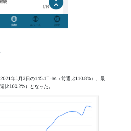
ト
1年1月3日の145.1TH/s（前週比110.8%）、最
（前週比100.2%）となった。