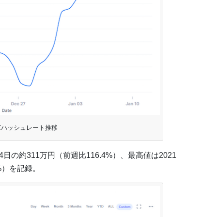
Cハッシュレート推移
4日の約311万円（前週比116.4%）、最高値は2021
1%）を記録。