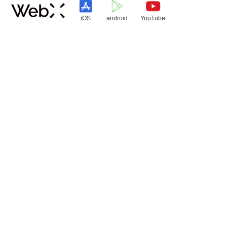
iOS
android
YouTube