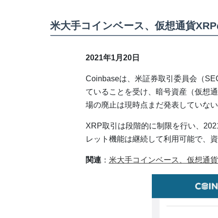
米大手コインベース、仮想通貨XR
2021年1月20日
Coinbaseは、米証券取引委員会（
ていることを受け、暗号資産（仮想通
場の廃止は現時点まだ発表していない
XRP取引は段階的に制限を行い、20
レット機能は継続して利用可能で、資
関連
：
米大手コインベース、仮想通貨