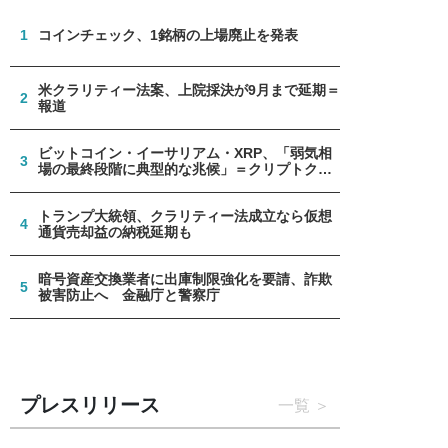
1
コインチェック、1銘柄の上場廃止を発表
米クラリティー法案、上院採決が9月まで延期＝
2
報道
ビットコイン・イーサリアム・XRP、「弱気相
3
場の最終段階に典型的な兆候」＝クリプトクア
ント
トランプ大統領、クラリティー法成立なら仮想
4
通貨売却益の納税延期も
暗号資産交換業者に出庫制限強化を要請、詐欺
5
被害防止へ 金融庁と警察庁
プレスリリース
一覧