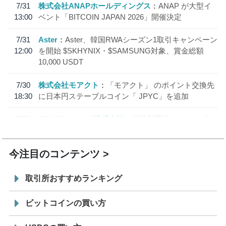
7/31
株式会社ANAPホールディングス
ANAP が大型イ
13:00
ベント「BITCOIN JAPAN 2026」開催決定
7/31
Aster
Aster、韓国RWAシーズン1取引キャンペーン
12:00
を開始 $SKHYNIX・$SAMSUNG対象、賞金総額
10,000 USDT
7/30
株式会社モアクト
「モアクト」 のポイント交換先
18:30
に日本円ステーブルコイン「 JPYC」を追加
7/29
SBI VCトレード株式会社
信託型円建てステーブル
19:30
コイン「JPYSC」徹底解説セミナーを開催
今注目のコンテンツ
取引所おすすめランキング
ビットコインの買い方