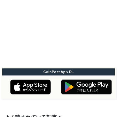
CoinPost App DL