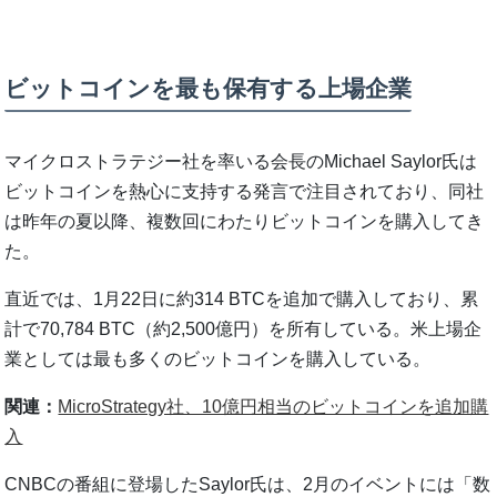
ビットコインを最も保有する上場企業
マイクロストラテジー社を率いる会長のMichael Saylor氏は
ビットコインを熱心に支持する発言で注目されており、同社
は昨年の夏以降、複数回にわたりビットコインを購入してき
た。
直近では、1月22日に約314 BTCを追加で購入しており、累
計で70,784 BTC（約2,500億円）を所有している。米上場企
業としては最も多くのビットコインを購入している。
関連：
MicroStrategy社、10億円相当のビットコインを追加購
入
CNBCの番組に登場したSaylor氏は、2月のイベントには「数