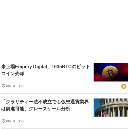
米上場Empery Digital、1635BTCのビット
コイン売却
08/10 13:51
「クラリティー法不成立でも仮想通貨業界
は前進可能」グレースケール分析
08/10 13:27