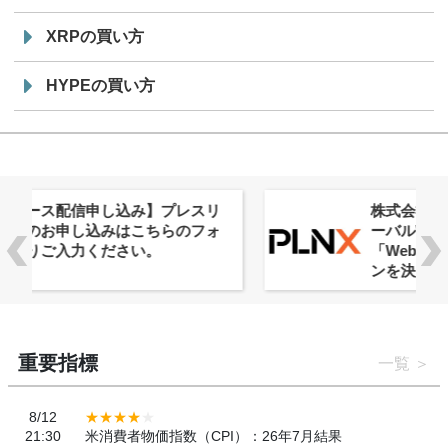
XRPの買い方
HYPEの買い方
株式会社PlnX、アジア最大級のグロ
ーバルWeb3カンファレンス
「WebX2026」とのコラボレーショ
ンを決定
重要指標
一覧
8/12
21:30
米消費者物価指数（CPI）：26年7月結果