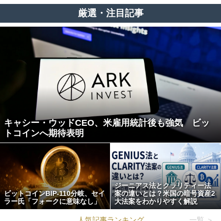
厳選・注目記事
キャシー・ウッドCEO、米雇用統計後も強気 ビッ
トコインへ期待表明
ジーニアス法とクラリティー法
ビットコインBIP-110分岐、セイ
案の違いとは？米国の暗号資産2
ラー氏「フォークに意味なし」
大法案をわかりやすく解説
人気記事ランキング
一覧 ＞