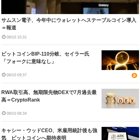
サムスン電子、今年中にウォレットへステーブルコイン導入
＝報道
08/10 10:31
ビットコインBIP-110分岐、セイラー氏
「フォークに意味なし」
08/10 09:37
RWA取引高、無期限先物DEXで7月過去最
高＝CryptoRank
08/10 08:34
キャシー・ウッドCEO、米雇用統計後も強
気 ビットコインへ期待表明