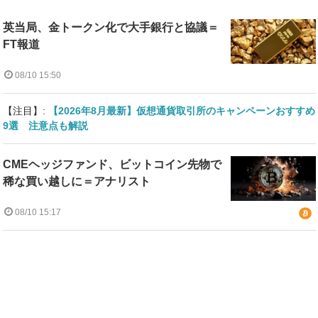
英当局、金トークン化で大手銀行と協議＝
FT報道
08/10 15:50
【注目】:
【2026年8月最新】仮想通貨取引所のキャンペーンおすすめ
9選 注意点も解説
CMEヘッジファンド、ビットコイン先物で
稀な買い越しに＝アナリスト
08/10 15:17