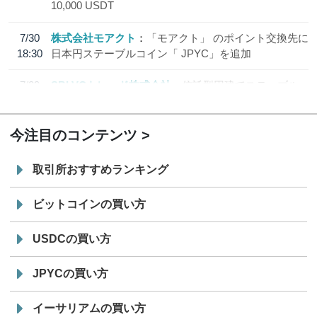
10,000 USDT
7/30
株式会社モアクト
「モアクト」 のポイント交換先に
18:30
日本円ステーブルコイン「 JPYC」を追加
7/29
SBI VCトレード株式会社
信託型円建てステーブル
19:30
コイン「JPYSC」徹底解説セミナーを開催
今注目のコンテンツ
取引所おすすめランキング
ビットコインの買い方
USDCの買い方
JPYCの買い方
イーサリアムの買い方