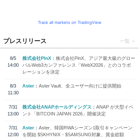
Track all markets on TradingView
プレスリリース
一覧
8/5
株式会社PlnX
株式会社PlnX、アジア最大級のグロー
14:00
バルWeb3カンファレンス「WebX2026」とのコラボ
レーションを決定
8/3
Aster
Aster Vault、全ユーザー向けに提供開始
11:30
7/31
株式会社ANAPホールディングス
ANAP が大型イベ
13:00
ント「BITCOIN JAPAN 2026」開催決定
7/31
Aster
Aster、韓国RWAシーズン1取引キャンペーン
12:00
を開始 $SKHYNIX・$SAMSUNG対象、賞金総額