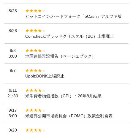
8/23
ビットコイン:ハードフォーク「eCash」アルファ版
8/26
Coincheck:ブラッドクリスタル（BC）上場廃止
9/3
3:00
地区連銀景況報告（ベージュブック）
9/7
Upbit:BONK上場廃止
9/11
21:30
米消費者物価指数（CPI）：26年8月結果
9/17
3:00
米連邦公開市場委員会（FOMC）政策金利発表
9/20