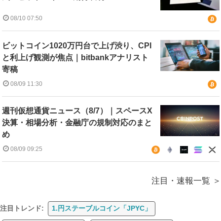
08/10 07:50
ビットコイン1020万円台で上げ渋り、CPI
と利上げ観測が焦点｜bitbankアナリスト
寄稿
08/09 11:30
週刊仮想通貨ニュース（8/7）｜スペースX
決算・相場分析・金融庁の規制対応のまと
め
08/09 09:25
注目・速報一覧
注目トレンド:
1.円ステーブルコイン「JPYC」