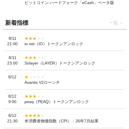
ビットコイン:ハードフォーク「eCash」ベータ版
新着指標
一覧
8/11
21:00
io.net（IO）トークンアンロック
8/11
23:00
Solayer（LAYER）トークンアンロック
8/12
Avantis V2ローンチ
8/12
9:00
peaq（PEAQ）トークンアンロック
8/12
21:30
米消費者物価指数（CPI）：26年7月結果