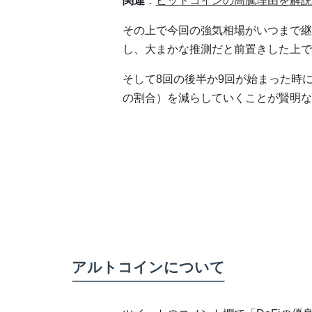
関連
：
ビットコインの高騰理由を解説
その上で今回の強気相場がいつまで継
し、大まかな推測だと前置きした上で
そして8回の後半か9回が始まった時
の割合）を減らしていくことが賢明な
アルトコインについて