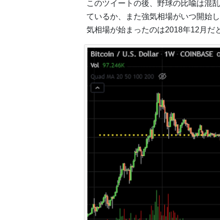
このツイートの後、野球の比喩は混乱
ているか、また強気相場がいつ開始し
気相場が始まったのは2018年12月