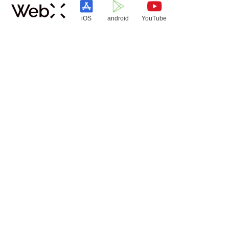
iOS
android
YouTube