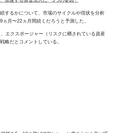
、加速する資金流入に「3つの要因」
続するかについて、市場のサイクルや現状を分析
9ヵ月〜22ヵ月間続くだろうと予測した。
に、エクスポージャー（リスクに晒されている資産
戦略だとコメントしている。