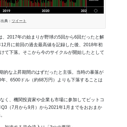
出典：
ツイート
、2017年の始まりが野球の5回から6回だったと解
年12月に前回の過去最高値を記録した後、2018年初
けて下落。そこから今のサイクルが開始したとして
は長期的な上昇期間のはずだったと主張。当時の暴落が
0年、6500ドル（約68万円）よりも下落することは
なく、機関投資家や企業も市場に参加してビットコ
Q3（7月から9月）から2021年1月までをおおまか
張。