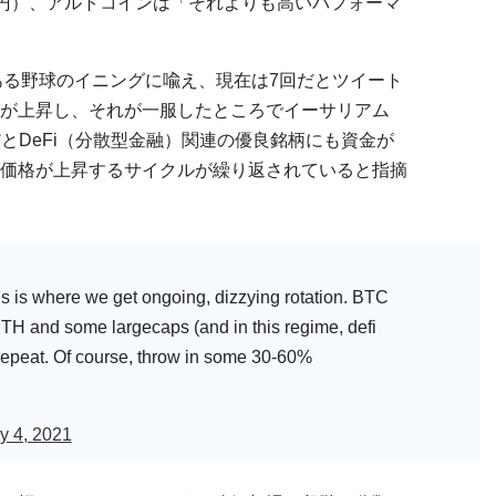
10万円）、アルトコインは「それよりも高いパフォーマ
回ある野球のイニングに喩え、現在は7回だとツイート
が上昇し、それが一服したところでイーサリアム
とDeFi（分散型金融）関連の優良銘柄にも資金が
価格が上昇するサイクルが繰り返されていると指摘
his is where we get ongoing, dizzying rotation. BTC
TH and some largecaps (and in this regime, defi
 repeat. Of course, throw in some 30-60%
y 4, 2021