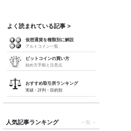
よく読まれている記事
仮想通貨を種類別に解説
アルトコイン一覧
ビットコインの買い方
始め方手順と注意点
おすすめ取引所ランキング
実績・評判・目的別
人気記事ランキング
一覧