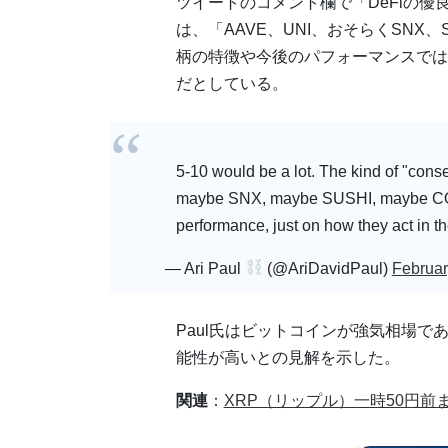
ツイートのコメント欄で「DeFiの優良
は、「AAVE、UNI、おそらくSNX
柄の特徴や今後のパフォーマンスでは
だとしている。
5-10 would be a lot. The kind of "con
maybe SNX, maybe SUSHI, maybe COMP.
performance, just on how they act in t
— Ari Paul
(@AriDavidPaul)
Februar
Paul氏はビットコインが強気相場
能性が高いとの見解を示した。
関連
：
XRP（リップル）一時50円前ま