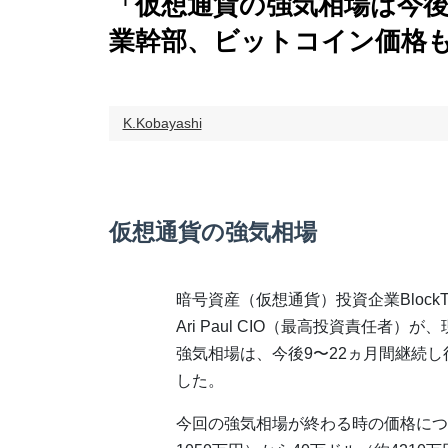
「仮想通貨の強気相場は今後
業幹部、ビットコイン価格
K.Kobayashi
仮想通貨の強気相場
暗号資産（仮想通貨）投資企業BlockTowe
Ari Paul CIO（最高投資責任者）
強気相場は、今後9〜22ヵ月間継続
した。
今回の強気相場が終わる時の価格につ