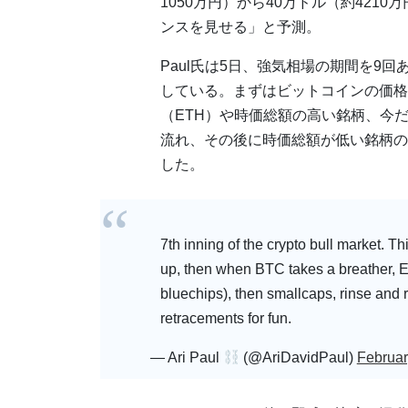
1050万円）から40万ドル（約42
ンスを見せる」と予測。
Paul氏は5日、強気相場の期間を9
している。まずはビットコインの価格
（ETH）や時価総額の高い銘柄、今だ
流れ、その後に時価総額が低い銘柄の
した。
7th inning of the crypto bull market. T
up, then when BTC takes a breather, E
bluechips), then smallcaps, rinse and
retracements for fun.
— Ari Paul
(@AriDavidPaul)
Februar