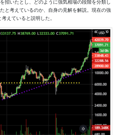
を招いたとし、どのように強気相場の段階を分類し
たと考えているのか、自身の見解を解説。現在の強
だと考えていると説明した。