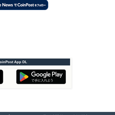
oinPost App DL