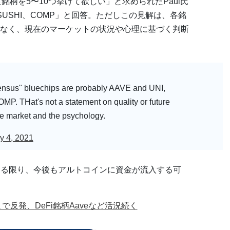
銘柄を5〜10つ挙げて欲しい」と求められたPaul氏
、SUSHI、COMP」と回答。ただしこの見解は、各銘
なく、現在のマーケットの状況や心理に基づく判断
sensus" bluechips are probably AAVE and UNI,
 THat's not a statement on quality or future
he market and the psychology.
y 4, 2021
である限り、今後もアルトコインに資金が流入する可
で反発、DeFi銘柄Aaveなど活況続く