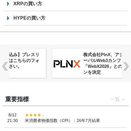
XRPの買い方
HYPEの買い方
株式会社PlnX、アジア最大級のグロ
ーバルWeb3カンファレンス
「WebX2026」とのコラボレーショ
ンを決定
重要指標
一覧
8/12
21:30
米消費者物価指数（CPI）：26年7月結果