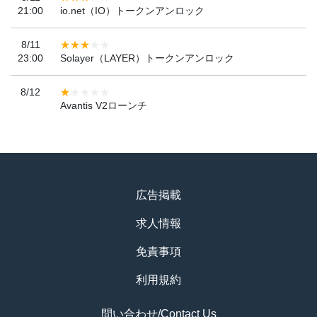
21:00
io.net（IO）トークンアンロック
8/11
23:00
Solayer（LAYER）トークンアンロック
8/12
Avantis V2ローンチ
広告掲載
求人情報
免責事項
利用規約
問い合わせ/Contact Us