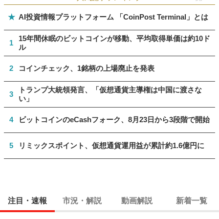
★
AI投資情報プラットフォーム 「CoinPost Terminal」とは
15年間休眠のビットコインが移動、平均取得単価は約10ド
1
ル
2
コインチェック、1銘柄の上場廃止を発表
トランプ大統領発言、「仮想通貨主導権は中国に渡さな
3
い」
4
ビットコインのeCashフォーク、8月23日から3段階で開始
5
リミックスポイント、仮想通貨運用益が累計約1.6億円に
注目・速報
市況・解説
動画解説
新着一覧