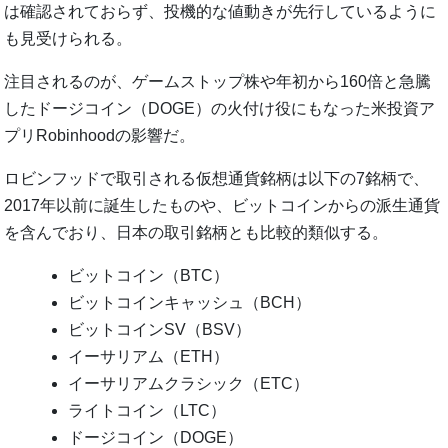
は確認されておらず、投機的な値動きが先行しているように
も見受けられる。
注目されるのが、ゲームストップ株や年初から160倍と急騰
したドージコイン（DOGE）の火付け役にもなった米投資ア
プリRobinhoodの影響だ。
ロビンフッドで取引される仮想通貨銘柄は以下の7銘柄で、
2017年以前に誕生したものや、ビットコインからの派生通貨
を含んでおり、日本の取引銘柄とも比較的類似する。
ビットコイン（BTC）
ビットコインキャッシュ（BCH）
ビットコインSV（BSV）
イーサリアム（ETH）
イーサリアムクラシック（ETC）
ライトコイン（LTC）
ドージコイン（DOGE）