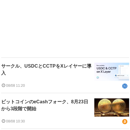
サークル、USDCとCCTPをXレイヤーに導
入
08/08 11:20
ビットコインのeCashフォーク、8月23日
から3段階で開始
08/08 10:30