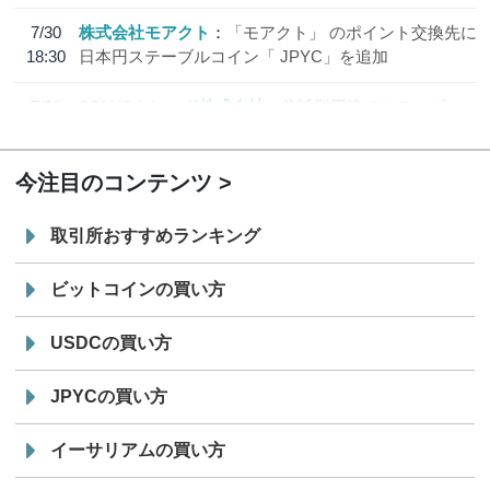
7/30
株式会社モアクト
「モアクト」 のポイント交換先に
18:30
日本円ステーブルコイン「 JPYC」を追加
7/29
SBI VCトレード株式会社
信託型円建てステーブル
19:30
コイン「JPYSC」徹底解説セミナーを開催
今注目のコンテンツ
取引所おすすめランキング
ビットコインの買い方
USDCの買い方
JPYCの買い方
イーサリアムの買い方