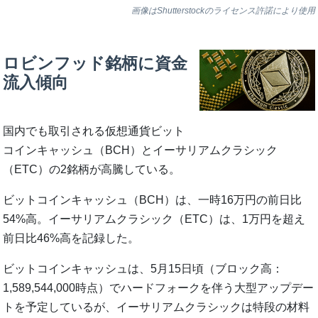
画像はShutterstockのライセンス許諾により使用
ロビンフッド銘柄に資金
流入傾向
国内でも取引される仮想通貨ビット
コインキャッシュ（BCH）とイーサリアムクラシック
（ETC）の2銘柄が高騰している。
ビットコインキャッシュ（BCH）は、一時16万円の前日比
54%高。イーサリアムクラシック（ETC）は、1万円を超え
前日比46%高を記録した。
ビットコインキャッシュは、5月15日頃（ブロック高：
1,589,544,000時点）でハードフォークを伴う大型アップデー
トを予定しているが、イーサリアムクラシックは特段の材料