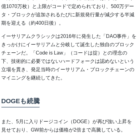
億1070万枚）と上限がコードで定められており、500万デー
タ・ブロックが追加されるたびに新規発行量が減少する半減
期を迎える（約400日後）。
イーサリアムクラシックは2016年に発生した「DAO事件」を
きっかけにイーサリアムと分岐して誕生した独自のブロック
チェーンだ。「Code is Law」（コードは掟）との理念の
下、技術的に必要ではないハードフォークは認めないという
立場を貫き、発足当時のイーサリアム・ブロックチェーンの
マイニングを継続してきた。
DOGEも続騰
また、5月に入りドージコイン（DOGE）が再び強い上昇を
見せており、GW前からは価格が2倍まで高騰している。