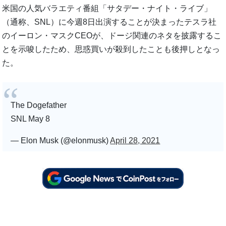
米国の人気バラエティ番組「サタデー・ナイト・ライブ」
（通称、SNL）に今週8日出演することが決まったテスラ社
のイーロン・マスクCEOが、ドージ関連のネタを披露するこ
とを示唆したため、思惑買いが殺到したことも後押しとなっ
た。
The Dogefather
SNL May 8
— Elon Musk (@elonmusk)
April 28, 2021