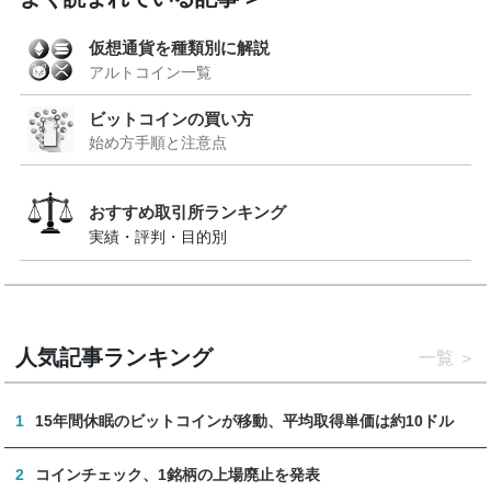
仮想通貨を種類別に解説
アルトコイン一覧
ビットコインの買い方
始め方手順と注意点
おすすめ取引所ランキング
実績・評判・目的別
人気記事ランキング
一覧
1
15年間休眠のビットコインが移動、平均取得単価は約10ドル
2
コインチェック、1銘柄の上場廃止を発表