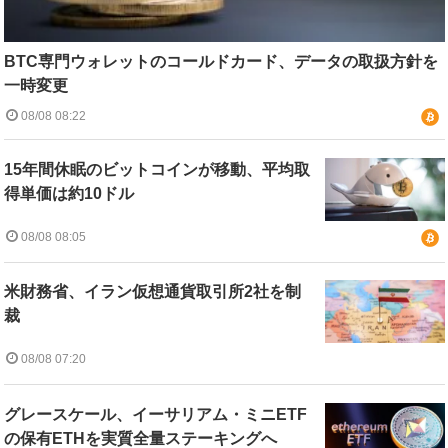
BTC専門ウォレットのコールドカード、データの取扱方針を
一時変更
08/08 08:22
15年間休眠のビットコインが移動、平均取
得単価は約10ドル
08/08 08:05
米財務省、イラン仮想通貨取引所2社を制
裁
08/08 07:20
グレースケール、イーサリアム・ミニETF
の保有ETHを実質全量ステーキングへ