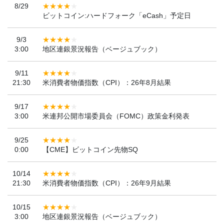
8/29
ビットコイン:ハードフォーク「eCash」予定日
9/3
3:00
地区連銀景況報告（ベージュブック）
9/11
21:30
米消費者物価指数（CPI）：26年8月結果
9/17
3:00
米連邦公開市場委員会（FOMC）政策金利発表
9/25
0:00
【CME】ビットコイン先物SQ
10/14
21:30
米消費者物価指数（CPI）：26年9月結果
10/15
3:00
地区連銀景況報告（ベージュブック）