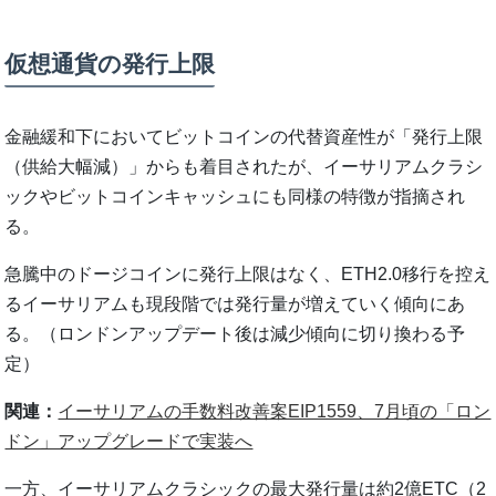
仮想通貨の発行上限
金融緩和下においてビットコインの代替資産性が「発行上限
（供給大幅減）」からも着目されたが、イーサリアムクラシ
ックやビットコインキャッシュにも同様の特徴が指摘され
る。
急騰中のドージコインに発行上限はなく、ETH2.0移行を控え
るイーサリアムも現段階では発行量が増えていく傾向にあ
る。（ロンドンアップデート後は減少傾向に切り換わる予
定）
関連：
イーサリアムの手数料改善案EIP1559、7月頃の「ロン
ドン」アップグレードで実装へ
一方、イーサリアムクラシックの最大発行量は約2億ETC（2