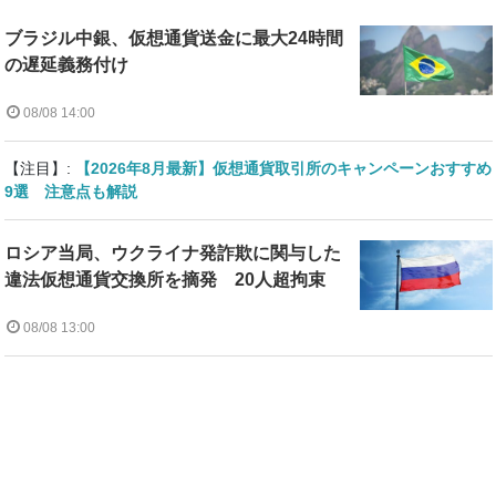
ブラジル中銀、仮想通貨送金に最大24時間
の遅延義務付け
08/08 14:00
【注目】:
【2026年8月最新】仮想通貨取引所のキャンペーンおすすめ
9選 注意点も解説
ロシア当局、ウクライナ発詐欺に関与した
違法仮想通貨交換所を摘発 20人超拘束
08/08 13:00