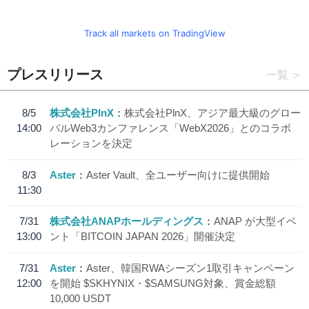
Track all markets on TradingView
プレスリリース
一覧
8/5
株式会社PlnX
株式会社PlnX、アジア最大級のグロー
14:00
バルWeb3カンファレンス「WebX2026」とのコラボ
レーションを決定
8/3
Aster
Aster Vault、全ユーザー向けに提供開始
11:30
7/31
株式会社ANAPホールディングス
ANAP が大型イベ
13:00
ント「BITCOIN JAPAN 2026」開催決定
7/31
Aster
Aster、韓国RWAシーズン1取引キャンペーン
12:00
を開始 $SKHYNIX・$SAMSUNG対象、賞金総額
10,000 USDT