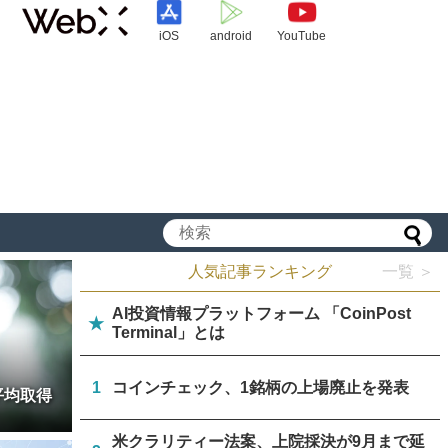
iOS
android
YouTube
人気記事ランキング
一覧 ＞
AI投資情報プラットフォーム 「CoinPost
★
Terminal」とは
1
コインチェック、1銘柄の上場廃止を発表
平均取得
米クラリティー法案、上院採決が9月まで延