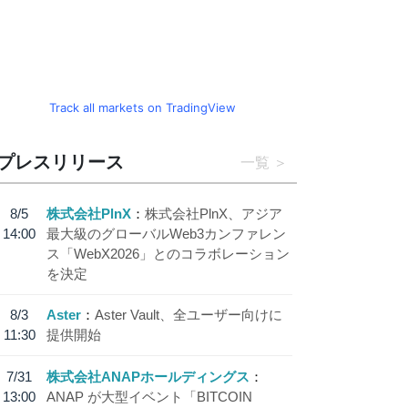
Track all markets on TradingView
プレスリリース
一覧
8/5
株式会社PlnX
株式会社PlnX、アジア
14:00
最大級のグローバルWeb3カンファレン
ス「WebX2026」とのコラボレーション
を決定
8/3
Aster
Aster Vault、全ユーザー向けに
11:30
提供開始
7/31
株式会社ANAPホールディングス
13:00
ANAP が大型イベント「BITCOIN