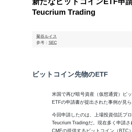
新たなビットコインETF申
Teucrium Trading
菊谷ルイス
参考：
SEC
ビットコイン先物のETF
米国で再び暗号資産（仮想通貨）ビッ
ETFの申請書が提出された事例が見
今回申請したのは、上場投資信託プロ
Teucrium Tradingだ。現在多
CMEの提供するビットコイン（BT