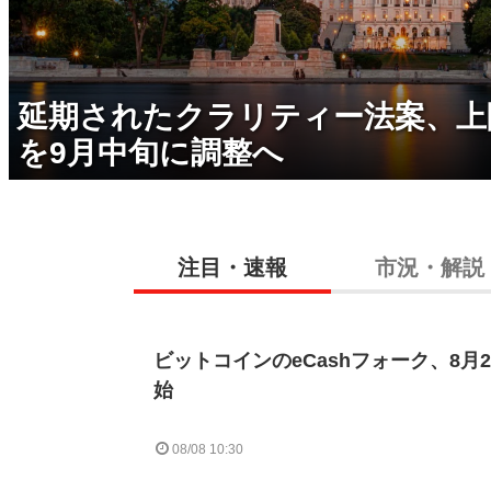
延期されたクラリティー法案、上
を9月中旬に調整へ
注目・速報
市況・解説
ビットコインのeCashフォーク、8月
始
08/08 10:30