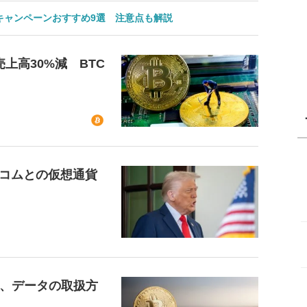
のキャンペーンおすすめ9選 注意点も解説
上高30%減 BTC
コムとの仮想通貨
ド、データの取扱方