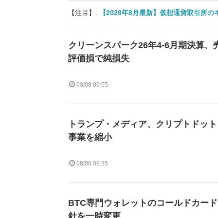
【注目】:
【2026年8月最新】仮想通貨取引所
クリーンスパーク26年4-6月期決算、売
評価損で純損失
08/08 09:55
トランプ・メディア、クリプトドット
事業を縮小
08/08 09:35
BTC専門ウォレットのコールドカー
針を一時変更