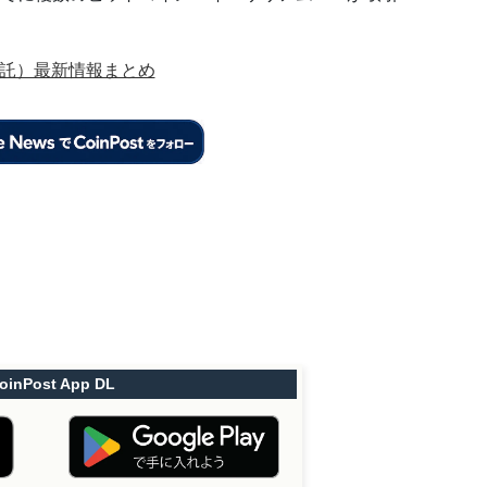
信託）最新情報まとめ
oinPost App DL