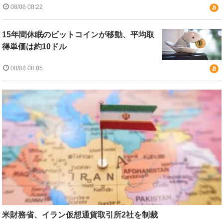
08/08 08:22
15年間休眠のビットコインが移動、平均取
得単価は約10ドル
08/08 08:05
米財務省、イラン仮想通貨取引所2社を制裁