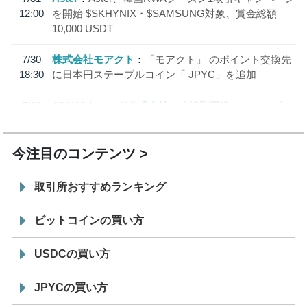
12:00
を開始 $SKHYNIX・$SAMSUNG対象、賞金総額
10,000 USDT
7/30
株式会社モアクト
「モアクト」 のポイント交換先
18:30
に日本円ステーブルコイン「 JPYC」を追加
7/29
SBI VCトレード株式会社
信託型円建てステーブル
19:30
コイン「JPYSC」徹底解説セミナーを開催
今注目のコンテンツ
取引所おすすめランキング
ビットコインの買い方
USDCの買い方
JPYCの買い方