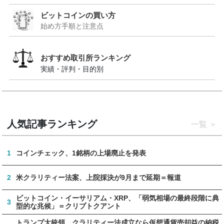
ビットコインの買い方
始め方手順と注意点
おすすめ取引所ランキング
実績・評判・目的別
人気記事ランキング
一覧
1
コインチェック、1銘柄の上場廃止を発表
2
米クラリティー法案、上院採決が9月まで延期＝報道
ビットコイン・イーサリアム・XRP、「弱気相場の最終段階に典
3
型的な兆候」＝クリプトクアント
トランプ大統領、クラリティー法成立なら仮想通貨売却益の納税