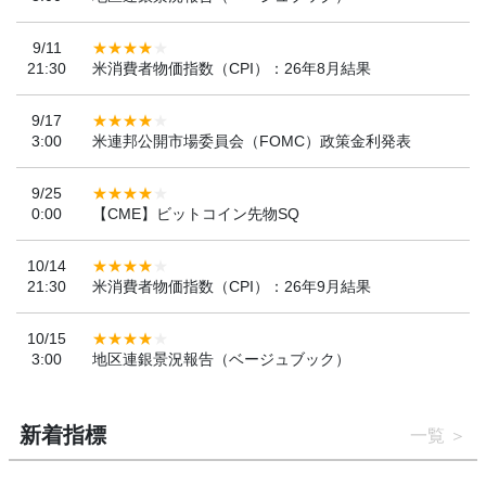
9/11
21:30
米消費者物価指数（CPI）：26年8月結果
9/17
3:00
米連邦公開市場委員会（FOMC）政策金利発表
9/25
0:00
【CME】ビットコイン先物SQ
10/14
21:30
米消費者物価指数（CPI）：26年9月結果
10/15
3:00
地区連銀景況報告（ベージュブック）
新着指標
一覧