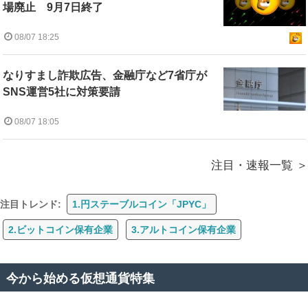
場廃止 9月7日終了
08/07 18:25
なりすまし詐欺広告、金融庁など7省庁が
SNS運営5社に対策要請
08/07 18:05
注目・速報一覧
注目トレンド:
1.円ステーブルコイン「JPYC」
2.ビットコイン保有企業
3.アルトコイン保有企業
今から始める仮想通貨特集