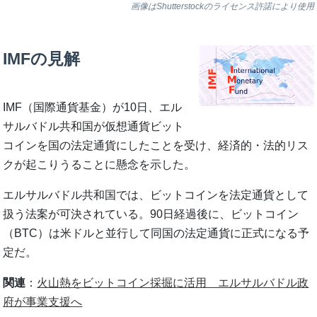
画像はShutterstockのライセンス許諾により使用
IMFの見解
IMF（国際通貨基金）が10日、エル
サルバドル共和国が仮想通貨ビット
コインを国の法定通貨にしたことを受け、経済的・法的リス
クが起こりうることに懸念を示した。
エルサルバドル共和国では、ビットコインを法定通貨として
扱う法案が可決されている。90日経過後に、ビットコイン
（BTC）は米ドルと並行して同国の法定通貨に正式になる予
定だ。
関連
：
火山熱をビットコイン採掘に活用 エルサルバドル政
府が事業支援へ