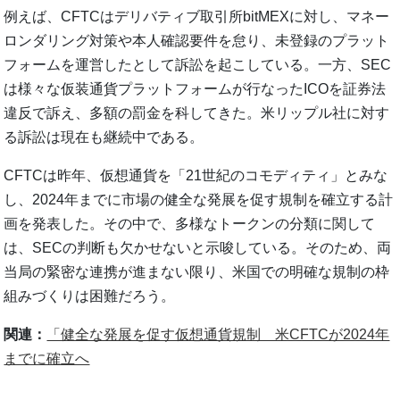
例えば、CFTCはデリバティブ取引所bitMEXに対し、マネー
ロンダリング対策や本人確認要件を怠り、未登録のプラット
フォームを運営したとして訴訟を起こしている。一方、SEC
は様々な仮装通貨プラットフォームが行なったICOを証券法
違反で訴え、多額の罰金を科してきた。米リップル社に対す
る訴訟は現在も継続中である。
CFTCは昨年、仮想通貨を「21世紀のコモディティ」とみな
し、2024年までに市場の健全な発展を促す規制を確立する計
画を発表した。その中で、多様なトークンの分類に関して
は、SECの判断も欠かせないと示唆している。そのため、両
当局の緊密な連携が進まない限り、米国での明確な規制の枠
組みづくりは困難だろう。
関連：
「健全な発展を促す仮想通貨規制 米CFTCが2024年
までに確立へ