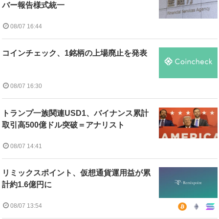
バー報告様式統一
08/07 16:44
コインチェック、1銘柄の上場廃止を発表
08/07 16:30
トランプ一族関連USD1、バイナンス累計
取引高500億ドル突破＝アナリスト
08/07 14:41
リミックスポイント、仮想通貨運用益が累
計約1.6億円に
08/07 13:54