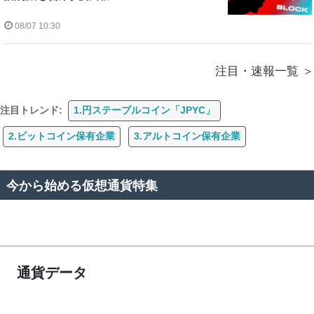
08/07 10:30
注目・速報一覧
注目トレンド:
1.円ステーブルコイン「JPYC」
2.ビットコイン保有企業
3.アルトコイン保有企業
今から始める仮想通貨特集
通貨データ