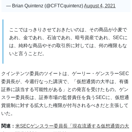
— Brian Quintenz (@CFTCquintenz)
August 4, 2021
ここではっきりさせておきたいのは、その商品が小麦で
あれ、金であれ、石油であれ、暗号資産であれ、SECに
は、純粋な商品やその取引所に対しては、何の権限もな
いと言うことだ。
クインテンツ委員のツイートは、ゲーリー・ゲンスラーSEC
委員長が、今週行なった講演で、「仮想通貨の大半は、有価
証券に該当する可能性がある」との発言を受けたもの。ゲン
スラー委員長は、証券市場の監督責任を負うSECに、仮想通
貨規制に対する拡大した権限が付与されるべきだと主張して
いた。
関連：
米SECゲンスラー委員長「現在流通する仮想通貨の大