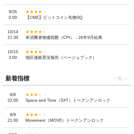
9/25
0:00
【CME】ビットコイン先物SQ
10/14
21:30
米消費者物価指数（CPI）：26年9月結果
10/15
3:00
地区連銀景況報告（ベージュブック）
新着指標
一覧
8/8
22:00
Space and Time（SXT）トークンアンロック
8/9
21:00
Movement（MOVE）トークンアンロック