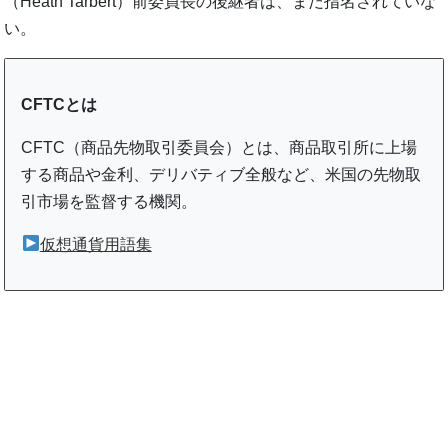
（Heath Tarbert）前委員長の後継者は、まだ指名されていな
い。
CFTCとは
CFTC（商品先物取引委員会）とは、商品取引所に上場
する商品や金利、デリバティブ全般など、米国の先物取
引市場を監督する機関。
仮想通貨用語集