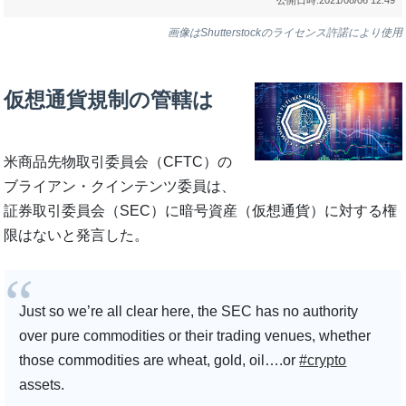
画像はShutterstockのライセンス許諾により使用
仮想通貨規制の管轄は
米商品先物取引委員会（CFTC）の
ブライアン・クインテンツ委員は、
証券取引委員会（SEC）に暗号資産（仮想通貨）に対する権
限はないと発言した。
Just so we’re all clear here, the SEC has no authority
over pure commodities or their trading venues, whether
those commodities are wheat, gold, oil….or
#crypto
assets.