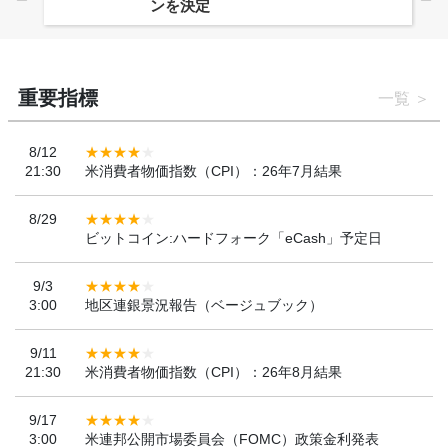
ンを決定
重要指標
一覧
8/12
21:30
米消費者物価指数（CPI）：26年7月結果
8/29
ビットコイン:ハードフォーク「eCash」予定日
9/3
3:00
地区連銀景況報告（ベージュブック）
9/11
21:30
米消費者物価指数（CPI）：26年8月結果
9/17
3:00
米連邦公開市場委員会（FOMC）政策金利発表