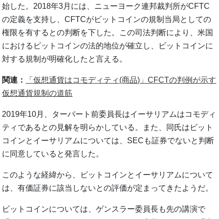
始した。2018年3月には、ニューヨーク連邦裁判所がCFTC
の定義を支持し、CFTCがビットコインの規制当局としての
権限を有するとの判断を下した。この司法判断により、米国
におけるビットコインの法的地位が確立し、ビットコインに
対する規制が明確化したと言える。
関連：
「仮想通貨はコモディティ(商品)」CFCTの判例が示す
仮想通貨規制の道筋
2019年10月、ターバート前委員長はイーサリアムはコモディ
ティであるとの見解を明らかしている。また、同氏はビット
コインとイーサリアムについては、SECも証券でないと判断
に同意していると発言した。
このような経緯から、ビットコインとイーサリアムについて
は、有価証券に該当しないとの評価が定まってきたようだ。
ビットコインについては、ゲンスラー委員長も先の講演で