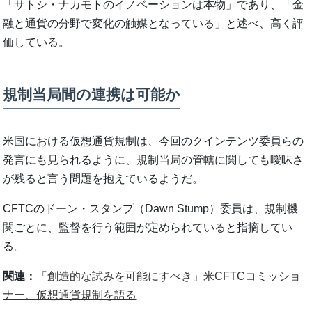
「サトシ・ナカモトのイノベーションは本物」であり、「金
融と通貨の分野で変化の触媒となっている」と述べ、高く評
価している。
規制当局間の連携は可能か
米国における仮想通貨規制は、今回のクインテンツ委員らの
発言にも見られるように、規制当局の管轄に関しても曖昧さ
が残ると言う問題を抱えているようだ。
CFTCのドーン・スタンプ（Dawn Stump）委員は、規制機
関ごとに、監督を行う範囲が定められていると指摘してい
る。
関連：
「創造的な試みを可能にすべき」米CFTCコミッショ
ナー、仮想通貨規制を語る