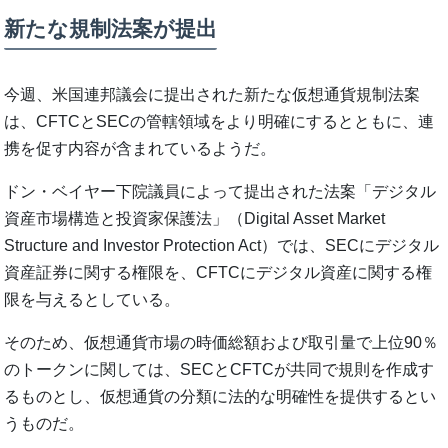
新たな規制法案が提出
今週、米国連邦議会に提出された新たな仮想通貨規制法案
は、CFTCとSECの管轄領域をより明確にするとともに、連
携を促す内容が含まれているようだ。
ドン・ベイヤー下院議員によって提出された法案「デジタル
資産市場構造と投資家保護法」（Digital Asset Market
Structure and Investor Protection Act）では、SECにデジタル
資産証券に関する権限を、CFTCにデジタル資産に関する権
限を与えるとしている。
そのため、仮想通貨市場の時価総額および取引量で上位90％
のトークンに関しては、SECとCFTCが共同で規則を作成す
るものとし、仮想通貨の分類に法的な明確性を提供するとい
うものだ。