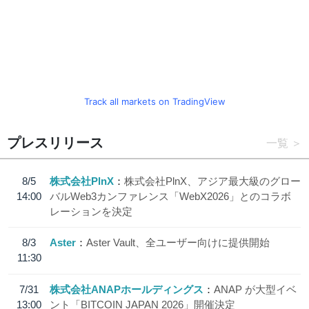
Track all markets on TradingView
プレスリリース
一覧
8/5
株式会社PlnX
株式会社PlnX、アジア最大級のグロー
14:00
バルWeb3カンファレンス「WebX2026」とのコラボ
レーションを決定
8/3
Aster
Aster Vault、全ユーザー向けに提供開始
11:30
7/31
株式会社ANAPホールディングス
ANAP が大型イベ
13:00
ント「BITCOIN JAPAN 2026」開催決定