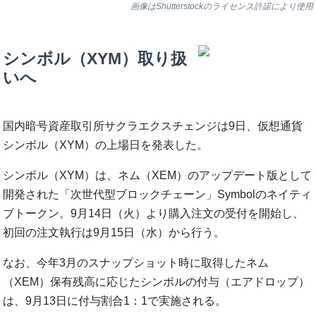
画像はShutterstockのライセンス許諾により使用
シンボル（XYM）取り扱
いへ
国内暗号資産取引所サクラエクスチェンジは9日、仮想通貨
シンボル（XYM）の上場日を発表した。
シンボル（XYM）は、ネム（XEM）のアップデート版として
開発された「次世代型ブロックチェーン」Symbolのネイティ
ブトークン。9月14日（火）より購入注文の受付を開始し、
初回の注文執行は9月15日（水）から行う。
なお、今年3月のスナップショット時に取得したネム
（XEM）保有残高に応じたシンボルの付与（エアドロップ）
は、9月13日に付与割合1：1で実施される。