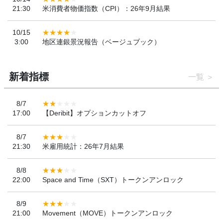
21:30
米消費者物価指数（CPI）：26年9月結果
10/15
3:00
地区連銀景況報告（ベージュブック）
新着指標
一覧
8/7
17:00
【Deribit】オプションカットオフ
8/7
21:30
米雇用統計：26年7月結果
8/8
22:00
Space and Time（SXT）トークンアンロック
8/9
21:00
Movement（MOVE）トークンアンロック