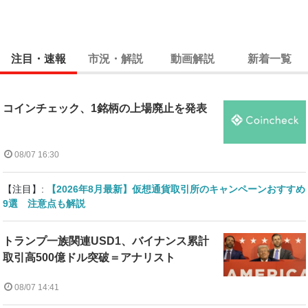
注目・速報
市況・解説
動画解説
新着一覧
コインチェック、1銘柄の上場廃止を発表
08/07 16:30
【注目】:
【2026年8月最新】仮想通貨取引所のキャンペーンおすすめ
9選 注意点も解説
トランプ一族関連USD1、バイナンス累計
取引高500億ドル突破＝アナリスト
08/07 14:41