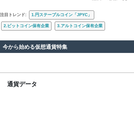
注目トレンド:
1.円ステーブルコイン「JPYC」
2.ビットコイン保有企業
3.アルトコイン保有企業
今から始める仮想通貨特集
通貨データ