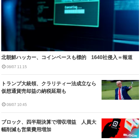
北朝鮮ハッカー、コインベースも標的 1640社侵入＝報道
08/07 11:15
トランプ大統領、クラリティー法成立なら
仮想通貨売却益の納税延期も
08/07 10:45
ブロック、四半期決算で増収増益 人員大
幅削減も営業費用増加