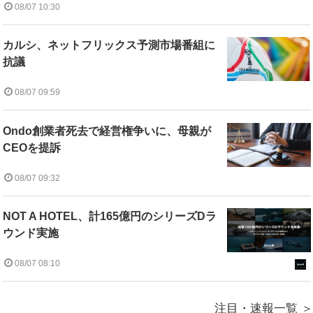
08/07 10:30
カルシ、ネットフリックス予測市場番組に
抗議
08/07 09:59
Ondo創業者死去で経営権争いに、母親が
CEOを提訴
08/07 09:32
NOT A HOTEL、計165億円のシリーズDラ
ウンド実施
08/07 08:10
注目・速報一覧