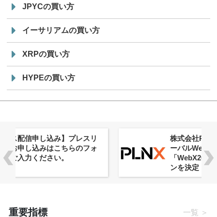
JPYCの買い方
イーサリアムの買い方
XRPの買い方
HYPEの買い方
株式会社PlnX、アジア最大級のグロ
ーバルWeb3カンファレンス
「WebX2026」とのコラボレーショ
ンを決定
重要指標
一覧