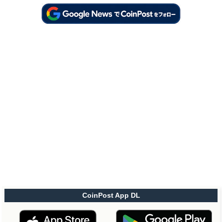
CoinPost App DL