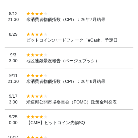
8/12
21:30
米消費者物価指数（CPI）：26年7月結果
8/29
ビットコイン:ハードフォーク「eCash」予定日
9/3
3:00
地区連銀景況報告（ベージュブック）
9/11
21:30
米消費者物価指数（CPI）：26年8月結果
9/17
3:00
米連邦公開市場委員会（FOMC）政策金利発表
9/25
0:00
【CME】ビットコイン先物SQ
10/14