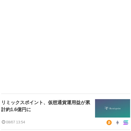
リミックスポイント、仮想通貨運用益が累
計約1.6億円に
08/07 13:54