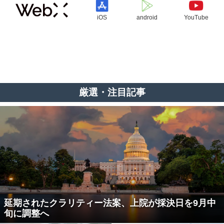
iOS
android
YouTube
厳選・注目記事
延期されたクラリティー法案、上院が採決日を9月中
旬に調整へ