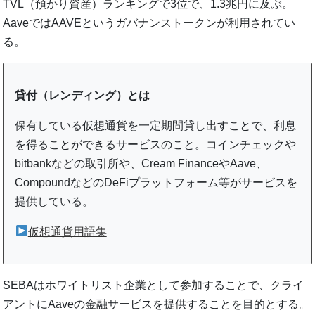
TVL（預かり資産）ランキングで3位で、1.3兆円に及ぶ。
AaveではAAVEというガバナンストークンが利用されてい
る。
貸付（レンディング）とは
保有している仮想通貨を一定期間貸し出すことで、利息
を得ることができるサービスのこと。コインチェックや
bitbankなどの取引所や、Cream FinanceやAave、
CompoundなどのDeFiプラットフォーム等がサービスを
提供している。
仮想通貨用語集
SEBAはホワイトリスト企業として参加することで、クライ
アントにAaveの金融サービスを提供することを目的とする。