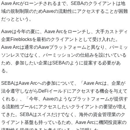
Aave Arcがローンチされるまで、SEBAのクライアントは地
域の規制制限のためAaveの流動性にアクセスすることが困難
だっとという。
Aaveは今年の夏に、Aave Arcをローンチし、大手カストディ
企業Fireblocksを最初のクライアントとして受け入れた。
Aave Arcは通常のAaveプラットフォームと異なり、パーミッ
ソンレスではなく、パーミッションの仕組みを設けいている
ため、参加したい企業はSEBAのように提案する必要があ
る。
SEBAはAave Arcへの参加について、「Aave Arcは、企業が
法令遵守しながらDeFiイールドにアクセスする機会を与えて
くれる」、「今年、Aaveのようなプラットフォームが提供す
る流動性プールにアクセスしたいクライアントの要望が増え
てきた。SEBAはスイスだけでなく、海外の資金管理業のク
ライアント基盤も持っているため、Aave Arcに機関投資家の