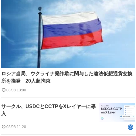
ロシア当局、ウクライナ発詐欺に関与した違法仮想通貨交換
所を摘発 20人超拘束
08/08 13:00
サークル、USDCとCCTPをXレイヤーに導
入
08/08 11:20