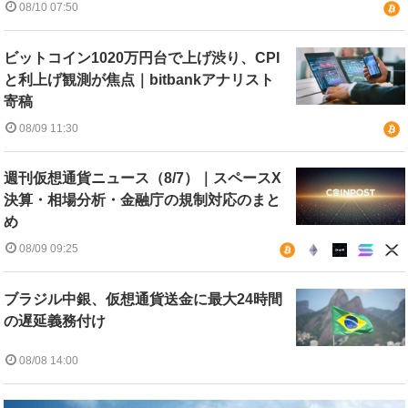
08/10 07:50
ビットコイン1020万円台で上げ渋り、CPI
と利上げ観測が焦点｜bitbankアナリスト
寄稿
08/09 11:30
週刊仮想通貨ニュース（8/7）｜スペースX
決算・相場分析・金融庁の規制対応のまと
め
08/09 09:25
ブラジル中銀、仮想通貨送金に最大24時間
の遅延義務付け
08/08 14:00