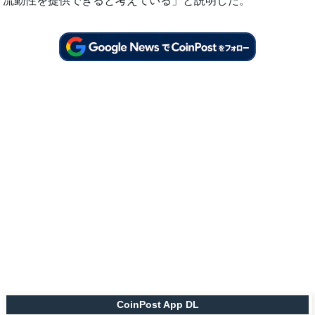
流動性を提供できると考えている」と説明した。
CoinPost App DL