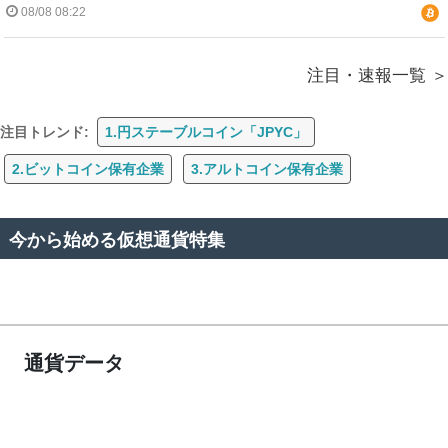
08/08 08:22
注目・速報一覧
注目トレンド:
1.円ステーブルコイン「JPYC」
2.ビットコイン保有企業
3.アルトコイン保有企業
今から始める仮想通貨特集
通貨データ