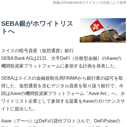
画像はShutterstockのライセンス許諾により使用
SEBA銀がホワイトリス
トへ
スイスの暗号資産（仮想通貨）銀行
SEBA Bank AGは21日、大手DeFi（分散型金融）のAaveの
機関投資家プラットフォームに参加する計画を発表した。
SEBAはスイスの金融規制当局FINMAから銀行業の認可を取
得した、仮想通貨を含むデジタル資産を取り扱う銀行で、今
回はAaveの機関投資家プラットフォーム「Aave Arc」へ、ホ
ワイトリスト企業として参加する提案をAaveのガバナンスサ
イトに提出した。
Aave（アーべ）はDeFiの貸付プロトコルで、DeFiPulseの