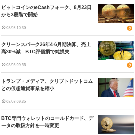
ビットコインのeCashフォーク、8月23日
から3段階で開始
08/08 10:30
クリーンスパーク26年4-6月期決算、売上
高30%減 BTC評価損で純損失
08/08 09:55
トランプ・メディア、クリプトドットコム
との仮想通貨事業を縮小
08/08 09:35
BTC専門ウォレットのコールドカード、デ
ータの取扱方針を一時変更