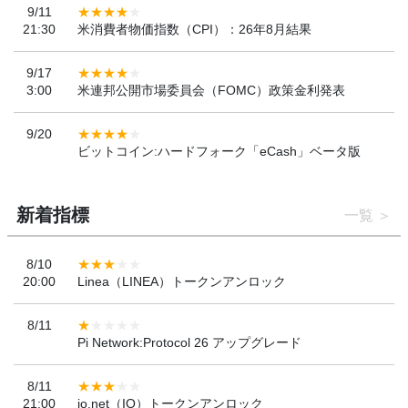
9/11
21:30
米消費者物価指数（CPI）：26年8月結果
9/17
3:00
米連邦公開市場委員会（FOMC）政策金利発表
9/20
ビットコイン:ハードフォーク「eCash」ベータ版
新着指標
一覧
8/10
20:00
Linea（LINEA）トークンアンロック
8/11
Pi Network:Protocol 26 アップグレード
8/11
21:00
io.net（IO）トークンアンロック