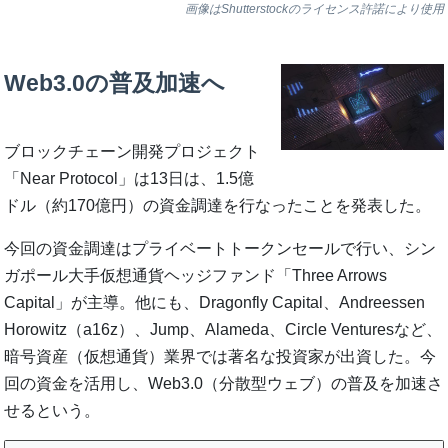
画像はShutterstockのライセンス許諾により使用
Web3.0の普及加速へ
ブロックチェーン開発プロジェクト
「Near Protocol」は13日は、1.5億
ドル（約170億円）の資金調達を行なったことを発表した。
今回の資金調達はプライベートトークンセールで行い、シン
ガポール大手仮想通貨ヘッジファンド「Three Arrows
Capital」が主導。他にも、Dragonfly Capital、Andreessen
Horowitz（a16z）、Jump、Alameda、Circle Venturesなど、
暗号資産（仮想通貨）業界では著名な投資家が出資した。今
回の資金を活用し、Web3.0（分散型ウェブ）の普及を加速さ
せるという。