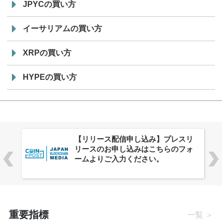
JPYCの買い方
イーサリアムの買い方
XRPの買い方
HYPEの買い方
株式会社PlnX、アジア最大級のグロ
ーバルWeb3カンファレンス
「WebX2026」とのコラボレーショ
ンを決定
重要指標
一覧