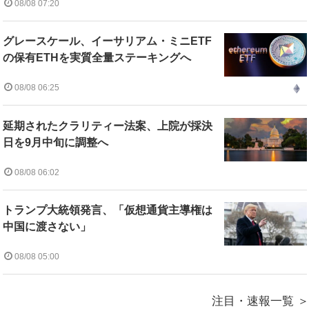
08/08 07:20
グレースケール、イーサリアム・ミニETF
の保有ETHを実質全量ステーキングへ
08/08 06:25
延期されたクラリティー法案、上院が採決
日を9月中旬に調整へ
08/08 06:02
トランプ大統領発言、「仮想通貨主導権は
中国に渡さない」
08/08 05:00
注目・速報一覧