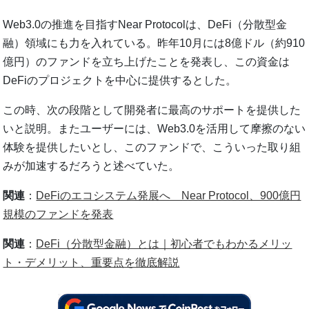
Web3.0の推進を目指すNear Protocolは、DeFi（分散型金
融）領域にも力を入れている。昨年10月には8億ドル（約910
億円）のファンドを立ち上げたことを発表し、この資金は
DeFiのプロジェクトを中心に提供するとした。
この時、次の段階として開発者に最高のサポートを提供した
いと説明。またユーザーには、Web3.0を活用して摩擦のない
体験を提供したいとし、このファンドで、こういった取り組
みが加速するだろうと述べていた。
関連
：
DeFiのエコシステム発展へ Near Protocol、900億円
規模のファンドを発表
関連
：
DeFi（分散型金融）とは｜初心者でもわかるメリッ
ト・デメリット、重要点を徹底解説