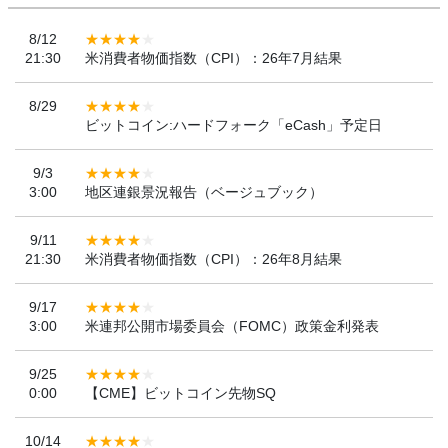
8/12
21:30
米消費者物価指数（CPI）：26年7月結果
8/29
ビットコイン:ハードフォーク「eCash」予定日
9/3
3:00
地区連銀景況報告（ベージュブック）
9/11
21:30
米消費者物価指数（CPI）：26年8月結果
9/17
3:00
米連邦公開市場委員会（FOMC）政策金利発表
9/25
0:00
【CME】ビットコイン先物SQ
10/14