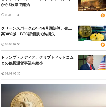
から3段階で開始
08/08 10:30
クリーンスパーク26年4-6月期決算、売上
高30%減 BTC評価損で純損失
08/08 09:55
トランプ・メディア、クリプトドットコム
との仮想通貨事業を縮小
08/08 09:35