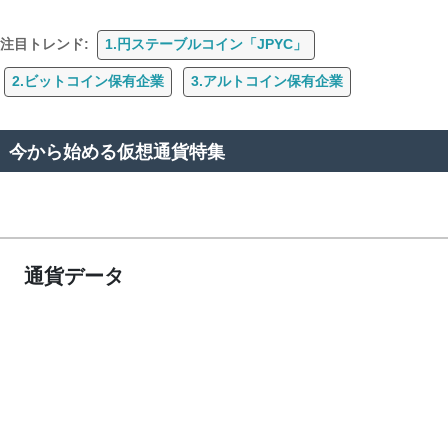
注目トレンド:
1.円ステーブルコイン「JPYC」
2.ビットコイン保有企業
3.アルトコイン保有企業
今から始める仮想通貨特集
通貨データ