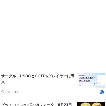
サークル、USDCとCCTPをXレイヤーに導
入
08/08 11:20
ビットコインのeCashフォーク、8月23日