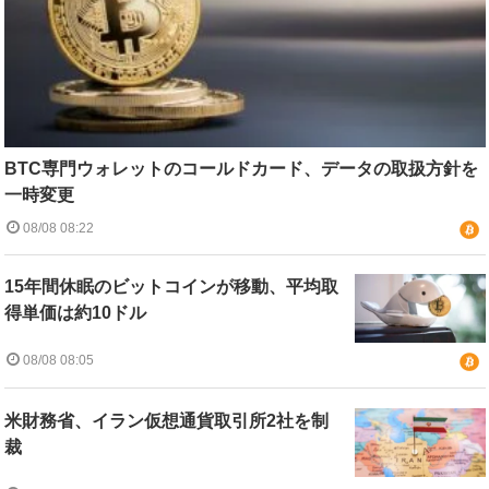
BTC専門ウォレットのコールドカード、データの取扱方針を
一時変更
08/08 08:22
15年間休眠のビットコインが移動、平均取
得単価は約10ドル
08/08 08:05
米財務省、イラン仮想通貨取引所2社を制
裁