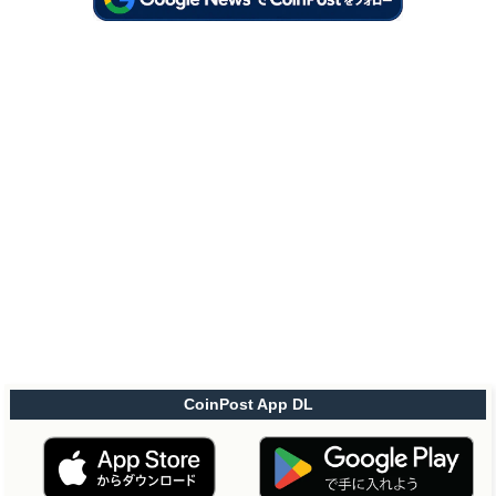
CoinPost App DL