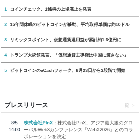
1
コインチェック、1銘柄の上場廃止を発表
2
15年間休眠のビットコインが移動、平均取得単価は約10ドル
3
リミックスポイント、仮想通貨運用益が累計約1.6億円に
4
トランプ大統領発言、「仮想通貨主導権は中国に渡さない」
5
ビットコインのeCashフォーク、8月23日から3段階で開始
プレスリリース
一覧
8/5
株式会社PlnX
株式会社PlnX、アジア最大級のグロ
14:00
ーバルWeb3カンファレンス「WebX2026」とのコラ
ボレーションを決定