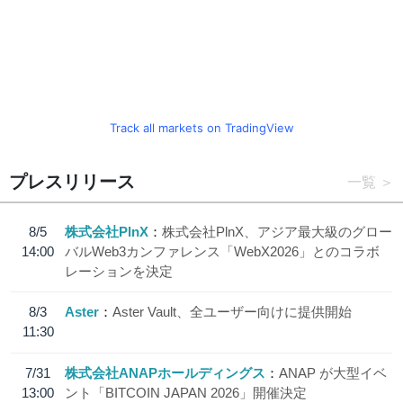
Track all markets on TradingView
プレスリリース
一覧
8/5
株式会社PlnX
株式会社PlnX、アジア最大級のグロー
14:00
バルWeb3カンファレンス「WebX2026」とのコラボ
レーションを決定
8/3
Aster
Aster Vault、全ユーザー向けに提供開始
11:30
7/31
株式会社ANAPホールディングス
ANAP が大型イベ
13:00
ント「BITCOIN JAPAN 2026」開催決定