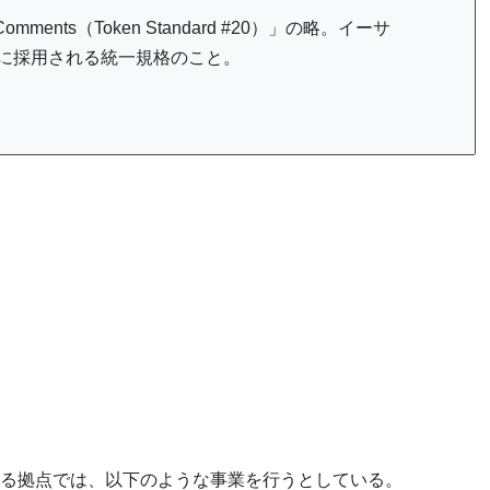
r Comments（Token Standard #20）」の略。イーサ
際に採用される統一規格のこと。
る拠点では、以下のような事業を行うとしている。