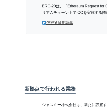
ERC-20は、「Ethereum Request fo
リアムチェーン上でICOを実施する
仮想通貨用語集
新拠点で行われる業務
ジャスミー株式会社は、新たに設置す