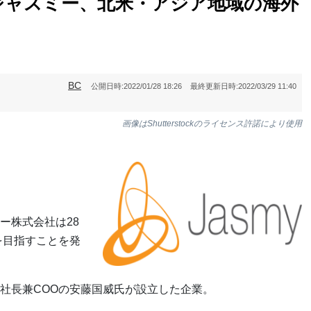
ジャスミー、北米・アジア地域の海外
BC
公開日時:
2022/01/28 18:26
最終更新日時:
2022/03/29 11:40
画像はShutterstockのライセンス許諾により使用
ー株式会社は28
を目指すことを発
社長兼COOの安藤国威氏が設立した企業。