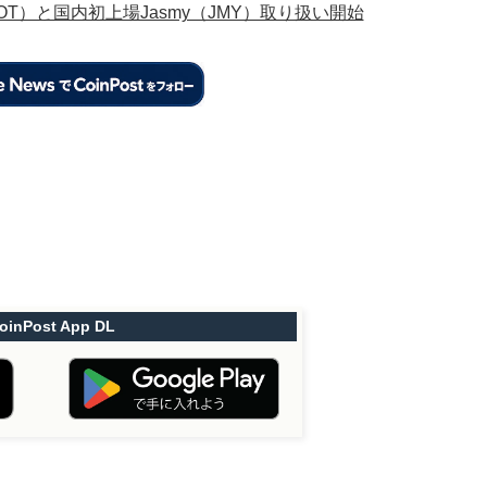
DOT）と国内初上場Jasmy（JMY）取り扱い開始
oinPost App DL