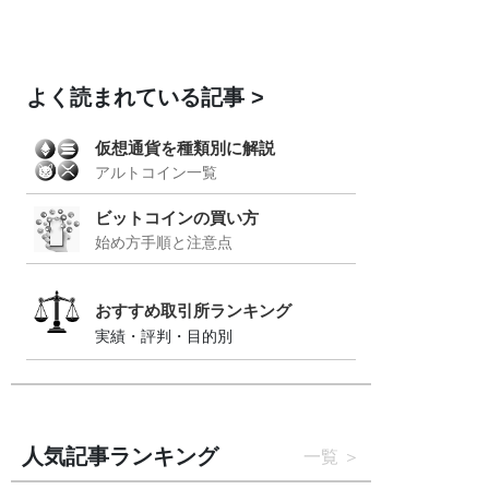
よく読まれている記事
仮想通貨を種類別に解説
アルトコイン一覧
ビットコインの買い方
始め方手順と注意点
おすすめ取引所ランキング
実績・評判・目的別
人気記事ランキング
一覧