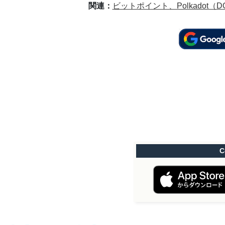
関連：
ビットポイント、Polkadot（
C