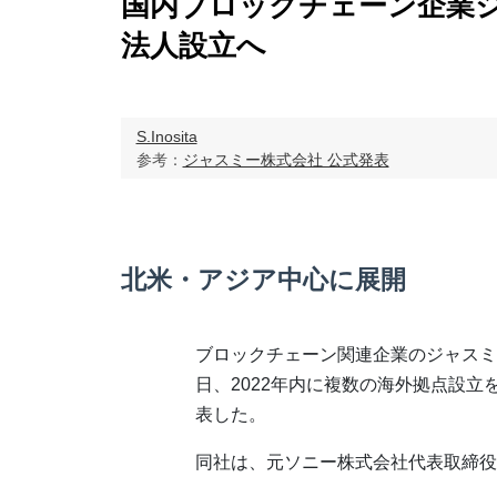
国内ブロックチェーン企業
法人設立へ
S.Inosita
参考：
ジャスミー株式会社 公式発表
北米・アジア中心に展開
ブロックチェーン関連企業のジャスミ
日、2022年内に複数の海外拠点設立
表した。
同社は、元ソニー株式会社代表取締役