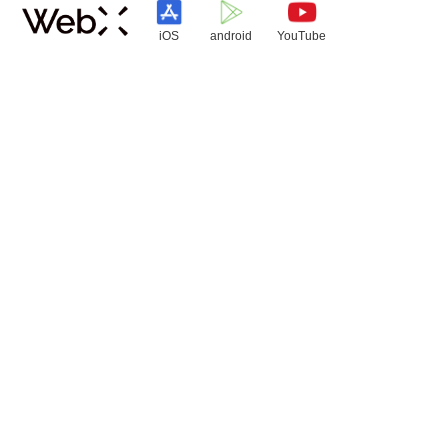
iOS
android
YouTube