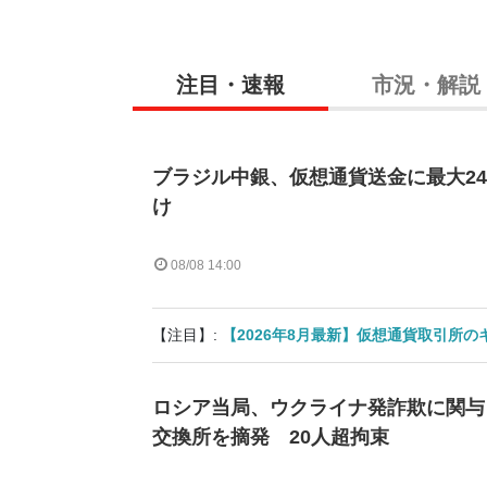
注目・速報
市況・解説
ブラジル中銀、仮想通貨送金に最大2
け
08/08 14:00
【注目】:
【2026年8月最新】仮想通貨取引所
ロシア当局、ウクライナ発詐欺に関与
交換所を摘発 20人超拘束