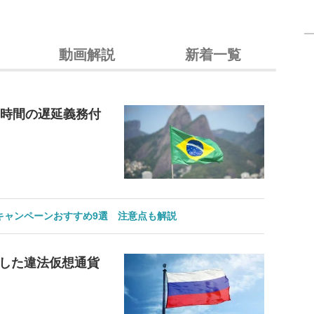
動画解説
新着一覧
4時間の遅延義務付
のキャンペーンおすすめ9選 注意点も解説
した違法仮想通貨