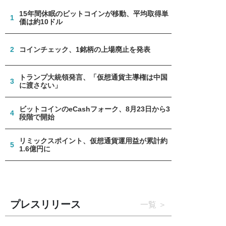
15年間休眠のビットコインが移動、平均取得単
1
価は約10ドル
2
コインチェック、1銘柄の上場廃止を発表
トランプ大統領発言、「仮想通貨主導権は中国
3
に渡さない」
ビットコインのeCashフォーク、8月23日から3
4
段階で開始
リミックスポイント、仮想通貨運用益が累計約
5
1.6億円に
プレスリリース
一覧