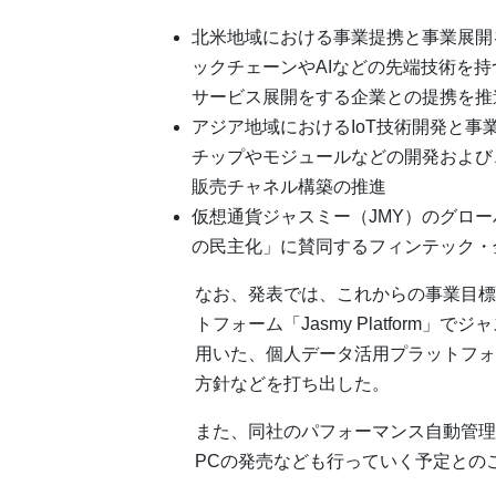
北米地域における事業提携と事業展開
ックチェーンやAIなどの先端技術を
サービス展開をする企業との提携を推
アジア地域におけるIoT技術開発と事業
チップやモジュールなどの開発および
販売チャネル構築の推進
仮想通貨ジャスミー（JMY）のグロー
の民主化」に賛同するフィンテック・
なお、発表では、これからの事業目標
トフォーム「Jasmy Platform
用いた、個人データ活用プラットフォーム「Ja
方針などを打ち出した。
また、同社のパフォーマンス自動管理ソ
PCの発売なども行っていく予定との