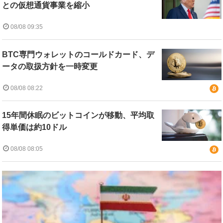
との仮想通貨事業を縮小
08/08 09:35
BTC専門ウォレットのコールドカード、デ
ータの取扱方針を一時変更
08/08 08:22
15年間休眠のビットコインが移動、平均取
得単価は約10ドル
08/08 08:05