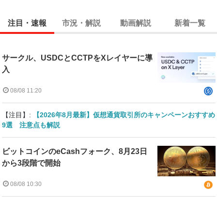
注目・速報
市況・解説
動画解説
新着一覧
サークル、USDCとCCTPをXレイヤーに導
入
08/08 11:20
【注目】:
【2026年8月最新】仮想通貨取引所のキャンペーンおすすめ
9選 注意点も解説
ビットコインのeCashフォーク、8月23日
から3段階で開始
08/08 10:30