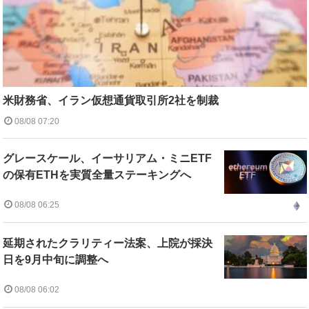
米財務省、イラン仮想通貨取引所2社を制裁
08/08 07:20
グレースケール、イーサリアム・ミニETF
の保有ETHを実質全量ステーキングへ
08/08 06:25
延期されたクラリティー法案、上院が採決
日を9月中旬に調整へ
08/08 06:02