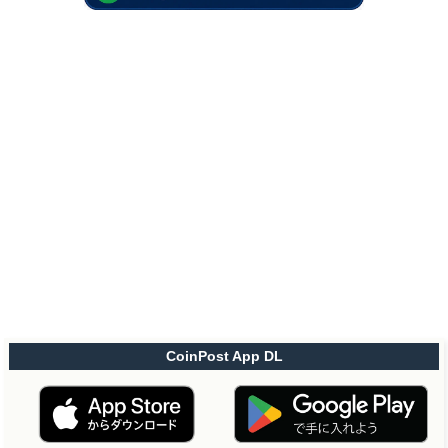
CoinPost App DL