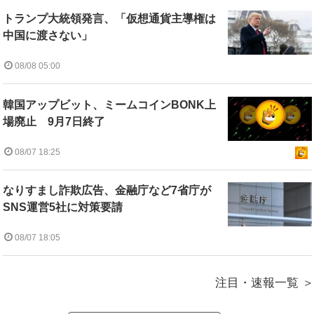
トランプ大統領発言、「仮想通貨主導権は
中国に渡さない」
08/08 05:00
韓国アップビット、ミームコインBONK上
場廃止 9月7日終了
08/07 18:25
なりすまし詐欺広告、金融庁など7省庁が
SNS運営5社に対策要請
08/07 18:05
注目・速報一覧