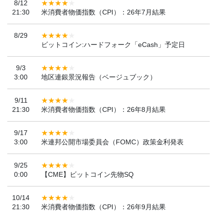
8/12
21:30
米消費者物価指数（CPI）：26年7月結果
8/29
ビットコイン:ハードフォーク「eCash」予定日
9/3
3:00
地区連銀景況報告（ベージュブック）
9/11
21:30
米消費者物価指数（CPI）：26年8月結果
9/17
3:00
米連邦公開市場委員会（FOMC）政策金利発表
9/25
0:00
【CME】ビットコイン先物SQ
10/14
21:30
米消費者物価指数（CPI）：26年9月結果