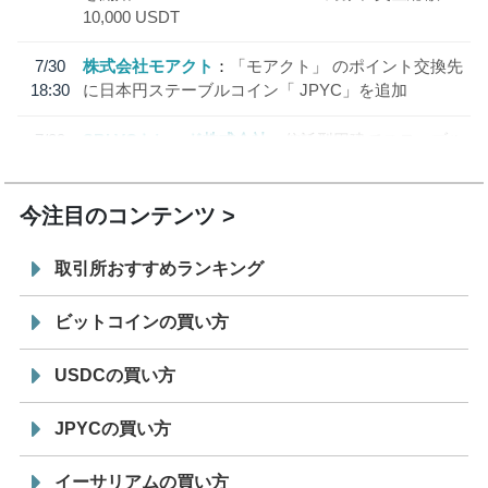
10,000 USDT
7/30
株式会社モアクト
「モアクト」 のポイント交換先
18:30
に日本円ステーブルコイン「 JPYC」を追加
7/29
SBI VCトレード株式会社
信託型円建てステーブル
19:30
コイン「JPYSC」徹底解説セミナーを開催
今注目のコンテンツ
取引所おすすめランキング
ビットコインの買い方
USDCの買い方
JPYCの買い方
イーサリアムの買い方