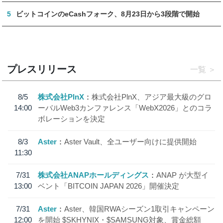
5
ビットコインのeCashフォーク、8月23日から3段階で開始
プレスリリース
一覧
8/5
株式会社PlnX
株式会社PlnX、アジア最大級のグロ
14:00
ーバルWeb3カンファレンス「WebX2026」とのコラ
ボレーションを決定
8/3
Aster
Aster Vault、全ユーザー向けに提供開始
11:30
7/31
株式会社ANAPホールディングス
ANAP が大型イ
13:00
ベント「BITCOIN JAPAN 2026」開催決定
7/31
Aster
Aster、韓国RWAシーズン1取引キャンペーン
12:00
を開始 $SKHYNIX・$SAMSUNG対象、賞金総額