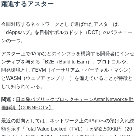
躍進するアスター
今回対応するネットワークとして選ばれたアスターは、
「dAppsハブ」を目指すポルカドット（DOT）のパラチェー
ンの一つ。
アスター上でdAppなどのインフラを構築する開発者にインセ
ンティブを与える「B2E（Build to Earn）」プロトコルや、
開発環境としてEVM（イーサリアム・バーチャル・マシン）
とWASM（ウェブアセンブリー）を備えていることが特徴と
して知られている。
関連：
日本発パブリックブロックチェーンAstar Networkを動
画解説【CONNECTV】
最近の動向としては、ネットワーク上のdAppへの預け入れ総
額を示す「Total Value Locked（TVL）」が約2,500億円（20