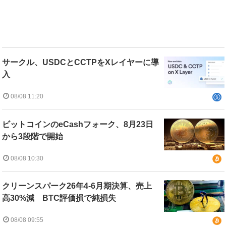
サークル、USDCとCCTPをXレイヤーに導
入
08/08 11:20
ビットコインのeCashフォーク、8月23日
から3段階で開始
08/08 10:30
クリーンスパーク26年4-6月期決算、売上
高30%減 BTC評価損で純損失
08/08 09:55