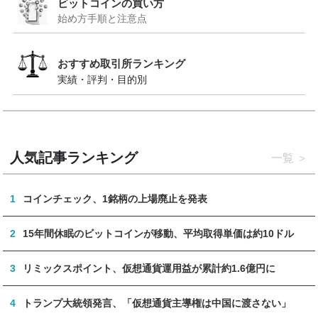
ビットコインの買い方
始め方手順と注意点
おすすめ取引所ランキング
実績・評判・目的別
人気記事ランキング
一覧
1
コインチェック、1銘柄の上場廃止を発表
2
15年間休眠のビットコインが移動、平均取得単価は約10ドル
3
リミックスポイント、仮想通貨運用益が累計約1.6億円に
4
トランプ大統領発言、「仮想通貨主導権は中国に渡さない」