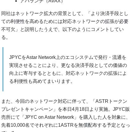
アバランチ（AVAX）
同社はネットワーク拡大の背景として、「より決済手段とし
ての利便性を高めるためには対応ネットワークの拡張が必要
不可欠」と説明したうえで、以下のようにコメントしてい
る。
JPYCをAstar Network上のエコシステムで発行・流通を
実現させることにより、更なる決済手段としての価値の
向上に寄与するとともに、対応ネットワークの拡張によ
る利便性も高めてまいります。
また、今回のネットワーク対応に伴って、「ASTRトークン
プレゼントキャンペーン」を本日4月18日より実施。JPYC販
売所にて「JPYC on Astar Network」を購入した人を対象に、
先着10,000名でそれぞれに1ASTRを無償配布する予定となっ