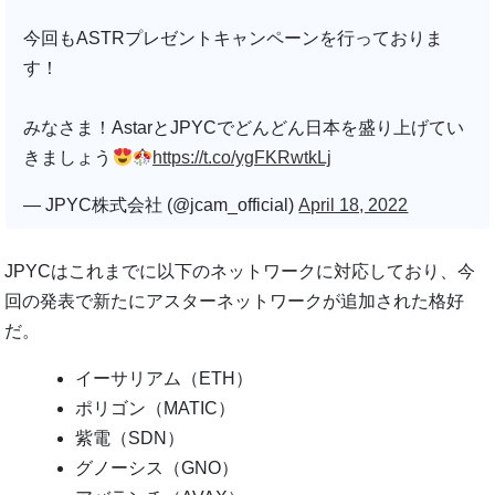
今回もASTRプレゼントキャンペーンを行っておりま
す！
みなさま！AstarとJPYCでどんどん日本を盛り上げてい
きましょう
https://t.co/ygFKRwtkLj
— JPYC株式会社 (@jcam_official)
April 18, 2022
JPYCはこれまでに以下のネットワークに対応しており、今
回の発表で新たにアスターネットワークが追加された格好
だ。
イーサリアム（ETH）
ポリゴン（MATIC）
紫電（SDN）
グノーシス（GNO）