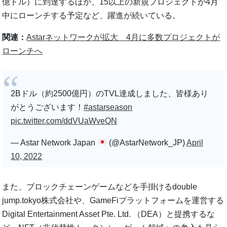
億ドル）に到達するほか、15以上の新規プロジェクトが4月
中にローンチする予定など、躍進が続いている。
関連：
Astarネットワークが拡大 4月に多数プロジェクトが
ローンチへ
2Bドル（約2500億円）のTVL達成しました、皆様あり
がとうございます！
#astarseason
pic.twitter.com/ddVUaWveQN
— Astar Network Japan
(@AstarNetwork_JP)
April
10, 2022
また、ブロックチェーンゲームなどを手掛けるdouble
jump.tokyo株式会社や、GameFiプラットフォームを運営する
Digital Entertainment Asset Pte. Ltd. （DEA）と提携するな