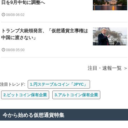
日を9月中旬に調整へ
08/08 06:02
トランプ大統領発言、「仮想通貨主導権は
中国に渡さない」
08/08 05:00
注目・速報一覧
注目トレンド:
1.円ステーブルコイン「JPYC」
2.ビットコイン保有企業
3.アルトコイン保有企業
今から始める仮想通貨特集