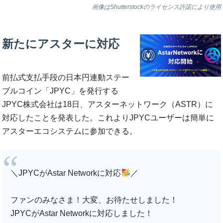
画像はShutterstockのライセンス許諾により使用
新たにアスターに対応
前払式支払手段の日本円連動ステー
ブルコイン「JPYC」を発行する
JPYC株式会社は18日、アスターネットワーク（ASTR）に
対応したことを発表した。これよりJPYCユーザーは簡単に
アスターエコシステムに参加できる。
＼JPYCがAstar Networkに対応
／
ファンのみなさま！大変、お待たせしました！
JPYCがAstar Networkに対応しました！