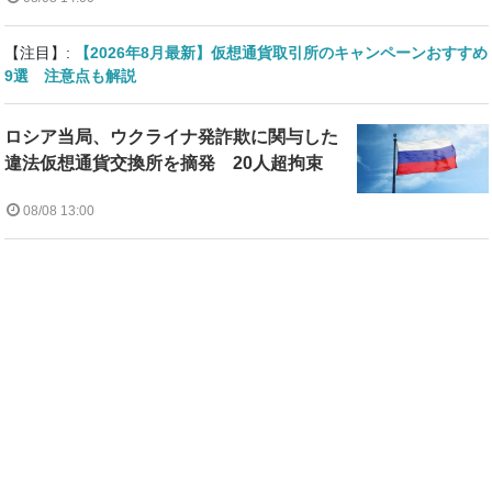
【注目】:
【2026年8月最新】仮想通貨取引所のキャンペーンおすすめ
9選 注意点も解説
ロシア当局、ウクライナ発詐欺に関与した
違法仮想通貨交換所を摘発 20人超拘束
08/08 13:00