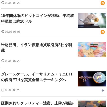
08/08 08:22
15年間休眠のビットコインが移動、平均取
得単価は約10ドル
08/08 08:05
米財務省、イラン仮想通貨取引所2社を制
裁
08/08 07:20
グレースケール、イーサリアム・ミニETF
の保有ETHを実質全量ステーキングへ
08/08 06:25
延期されたクラリティー法案、上院が採決