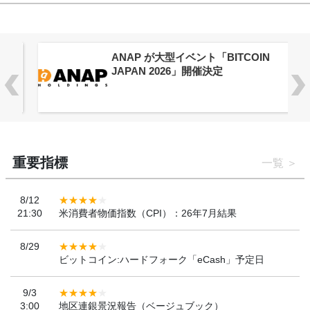
供
ANAP が大型イベント「BITCOIN
JAPAN 2026」開催決定
重要指標
一覧
8/12
21:30
米消費者物価指数（CPI）：26年7月結果
8/29
ビットコイン:ハードフォーク「eCash」予定日
9/3
3:00
地区連銀景況報告（ベージュブック）