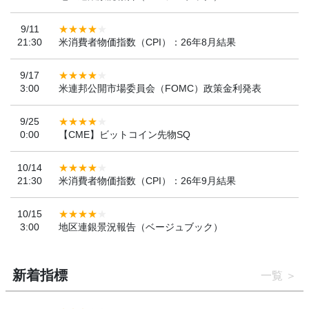
9/11
21:30
米消費者物価指数（CPI）：26年8月結果
9/17
3:00
米連邦公開市場委員会（FOMC）政策金利発表
9/25
0:00
【CME】ビットコイン先物SQ
10/14
21:30
米消費者物価指数（CPI）：26年9月結果
10/15
3:00
地区連銀景況報告（ベージュブック）
新着指標
一覧