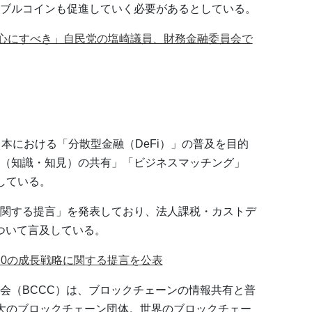
ブルコインも促進していく必要があるとしている。
の中心にすべき」自民党の塩崎議員、財務金融委員会で
日本における「分散型金融（DeFi）」の普及を目的
（知識・知見）の共有」「ビジネスマッチング」
している。
略に関する提言」を発表しており、法人課税・カストデ
について言及している。
3.0の成長戦略に関する提言を公表
会（BCCC）は、ブロックチェーンの情報共有と普
大のブロックチェーン団体。世界のブロックチェー