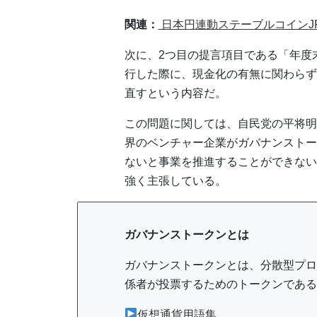
関連：
日本円連動ステーブルコインJ
次に、2つ目の提言項目である「年度
行した際に、現金化の有無に関わらず
直すという内容だ。
この問題に関しては、自民党の平将明
界のベンチャー企業がガバナンストー
ないと事業を推進することができない
強く主張している。
ガバナンストークンとは
ガバナンストークンとは、分散型プロ
係者が投票するためのトークンである
仮想通貨用語集