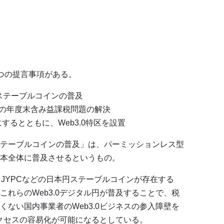
つの提言事項がある。
ステーブルコインの普及
の年度末含み益課税問題の解決
にするとともに、Web3.0特区を設置
テーブルコインの普及」は、パーミッションレス型
本全体に普及させるというもの。
JYPCなどの日本円ステーブルコインが存在する
れらのWeb3.0デジタル円が普及することで、税
ない国内事業者のWeb3.0ビジネスの参入障壁を
アクセスの容易化が可能になるとしている。