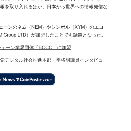
報を取り入れるほか、日本から世界への情報発信な
ェーンのネム（NEM）やシンボル（XYM）のエコ
 Group LTD）が加盟したことでも話題となった。
チェーン業界団体「BCCC」に加盟
民党デジタル社会推進本部・平将明議員インタビュー