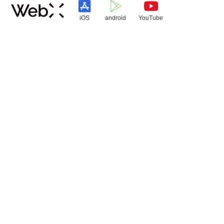
iOS
android
YouTube