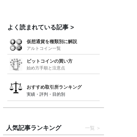
よく読まれている記事
仮想通貨を種類別に解説
アルトコイン一覧
ビットコインの買い方
始め方手順と注意点
おすすめ取引所ランキング
実績・評判・目的別
人気記事ランキング
一覧