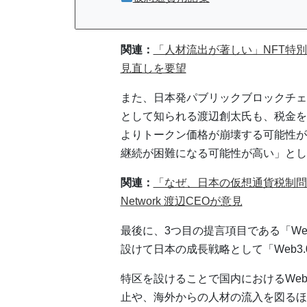
関連：
「人材流出が著しい」NFT特
見直しを要望
また、日本発パブリックブロックチェ
として知られる渡辺創太氏も、税金を
よりトークン価格が崩壊する可能性が
継続が困難になる可能性が高い」とし
関連：
「なぜ、日本の仮想通貨税制問題
Network 渡辺CEOが意見
最後に、3つ目の提言項目である「We
設けて日本の成長戦略として「Web3
特区を設けることで国内におけるWeb3
止や、海外からの人材の流入を図るほ