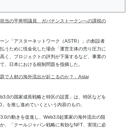
別担当の平将明議員、ガバナンストークンへの課税の
ーン「アスターネットワーク（ASTR）」の創設者
払うために現金化した場合「運営主体の売り圧力に
高く、プロジェクトの評判が下落するなど、事業の
て、日本における税制問題を指摘した。
で人材の海外流出が起こるのか？」Astar
b3.0の国家成長戦略と特区の設置」は、特区などを
.0」を推し進めていくという内容のもの。
.0の動きを促進し、Web3.0起業家の海外流出の阻
か、「クールジャパン戦略に有効なNFT、実現に必