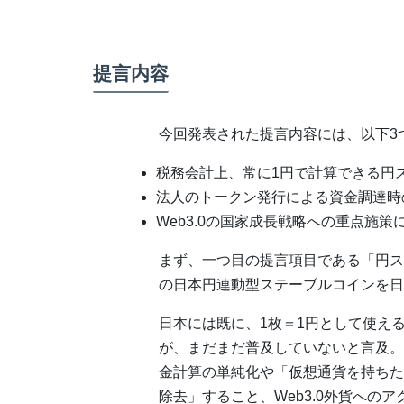
提言内容
今回発表された提言内容には、以下3
税務会計上、常に1円で計算できる円
法人のトークン発行による資金調達時
Web3.0の国家成長戦略への重点施策
まず、一つ目の提言項目である「円ス
の日本円連動型ステーブルコインを日
日本には既に、1枚＝1円として使える
が、まだまだ普及していないと言及。こ
金計算の単純化や「仮想通貨を持ちたく
除去」すること、Web3.0外貨への