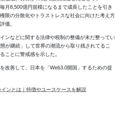
毎月8,500億円規模になるまで成長したことを引き
権限の分散化やトラストレスな社会に向けた考え方
評価。
インなどに関する法律や税制の整備が未だ整ってい
”の状態が継続」して世界の潮流から取り残されてるこ
ることに警戒感を示した。
改善して、日本を「Web3.0開国」するための提
コインとは｜特徴やユースケースを解説