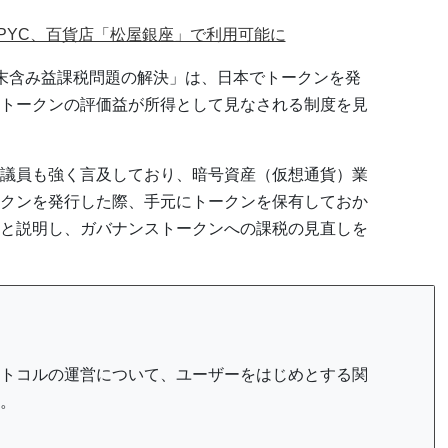
PYC、百貨店「松屋銀座」で利用可能に
末含み益課税問題の解決」は、日本でトークンを発
トークンの評価益が所得として見なされる制度を見
議員も強く言及しており、暗号資産（仮想通貨）業
クンを発行した際、手元にトークンを保有しておか
と説明し、ガバナンストークンへの課税の見直しを
トコルの運営について、ユーザーをはじめとする関
。