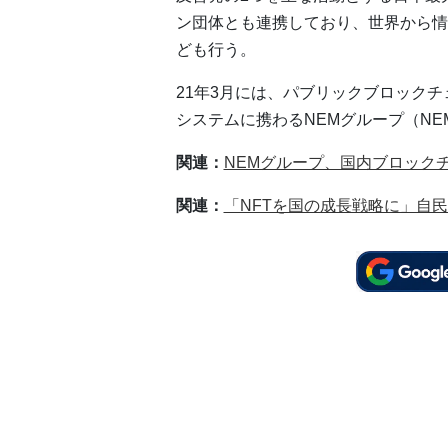
ン団体とも連携しており、世界から情
ども行う。
21年3月には、パブリックブロックチ
システムに携わるNEMグループ（NEM
関連：
NEMグループ、国内ブロック
関連：
「NFTを国の成長戦略に」自