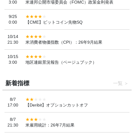
3:00
米連邦公開市場委員会（FOMC）政策金利発表
9/25
0:00
【CME】ビットコイン先物SQ
10/14
21:30
米消費者物価指数（CPI）：26年9月結果
10/15
3:00
地区連銀景況報告（ベージュブック）
新着指標
一覧
8/7
17:00
【Deribit】オプションカットオフ
8/7
21:30
米雇用統計：26年7月結果