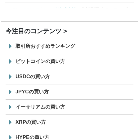
7/29
SBI VCトレード株式会社
信託型円建てステーブル
19:30
コイン「JPYSC」徹底解説セミナーを開催
今注目のコンテンツ
取引所おすすめランキング
ビットコインの買い方
USDCの買い方
JPYCの買い方
イーサリアムの買い方
XRPの買い方
HYPEの買い方