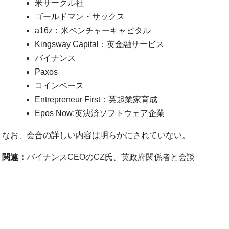
米サークル社
ゴールドマン・サックス
a16z：米ベンチャーキャピタル
Kingsway Capital：英金融サービス
バイナンス
Paxos
コインベース
Entrepreneur First：英起業家育成
Epos Now:英決済ソフトウェア企業
なお、会合の詳しい内容は明らかにされていない。
関連：
バイナンスCEOのCZ氏、英政府関係者と会談