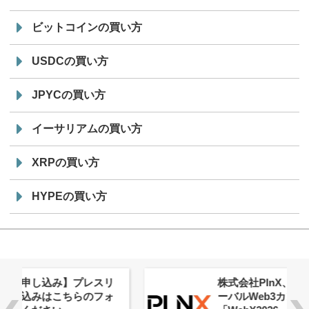
ビットコインの買い方
USDCの買い方
JPYCの買い方
イーサリアムの買い方
XRPの買い方
HYPEの買い方
株式会社PlnX、アジア最大級のグロ
ーバルWeb3カンファレンス