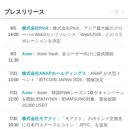
プレスリリース
一覧
8/5
株式会社PlnX
株式会社PlnX、アジア最大級のグロ
14:00
ーバルWeb3カンファレンス「WebX2026」とのコラ
ボレーションを決定
8/3
Aster
Aster Vault、全ユーザー向けに提供開始
11:30
7/31
株式会社ANAPホールディングス
ANAP が大型イ
13:00
ベント「BITCOIN JAPAN 2026」開催決定
7/31
Aster
Aster、韓国RWAシーズン1取引キャンペーン
12:00
を開始 $SKHYNIX・$SAMSUNG対象、賞金総額
10,000 USDT
7/30
株式会社モアクト
「モアクト」 のポイント交換先
18:30
に日本円ステーブルコイン「 JPYC」を追加