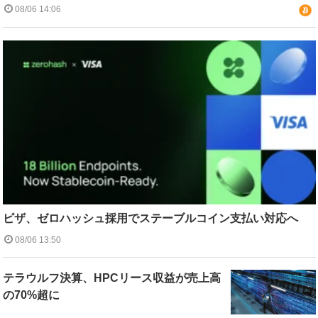
08/06 14:06
ビザ、ゼロハッシュ採用でステーブルコイン支払い対応へ
08/06 13:50
テラウルフ決算、HPCリース収益が売上高
の70%超に