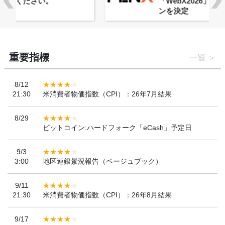
「WebX2026」とのコラボレーショ
ンを決定
重要指標
一覧
8/12
21:30
米消費者物価指数（CPI）：26年7月結果
8/29
ビットコイン:ハードフォーク「eCash」予定日
9/3
3:00
地区連銀景況報告（ベージュブック）
9/11
21:30
米消費者物価指数（CPI）：26年8月結果
9/17