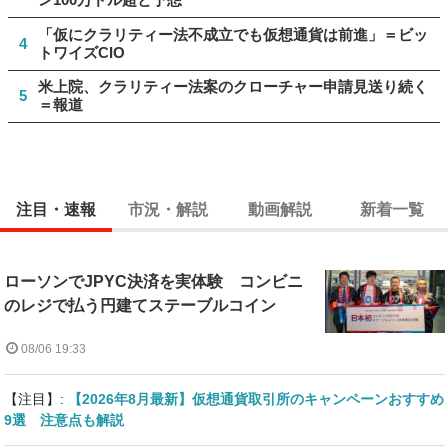
「仮にクラリティー法不成立でも仮想通貨は前進」＝ビッ
4
トワイズCIO
米上院、クラリティー法案のクローチャー申請見送り続く
5
＝報道
注目・速報
市況・解説
動画解説
新着一覧
ローソンでJPYC決済を実体験 コンビニ
のレジで払う円建てステーブルコイン
08/06 19:33
【注目】:
【2026年8月最新】仮想通貨取引所のキャンペーンおすすめ
9選 注意点も解説