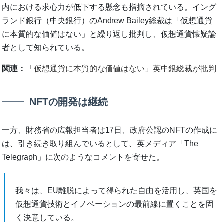
内における求心力が低下する懸念も指摘されている。イング
ランド銀行（中央銀行）のAndrew Bailey総裁は「仮想通貨
に本質的な価値はない」と繰り返し批判し、仮想通貨懐疑論
者として知られている。
関連：
「仮想通貨に本質的な価値はない」英中銀総裁が批判
NFTの開発は継続
一方、財務省の広報担当者は17日、政府公認のNFTの作成に
は、引き続き取り組んでいるとして、英メディア「The
Telegraph」に次のようなコメントを寄せた。
我々は、EU離脱によって得られた自由を活用し、英国を
仮想通貨技術とイノベーションの最前線に置くことを固
く決意している。