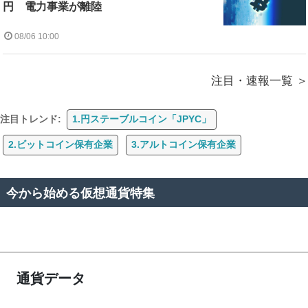
円 電力事業が離陸
08/06 10:00
注目・速報一覧
注目トレンド:
1.円ステーブルコイン「JPYC」
2.ビットコイン保有企業
3.アルトコイン保有企業
今から始める仮想通貨特集
通貨データ