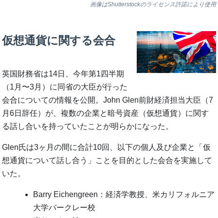
画像はShutterstockのライセンス許諾により使用
仮想通貨に関する会合
英国財務省は14日、今年第1四半期
（1月〜3月）に同省の大臣が行った
会合についての情報を公開。John Glen前財経済担当大臣（7
月6日辞任）が、複数の企業と暗号資産（仮想通貨）に関す
る話し合いを持っていたことが明らかになった。
Glen氏は3ヶ月の間に合計10回、以下の個人及び企業と「仮
想通貨について話し合う」ことを目的とした会合を実施して
いた。
Barry Eichengreen：経済学教授、米カリフォルニア
大学バークレー校