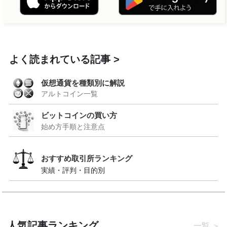
よく読まれている記事
仮想通貨を種類別に解説
アルトコイン一覧
ビットコインの買い方
始め方手順と注意点
おすすめ取引所ランキング
実績・評判・目的別
人気記事ランキング
一覧