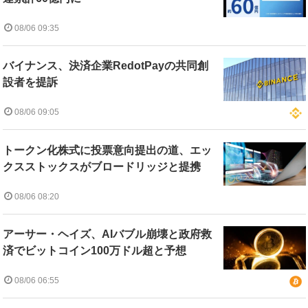
08/06 09:35
バイナンス、決済企業RedotPayの共同創
設者を提訴
08/06 09:05
トークン化株式に投票意向提出の道、エッ
クスストックスがブロードリッジと提携
08/06 08:20
アーサー・ヘイズ、AIバブル崩壊と政府救
済でビットコイン100万ドル超と予想
08/06 06:55