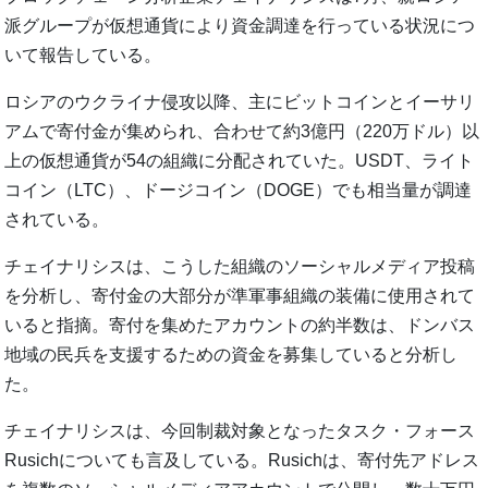
派グループが仮想通貨により資金調達を行っている状況につ
いて報告している。
ロシアのウクライナ侵攻以降、主にビットコインとイーサリ
アムで寄付金が集められ、合わせて約3億円（220万ドル）以
上の仮想通貨が54の組織に分配されていた。USDT、ライト
コイン（LTC）、ドージコイン（DOGE）でも相当量が調達
されている。
チェイナリシスは、こうした組織のソーシャルメディア投稿
を分析し、寄付金の大部分が準軍事組織の装備に使用されて
いると指摘。寄付を集めたアカウントの約半数は、ドンバス
地域の民兵を支援するための資金を募集していると分析し
た。
チェイナリシスは、今回制裁対象となったタスク・フォース
Rusichについても言及している。Rusichは、寄付先アドレス