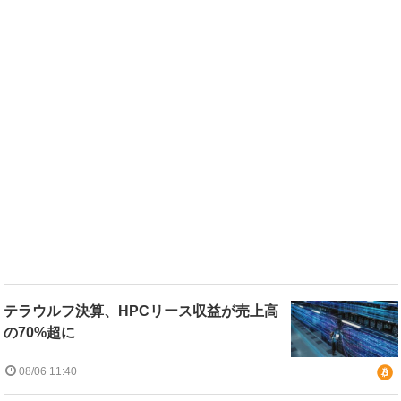
テラウルフ決算、HPCリース収益が売上高
の70%超に
08/06 11:40