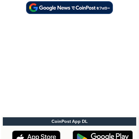
CoinPost App DL