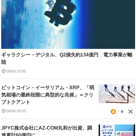
ギャラクシー・デジタル、Q2損失約134億円 電力事業が離
陸
08/06 10:00
ビットコイン・イーサリアム・XRP、「弱
気相場の最終段階に典型的な兆候」＝クリ
プトクアント
08/06 09:55
JPYC株式会社にAZ-COM丸和が出資、調
達累計60億円に