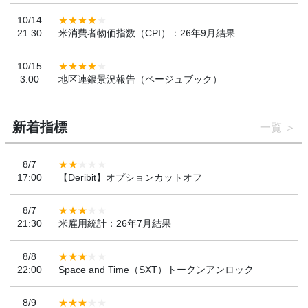
10/14
21:30
米消費者物価指数（CPI）：26年9月結果
10/15
3:00
地区連銀景況報告（ベージュブック）
新着指標
一覧
8/7
17:00
【Deribit】オプションカットオフ
8/7
21:30
米雇用統計：26年7月結果
8/8
22:00
Space and Time（SXT）トークンアンロック
8/9