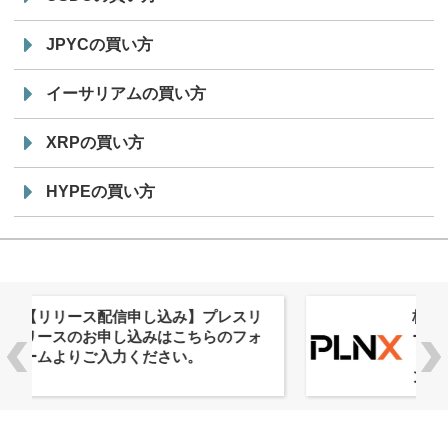
JPYCの買い方
イーサリアムの買い方
XRPの買い方
HYPEの買い方
株式会社PlnX、アジア最大級のグロ
ーバルWeb3カンファレンス
「WebX2026」とのコラボレーショ
ンを決定