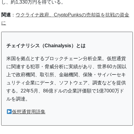
し、約1,330万円を得ている。
関連
：
ウクライナ政府、CryptoPunksの売却益を抗戦の資金
に
チェイナリシス（Chainalysis）とは
米国を拠点とするブロックチェーン分析企業。仮想通貨
に関連する犯罪・脅威分析に実績があり、世界60カ国以
上で政府機関、取引所、金融機関、保険・サイバーセキ
ュリティ企業にデータ、ソフトウェア、調査などを提供
する。22年5月、86億ドルの企業評価額で1億7000万ド
ルを調達。
仮想通貨用語集