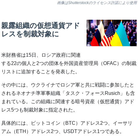
画像はShutterstockのライセンス許諾により使用
親露組織の仮想通貨アド
レスを制裁対象に
米財務省は15日、ロシア政府に関連
する22の個人と2つの団体を外国資産管理局（OFAC）の制裁
リストに追加することを発表した。
その中には、ウクライナでロシア軍と共に戦闘に参加したと
されるネオナチ準軍事組織「タスク・フォースRusich」も含
まれている。この組織に関連する暗号資産（仮想通貨）アド
レス5つも制裁対象に指定された。
具体的には、ビットコイン（BTC）アドレス2つ、イーサリ
アム（ETH）アドレス2つ、USDTアドレス1つである。