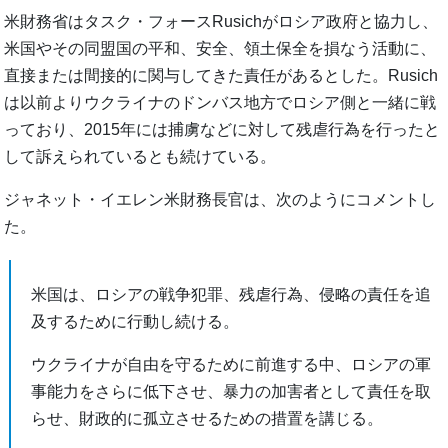
米財務省はタスク・フォースRusichがロシア政府と協力し、
米国やその同盟国の平和、安全、領土保全を損なう活動に、
直接または間接的に関与してきた責任があるとした。Rusich
は以前よりウクライナのドンバス地方でロシア側と一緒に戦
っており、2015年には捕虜などに対して残虐行為を行ったと
して訴えられているとも続けている。
ジャネット・イエレン米財務長官は、次のようにコメントし
た。
米国は、ロシアの戦争犯罪、残虐行為、侵略の責任を追
及するために行動し続ける。
ウクライナが自由を守るために前進する中、ロシアの軍
事能力をさらに低下させ、暴力の加害者として責任を取
らせ、財政的に孤立させるための措置を講じる。