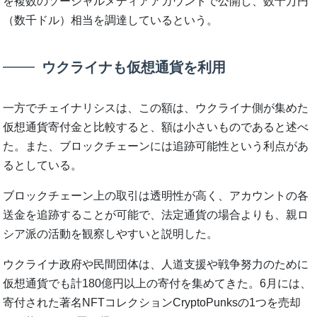
を複数のソーシャルメディアアカウントで公開し、数十万円
（数千ドル）相当を調達しているという。
ウクライナも仮想通貨を利用
一方でチェイナリシスは、この額は、ウクライナ側が集めた
仮想通貨寄付金と比較すると、額は小さいものであると述べ
た。また、ブロックチェーンには追跡可能性という利点があ
るとしている。
ブロックチェーン上の取引は透明性が高く、アカウントの各
送金を追跡することが可能で、法定通貨の場合よりも、親ロ
シア派の活動を観察しやすいと説明した。
ウクライナ政府や民間団体は、人道支援や戦争努力のために
仮想通貨でも計180億円以上の寄付を集めてきた。6月には、
寄付された著名NFTコレクションCryptoPunksの1つを売却