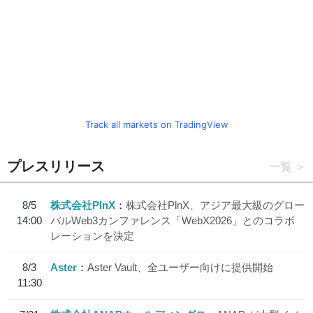
Track all markets on TradingView
プレスリリース
一覧
8/5
株式会社PlnX
株式会社PlnX、アジア最大級のグロー
14:00
バルWeb3カンファレンス「WebX2026」とのコラボ
レーションを決定
8/3
Aster
Aster Vault、全ユーザー向けに提供開始
11:30