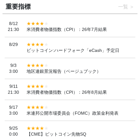
重要指標
一覧
8/12
21:30
米消費者物価指数（CPI）：26年7月結果
8/29
ビットコイン:ハードフォーク「eCash」予定日
9/3
3:00
地区連銀景況報告（ベージュブック）
9/11
21:30
米消費者物価指数（CPI）：26年8月結果
9/17
3:00
米連邦公開市場委員会（FOMC）政策金利発表
9/25
0:00
【CME】ビットコイン先物SQ