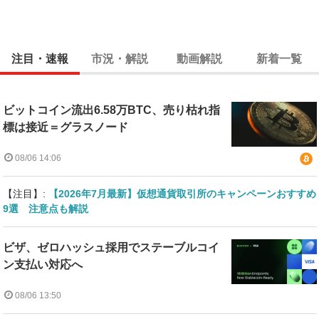
注目・速報
市況・解説
動画解説
新着一覧
ビットコイン流出6.58万BTC、売り枯れ指
標は接近＝グラスノード
08/06 14:06
【注目】:
【2026年7月最新】仮想通貨取引所のキャンペーンおすすめ
9選 注意点も解説
ビザ、ゼロハッシュ採用でステーブルコイ
ン支払い対応へ
08/06 13:50