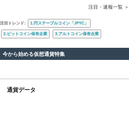
注目・速報一覧
注目トレンド:
1.円ステーブルコイン「JPYC」
2.ビットコイン保有企業
3.アルトコイン保有企業
今から始める仮想通貨特集
通貨データ