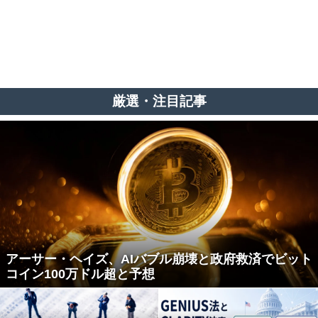
厳選・注目記事
アーサー・ヘイズ、AIバブル崩壊と政府救済でビット
コイン100万ドル超と予想