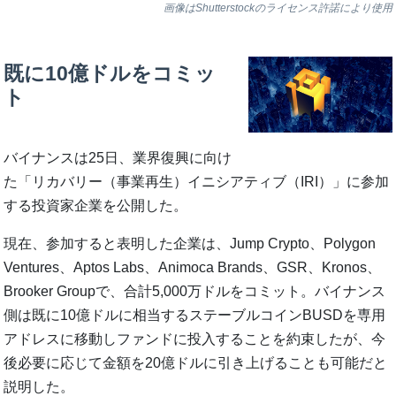
画像はShutterstockのライセンス許諾により使用
既に10億ドルをコミッ
ト
バイナンスは25日、業界復興に向け
た「リカバリー（事業再生）イニシアティブ（IRI）」に参加
する投資家企業を公開した。
現在、参加すると表明した企業は、Jump Crypto、Polygon
Ventures、Aptos Labs、Animoca Brands、GSR、Kronos、
Brooker Groupで、合計5,000万ドルをコミット。バイナンス
側は既に10億ドルに相当するステーブルコインBUSDを専用
アドレスに移動しファンドに投入することを約束したが、今
後必要に応じて金額を20億ドルに引き上げることも可能だと
説明した。