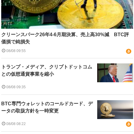
クリーンスパーク26年4-6月期決算、売上高30%減 BTC評
価損で純損失
08/08 09:55
トランプ・メディア、クリプトドットコム
との仮想通貨事業を縮小
08/08 09:35
BTC専門ウォレットのコールドカード、デ
ータの取扱方針を一時変更
08/08 08:22