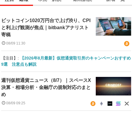
ビットコイン1020万円台で上げ渋り、CPI
と利上げ観測が焦点｜bitbankアナリスト
寄稿
08/09 11:30
【注目】:
【2026年8月最新】仮想通貨取引所のキャンペーンおすすめ
9選 注意点も解説
週刊仮想通貨ニュース（8/7）｜スペースX
決算・相場分析・金融庁の規制対応のまと
め
08/09 09:25