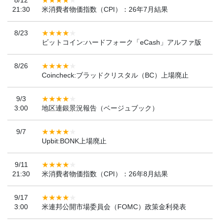
21:30
米消費者物価指数（CPI）：26年7月結果
8/23
ビットコイン:ハードフォーク「eCash」アルファ版
8/26
Coincheck:ブラッドクリスタル（BC）上場廃止
9/3
3:00
地区連銀景況報告（ベージュブック）
9/7
Upbit:BONK上場廃止
9/11
21:30
米消費者物価指数（CPI）：26年8月結果
9/17
3:00
米連邦公開市場委員会（FOMC）政策金利発表