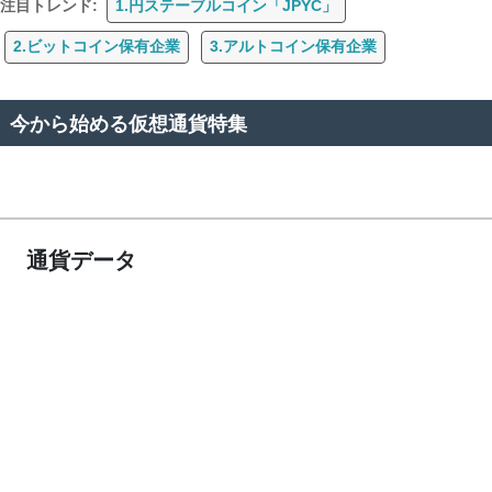
注目トレンド:
1.円ステーブルコイン「JPYC」
2.ビットコイン保有企業
3.アルトコイン保有企業
今から始める仮想通貨特集
通貨データ