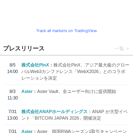
Track all markets on TradingView
プレスリリース
一覧
8/5
株式会社PlnX
株式会社PlnX、アジア最大級のグロー
14:00
バルWeb3カンファレンス「WebX2026」とのコラボ
レーションを決定
8/3
Aster
Aster Vault、全ユーザー向けに提供開始
11:30
7/31
株式会社ANAPホールディングス
ANAP が大型イベ
13:00
ント「BITCOIN JAPAN 2026」開催決定
7/31
Aster
Aster、韓国RWAシーズン1取引キャンペーン