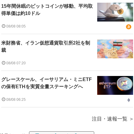
15年間休眠のビットコインが移動、平均取
得単価は約10ドル
08/08 08:05
米財務省、イラン仮想通貨取引所2社を制
裁
08/08 07:20
グレースケール、イーサリアム・ミニETF
の保有ETHを実質全量ステーキングへ
08/08 06:25
注目・速報一覧