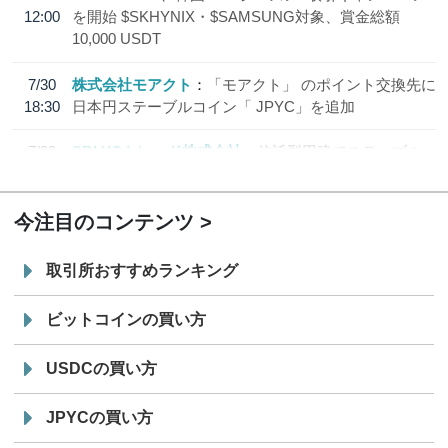
12:00
を開始 $SKHYNIX・$SAMSUNG対象、賞金総額
10,000 USDT
7/30
株式会社モアクト
「モアクト」 のポイント交換先に
18:30
日本円ステーブルコイン「 JPYC」を追加
7/29
SBI VCトレード株式会社
信託型円建てステーブル
19:30
コイン「JPYSC」徹底解説セミナーを開催
今注目のコンテンツ
取引所おすすめランキング
ビットコインの買い方
USDCの買い方
JPYCの買い方