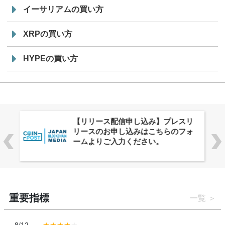
イーサリアムの買い方
XRPの買い方
HYPEの買い方
株式会社PlnX、アジア最大級のグロ
ーバルWeb3カンファレンス
「WebX2026」とのコラボレーショ
ンを決定
重要指標
一覧
8/12