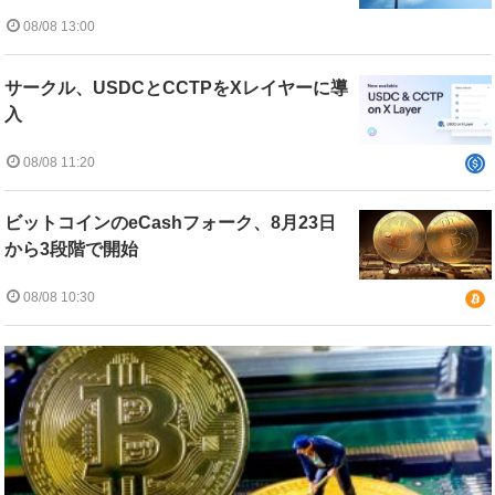
08/08 13:00
サークル、USDCとCCTPをXレイヤーに導
入
08/08 11:20
ビットコインのeCashフォーク、8月23日
から3段階で開始
08/08 10:30