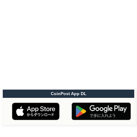
CoinPost App DL