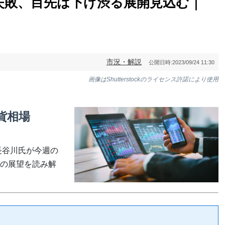
失敗、目先は下げ渋る展開見込む｜
市況・解説
公開日時:
2023/09/24 11:30
画像はShutterstockのライセンス許諾により使用
通貨相場
ト長谷川氏が今週の
の展望を読み解