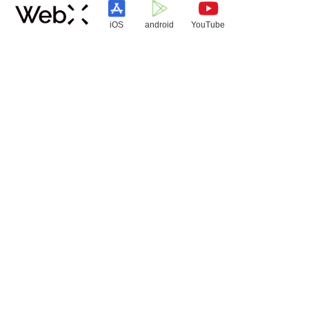
iOS
android
YouTube