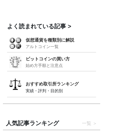
よく読まれている記事
仮想通貨を種類別に解説
アルトコイン一覧
ビットコインの買い方
始め方手順と注意点
おすすめ取引所ランキング
実績・評判・目的別
人気記事ランキング
一覧