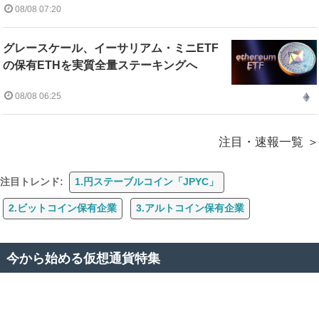
08/08 07:20
グレースケール、イーサリアム・ミニETF
の保有ETHを実質全量ステーキングへ
08/08 06:25
注目・速報一覧
注目トレンド:
1.円ステーブルコイン「JPYC」
2.ビットコイン保有企業
3.アルトコイン保有企業
今から始める仮想通貨特集