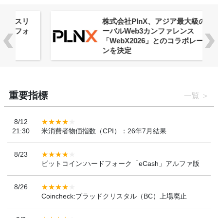
株式会社PlnX、アジア最大級のグロ
ーバルWeb3カンファレンス
「WebX2026」とのコラボレーショ
ンを決定
重要指標
一覧
8/12
21:30
米消費者物価指数（CPI）：26年7月結果
8/23
ビットコイン:ハードフォーク「eCash」アルファ版
8/26
Coincheck:ブラッドクリスタル（BC）上場廃止