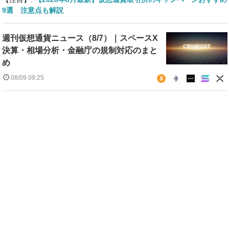
9選 注意点も解説
週刊仮想通貨ニュース（8/7）｜スペースX
決算・相場分析・金融庁の規制対応のまと
め
08/09 09:25