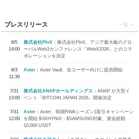
プレスリリース
一覧
8/5
株式会社PlnX
株式会社PlnX、アジア最大級のグロ
14:00
ーバルWeb3カンファレンス「WebX2026」とのコラ
ボレーションを決定
8/3
Aster
Aster Vault、全ユーザー向けに提供開始
11:30
7/31
株式会社ANAPホールディングス
ANAP が大型イ
13:00
ベント「BITCOIN JAPAN 2026」開催決定
7/31
Aster
Aster、韓国RWAシーズン1取引キャンペーン
12:00
を開始 $SKHYNIX・$SAMSUNG対象、賞金総額
10,000 USDT