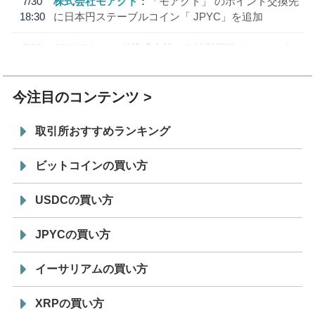
7/30
株式会社モアクト
「モアクト」 のポイント交換先
18:30
に日本円ステーブルコイン「 JPYC」を追加
7/29
SBI VCトレード株式会社
信託型円建てステーブル
19:30
コイン「JPYSC」徹底解説セミナーを開催
今注目のコンテンツ
取引所おすすめランキング
ビットコインの買い方
USDCの買い方
JPYCの買い方
イーサリアムの買い方
XRPの買い方