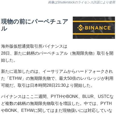
画像はShutterstockのライセンス許諾により使用
現物の前にパーペチュア
ル
海外版仮想通貨取引所バイナンスは
28日、新たに銘柄のパーペチュアル（無期限先物）取引を開
始した。
新たに追加したのは、イーサリアムからハードフォークされ
た「ETHW」の無期限先物で、最大50倍のレバレッジが利用
可能だ。取引は日本時間28日21:30より開始した。
バイナンスはここ二週間、PYTHやBONK、BLUR、USTCな
ど複数の銘柄の無期限先物取引を増設した。中では、PYTH
やBONK、ETHWに関してはまだ現物扱いには対応していな