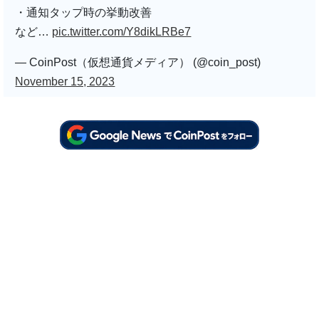
・通知タップ時の挙動改善
など…
pic.twitter.com/Y8dikLRBe7
— CoinPost（仮想通貨メディア） (@coin_post)
November 15, 2023