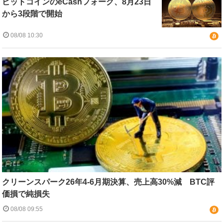
ビットコインのeCashフォーク、8月23日
から3段階で開始
08/08 10:30
クリーンスパーク26年4-6月期決算、売上高30%減 BTC評
価損で純損失
08/08 09:55