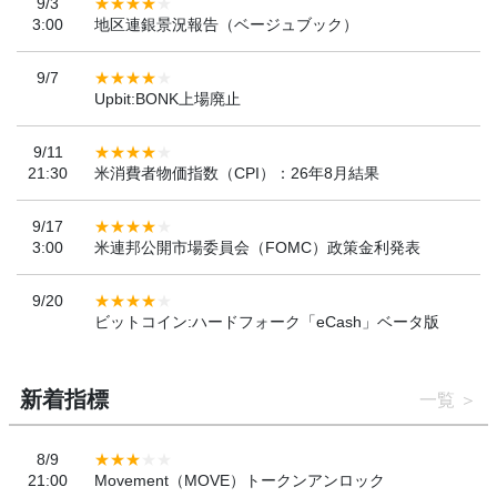
9/3
3:00
地区連銀景況報告（ベージュブック）
9/7
Upbit:BONK上場廃止
9/11
21:30
米消費者物価指数（CPI）：26年8月結果
9/17
3:00
米連邦公開市場委員会（FOMC）政策金利発表
9/20
ビットコイン:ハードフォーク「eCash」ベータ版
新着指標
一覧
8/9
21:00
Movement（MOVE）トークンアンロック