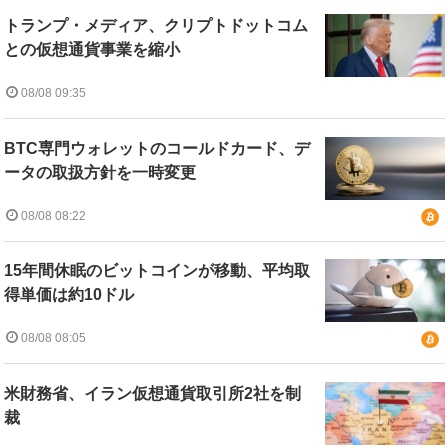
トランプ・メディア、クリプトドットコム
との仮想通貨事業を縮小
08/08 09:35
BTC専門ウォレットのコールドカード、デ
ータの取扱方針を一時変更
08/08 08:22
15年間休眠のビットコインが移動、平均取
得単価は約10ドル
08/08 08:05
米財務省、イラン仮想通貨取引所2社を制
裁