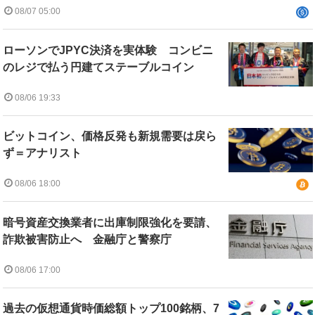
08/07 05:00
ローソンでJPYC決済を実体験 コンビニ
のレジで払う円建てステーブルコイン
08/06 19:33
ビットコイン、価格反発も新規需要は戻ら
ず＝アナリスト
08/06 18:00
暗号資産交換業者に出庫制限強化を要請、
詐欺被害防止へ 金融庁と警察庁
08/06 17:00
過去の仮想通貨時価総額トップ100銘柄、7