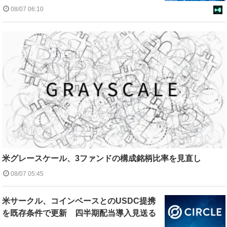
08/07 06:10
米グレースケール、3ファンドの構成銘柄比率を見直し
08/07 05:45
米サークル、コインベースとのUSDC提携
を既存条件で更新 四半期配当導入見送る