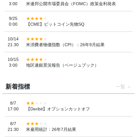
3:00
米連邦公開市場委員会（FOMC）政策金利発表
9/25
0:00
【CME】ビットコイン先物SQ
10/14
21:30
米消費者物価指数（CPI）：26年9月結果
10/15
3:00
地区連銀景況報告（ベージュブック）
新着指標
一覧
8/7
17:00
【Deribit】オプションカットオフ
8/7
21:30
米雇用統計：26年7月結果