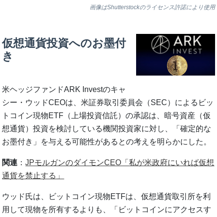
画像はShutterstockのライセンス許諾により使用
仮想通貨投資へのお墨付
き
米ヘッジファンドARK Investのキャ
シー・ウッドCEOは、米証券取引委員会（SEC）によるビッ
トコイン現物ETF（上場投資信託）の承認は、暗号資産（仮
想通貨）投資を検討している機関投資家に対し、「確定的な
お墨付き」を与える可能性があるとの考えを明らかにした。
関連
：
JPモルガンのダイモンCEO「私が米政府にいれば仮想
通貨を禁止する」
ウッド氏は、ビットコイン現物ETFは、仮想通貨取引所を利
用して現物を所有するよりも、「ビットコインにアクセスす