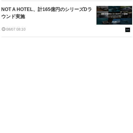
NOT A HOTEL、計165億円のシリーズDラ
ウンド実施
08/07 08:10