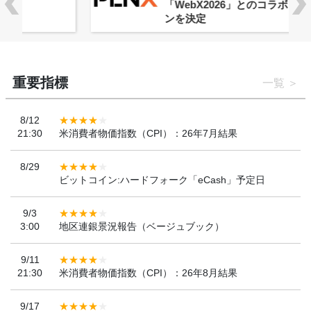
「WebX2026」とのコラボレーショ
ンを決定
重要指標
一覧
8/12
21:30
米消費者物価指数（CPI）：26年7月結果
8/29
ビットコイン:ハードフォーク「eCash」予定日
9/3
3:00
地区連銀景況報告（ベージュブック）
9/11
21:30
米消費者物価指数（CPI）：26年8月結果
9/17