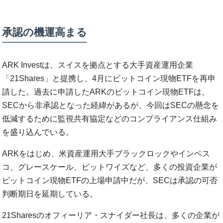
承認の機運高まる
ARK Investは、スイスを拠点とする大手資産運用企業
「21Shares」と提携し、4月にビットコイン現物ETFを再申
請した。過去に申請したARKのビットコイン現物ETFは、
SECから非承認となった経緯があるが、今回はSECの懸念を
低減するために監視共有協定などのコンプライアンス仕組み
を盛り込んでいる。
ARKをはじめ、米資産運用大手ブラックロックやインベス
コ、グレースケール、ビットワイズなど、多くの投資企業が
ビットコイン現物ETFの上場申請中だが、SECは承認の可否
判断期日を延期している。
21Sharesのオフィーリア・スナイダー社長は、多くの企業が