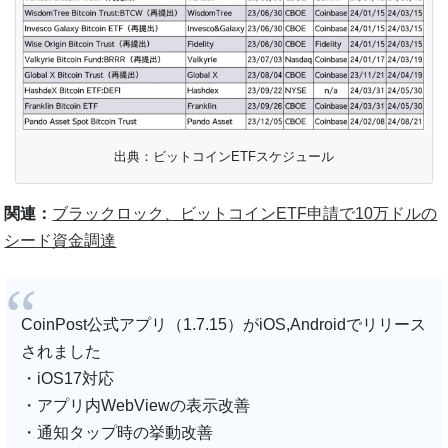
出典：ビットコインETFスケジュール
関連：
ブラックロック、ビットコインETF申請で10万ドルの
シード資金調達
CoinPost公式アプリ（1.7.15）がiOS,Androidでリリース
されました
・iOS17対応
・アプリ内WebViewの表示改善
・通知タップ時の挙動改善