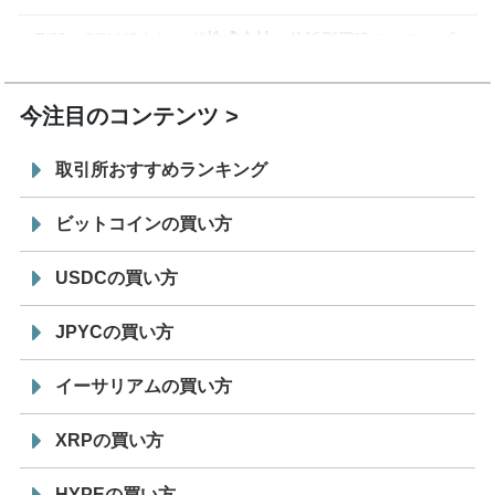
7/29
SBI VCトレード株式会社
信託型円建てステーブル
19:30
コイン「JPYSC」徹底解説セミナーを開催
今注目のコンテンツ
取引所おすすめランキング
ビットコインの買い方
USDCの買い方
JPYCの買い方
イーサリアムの買い方
XRPの買い方
HYPEの買い方