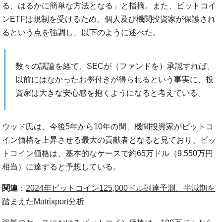
る、はるかに簡単な方法となる」と指摘。また、ビットコイ
ンETFは規制を受けるため、個人及び機関投資家が保護され
るという点を強調し、以下のように述べた。
数々の議論を経て、SECが（ファンドを）承認すれば、
以前にはなかったお墨付きが得られるという事実に、投
資家は大きな安心感を抱くようになると考えている。
ウッド氏は、今後5年から10年の間、機関投資家がビットコ
イン価格を上昇させる最大の貢献者となると見ており、ビッ
トコイン価格は、基本的なケースで約65万ドル（9,550万円
相当）に達すると予想している。
関連
：
2024年ビットコイン125,000ドル到達予測、半減期を
踏まえたMatrixport分析