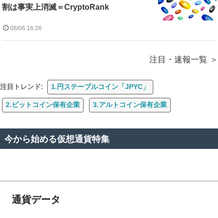
割は事実上消滅＝CryptoRank
08/06 16:26
注目・速報一覧
注目トレンド:
1.円ステーブルコイン「JPYC」
2.ビットコイン保有企業
3.アルトコイン保有企業
今から始める仮想通貨特集
通貨データ