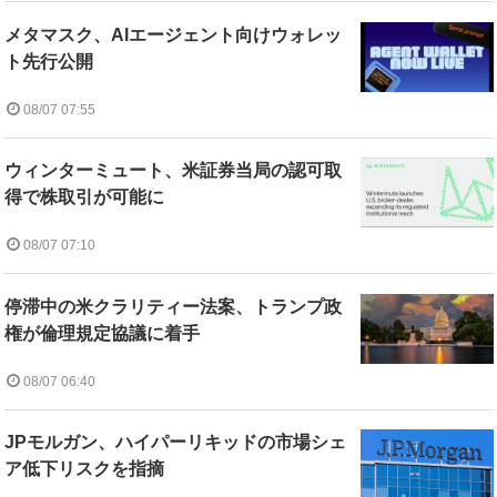
メタマスク、AIエージェント向けウォレッ
ト先行公開
08/07 07:55
ウィンターミュート、米証券当局の認可取
得で株取引が可能に
08/07 07:10
停滞中の米クラリティー法案、トランプ政
権が倫理規定協議に着手
08/07 06:40
JPモルガン、ハイパーリキッドの市場シェ
ア低下リスクを指摘