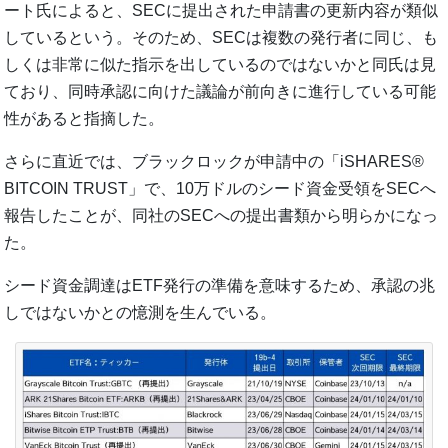
ート氏によると、SECに提出された申請書の更新内容が類似
しているという。そのため、SECは複数の発行者に同じ、も
しくは非常に似た指示を出しているのではないかと同氏は見
ており、同時承認に向けた議論が前向きに進行している可能
性があると指摘した。
さらに直近では、ブラックロックが申請中の「iSHARES®
BITCOIN TRUST」で、10万ドルのシード資金受領をSECへ
報告したことが、同社のSECへの提出書類から明らかになっ
た。
シード資金調達はETF発行の準備を意味するため、承認の兆
しではないかとの憶測を生んでいる。