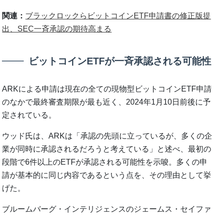
関連：
ブラックロックらビットコインETF申請書の修正版提
出、SEC一斉承認の期待高まる
ビットコインETFが一斉承認される可能性
ARKによる申請は現在の全ての現物型ビットコインETF申請
のなかで最終審査期限が最も近く、2024年1月10日前後に予
定されている。
ウッド氏は、ARKは「承認の先頭に立っているが、多くの企
業が同時に承認されるだろうと考えている」と述べ、最初の
段階で6件以上のETFが承認される可能性を示唆。多くの申
請が基本的に同じ内容であるという点を、その理由として挙
げた。
ブルームバーグ・インテリジェンスのジェームス・セイファ