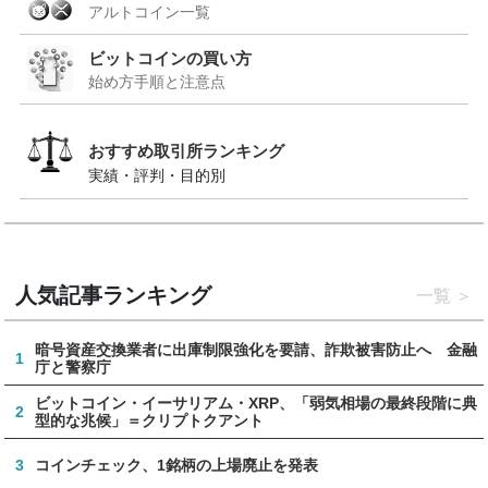
アルトコイン一覧
ビットコインの買い方
始め方手順と注意点
おすすめ取引所ランキング
実績・評判・目的別
人気記事ランキング
一覧
暗号資産交換業者に出庫制限強化を要請、詐欺被害防止へ 金融
1
庁と警察庁
ビットコイン・イーサリアム・XRP、「弱気相場の最終段階に典
2
型的な兆候」＝クリプトクアント
3
コインチェック、1銘柄の上場廃止を発表