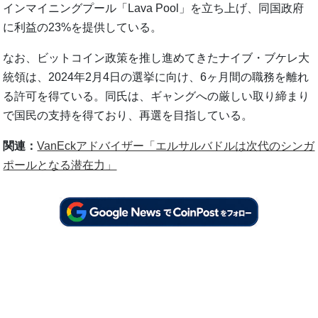
インマイニングプール「Lava Pool」を立ち上げ、同国政府
に利益の23%を提供している。
なお、ビットコイン政策を推し進めてきたナイブ・ブケレ大
統領は、2024年2月4日の選挙に向け、6ヶ月間の職務を離れ
る許可を得ている。同氏は、ギャングへの厳しい取り締まり
で国民の支持を得ており、再選を目指している。
関連：
VanEckアドバイザー「エルサルバドルは次代のシンガ
ポールとなる潜在力」