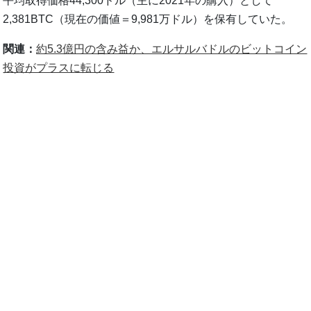
平均取得価格44,300ドル（主に2021年の購入）として
2,381BTC（現在の価値＝9,981万ドル）を保有していた。
関連：
約5.3億円の含み益か、エルサルバドルのビットコイン
投資がプラスに転じる