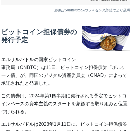
画像はShutterstockのライセンス許諾により使用
ビットコイン担保債券の
発行予定
エルサルバドルの国家ビットコイン
事務局（ONBTC）は11日、ビットコイン担保債券「ボルケ
ーノ債」が、同国のデジタル資産委員会（CNAD）によって
承認されたと発表した。
この債券は、2024年第1四半期に発行される予定でビットコ
インベースの資本主義のスタートを象徴する取り組みと位置
づけられる。
エルサルバドルは2023年1月11日に、ビットコイン担保債券