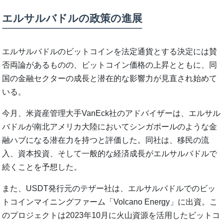
エルサルバドルの政策の進展
エルサルバドルのビットコインを法定通貨とする決定には賛
否両論があるものの、ビットコイン価格の上昇とともに、同
国の金融セクターの成長と潜在的な影響力が見直され始めて
いる。
今月、米資産管理大手VanEck社のアドバイザーは、エルサル
バドルが南北アメリカ大陸においてシンガポールのような金
融ハブになる潜在力を持つと評価した。同社は、移民の流
入、資本投資、そして一般的な経済成長がエルサルバドルで
続くことを予想した。
また、USDT発行元のテザー社は、エルサルバドルでのビッ
トコインマイニングファーム「Volcano Energy」に出資。こ
のプロジェクトは2023年10月に火山資源を活用したビットコ