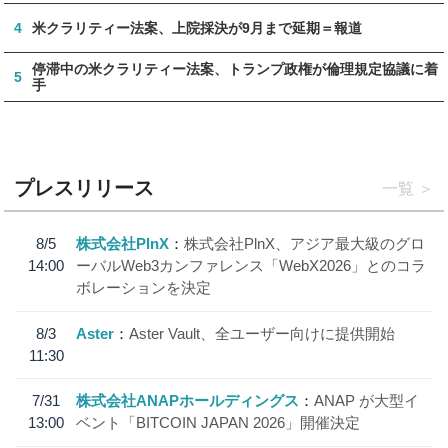
4
米クラリティー法案、上院採決が9月まで延期＝報道
停滞中の米クラリティー法案、トランプ政権が倫理規定協議に着
5
手
プレスリリース
一覧
8/5
株式会社PlnX
株式会社PlnX、アジア最大級のグロ
14:00
ーバルWeb3カンファレンス「WebX2026」とのコラ
ボレーションを決定
8/3
Aster
Aster Vault、全ユーザー向けに提供開始
11:30
7/31
株式会社ANAPホールディングス
ANAP が大型イ
13:00
ベント「BITCOIN JAPAN 2026」開催決定