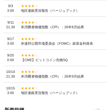
9/3
3:00
地区連銀景況報告（ベージュブック）
9/11
21:30
米消費者物価指数（CPI）：26年8月結果
9/17
3:00
米連邦公開市場委員会（FOMC）政策金利発表
9/25
0:00
【CME】ビットコイン先物SQ
10/14
21:30
米消費者物価指数（CPI）：26年9月結果
10/15
3:00
地区連銀景況報告（ベージュブック）