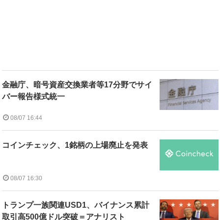
金融庁、暗号資産交換業者等17分野でサイ
バー報告様式統一
08/07 16:44
コインチェック、1銘柄の上場廃止を発表
08/07 16:30
トランプ一族関連USD1、バイナンス累計
取引高500億ドル突破＝アナリスト