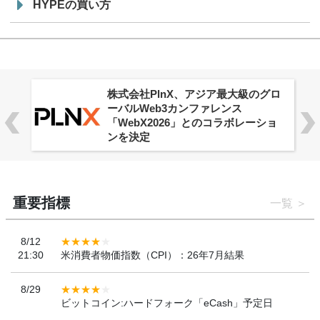
HYPEの買い方
株式会社PlnX、アジア最大級のグロ
ーバルWeb3カンファレンス
「WebX2026」とのコラボレーショ
ンを決定
重要指標
一覧
8/12
21:30
米消費者物価指数（CPI）：26年7月結果
8/29
ビットコイン:ハードフォーク「eCash」予定日