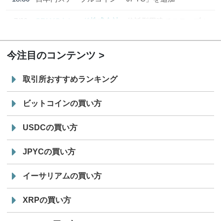
7/29
SBI VCトレード株式会社
信託型円建てステーブル
19:30
コイン「JPYSC」徹底解説セミナーを開催
今注目のコンテンツ
取引所おすすめランキング
ビットコインの買い方
USDCの買い方
JPYCの買い方
イーサリアムの買い方
XRPの買い方