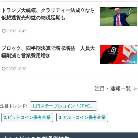
トランプ大統領、クラリティー法成立なら
仮想通貨売却益の納税延期も
08/07 10:45
ブロック、四半期決算で増収増益 人員大
幅削減も営業費用増加
08/07 10:30
注目・速報一覧
注目トレンド:
1.円ステーブルコイン「JPYC」
2.ビットコイン保有企業
3.アルトコイン保有企業