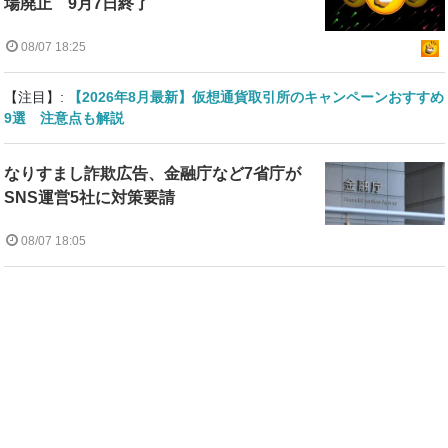
場廃止 9月7日終了
08/07 18:25
【注目】:
【2026年8月最新】仮想通貨取引所のキャンペーンおすすめ
9選 注意点も解説
なりすまし詐欺広告、金融庁など7省庁が
SNS運営5社に対策要請
08/07 18:05