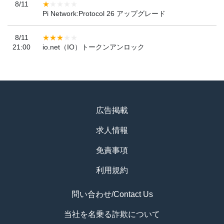
8/11
Pi Network:Protocol 26 アップグレード
8/11
21:00
io.net（IO）トークンアンロック
広告掲載
求人情報
免責事項
利用規約
問い合わせ/Contact Us
当社を名乗る詐欺について