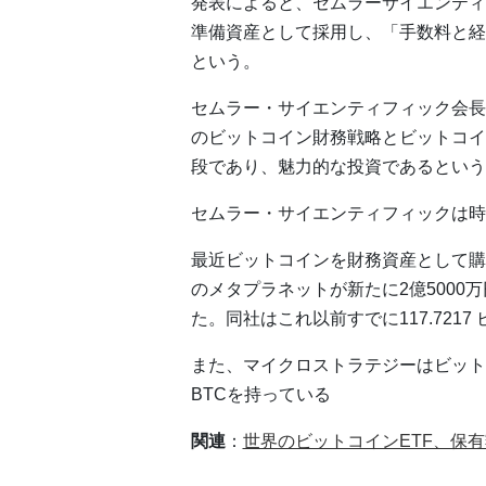
発表によると、セムラーサイエンティ
準備資産として採用し、「手数料と経費を
という。
セムラー・サイエンティフィック会長
のビットコイン財務戦略とビットコイ
段であり、魅力的な投資であるという
セムラー・サイエンティフィックは時
最近ビットコインを財務資産として購
のメタプラネットが新たに2億500
た。同社はこれ以前すでに117.721
また、マイクロストラテジーはビットコ
BTCを持っている
関連
：
世界のビットコインETF、保有額