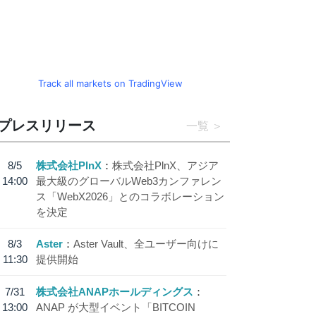
Track all markets on TradingView
プレスリリース
一覧
8/5
株式会社PlnX
株式会社PlnX、アジア
14:00
最大級のグローバルWeb3カンファレン
ス「WebX2026」とのコラボレーション
を決定
8/3
Aster
Aster Vault、全ユーザー向けに
11:30
提供開始
7/31
株式会社ANAPホールディングス
13:00
ANAP が大型イベント「BITCOIN