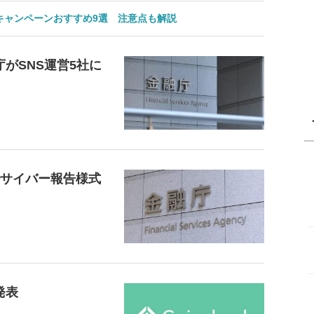
のキャンペーンおすすめ9選 注意点も解説
がSNS運営5社に
でサイバー報告様式
発表