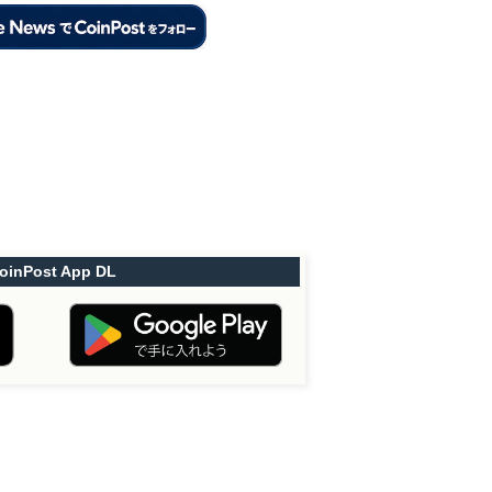
oinPost App DL