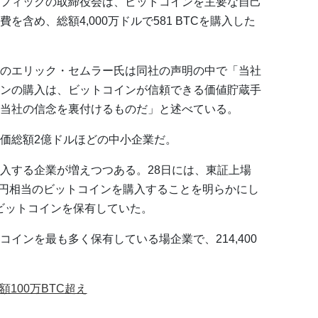
フィックの取締役会は、ビットコインを主要な自己
含め、総額4,000万ドルで581 BTCを購入した
のエリック・セムラー氏は同社の声明の中で「当社
ンの購入は、ビットコインが信頼できる価値貯蔵手
当社の信念を裏付けるものだ」と述べている。
価総額2億ドルほどの中小企業だ。
入する企業が増えつつある。28日には、東証上場
0万円相当のビットコインを購入することを明らかにし
7 ビットコインを保有していた。
インを最も多く保有している場企業で、214,400
100万BTC超え