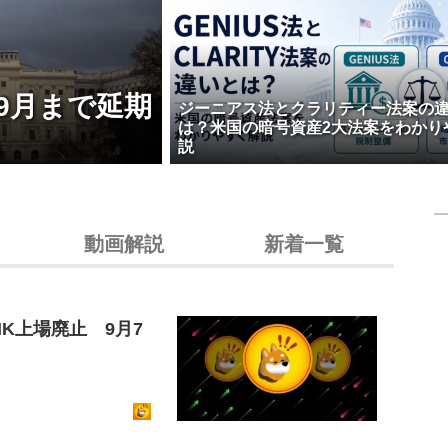
9月まで延期
ジーニアス法とクラリティー法案の
は？米国の暗号資産2大法案をわかり
説
動画解説
新着一覧
K上場廃止 9月7