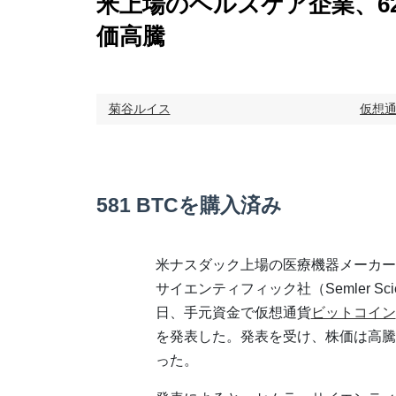
米上場のヘルスケア企業、6
価高騰
菊谷ルイス
仮想
581 BTCを購入済み
米ナスダック上場の医療機器メーカー
サイエンティフィック社（Semler Scie
日、手元資金で仮想通貨
ビットコイン
を発表した。発表を受け、株価は高騰し
った。