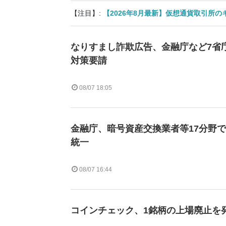
【注目】:
【2026年8月最新】仮想通貨取引所
なりすまし詐欺広告、金融庁など7省庁
対策要請
08/07 18:05
金融庁、暗号資産交換業者等17分野
統一
08/07 16:44
コインチェック、1銘柄の上場廃止を