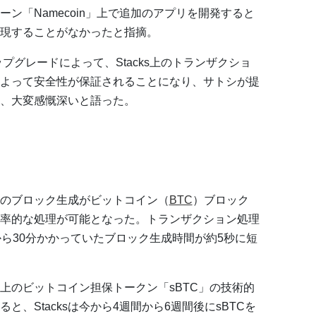
ン「Namecoin」上で追加のアプリを開発すると
現することがなかったと指摘。
アップグレードによって、Stacks上のトランザクショ
よって安全性が保証されることになり、サトシが提
、大変感慨深いと語った。
ksのブロック生成がビットコイン（
BTC
）ブロック
率的な処理が可能となった。トランザクション処理
から30分かかっていたブロック生成時間が約5秒に短
ks上のビットコイン担保トークン「sBTC」の技術的
、Stacksは今から4週間から6週間後にsBTCを