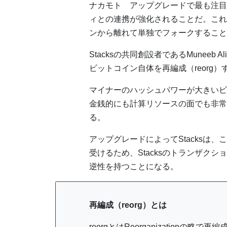
ナカモト アップグレードで最も注目さ
ィとの連携が強化されることだ。これは
ンから離れて単独でフォークすること
Stacksの共同創設者であるMuneeb 
ビットコイン自体を再編成（reorg
マイナーのハッシュパワーが大きいビ
金銭的にも計算リソースの面でも非常
る。
アップグレードによってStacksは
受けるため、Stacksのトランザク
逆性を持つことになる。
再編成（reorg）とは
reorgとはReorganization