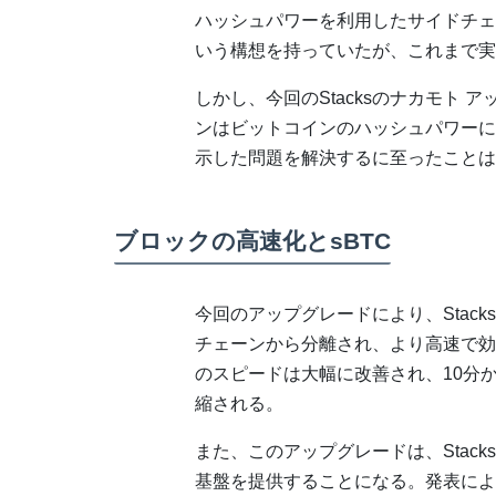
ハッシュパワーを利用したサイドチェー
いう構想を持っていたが、これまで実
しかし、今回のStacksのナカモト 
ンはビットコインのハッシュパワーに
示した問題を解決するに至ったことは
ブロックの高速化とsBTC
今回のアップグレードにより、Stac
チェーンから分離され、より高速で効
のスピードは大幅に改善され、10分
縮される。
また、このアップグレードは、Stac
基盤を提供することになる。発表によると