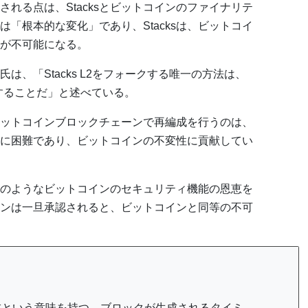
れる点は、Stacksとビットコインのファイナリテ
「根本的な変化」であり、Stacksは、ビットコイ
が不可能になる。
Ali氏は、「Stacks L2をフォークする唯一の方法は、
）することだ」と述べている。
ットコインブロックチェーンで再編成を行うのは、
に困難であり、ビットコインの不変性に貢献してい
、このようなビットコインのセキュリティ機能の恩恵を
ションは一旦承認されると、ビットコインと同等の不可
の略で再編成という意味を持つ。ブロックが生成されるタイミ