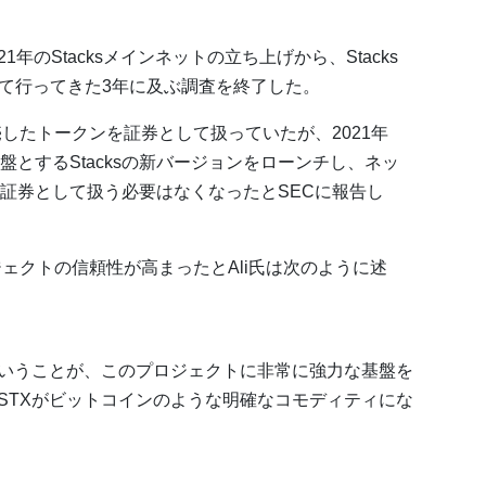
1年のStacksメインネットの立ち上げから、Stacks
して行ってきた3年に及ぶ調査を終了した。
販売したトークンを証券として扱っていたが、2021年
とするStacksの新バージョンをローンチし、ネッ
証券として扱う必要はなくなったとSECに報告し
ェクトの信頼性が高まったとAli氏は次のように述
いうことが、このプロジェクトに非常に強力な基盤を
STXがビットコインのような明確なコモディティにな