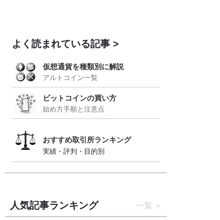
よく読まれている記事
仮想通貨を種類別に解説
アルトコイン一覧
ビットコインの買い方
始め方手順と注意点
おすすめ取引所ランキング
実績・評判・目的別
人気記事ランキング
一覧