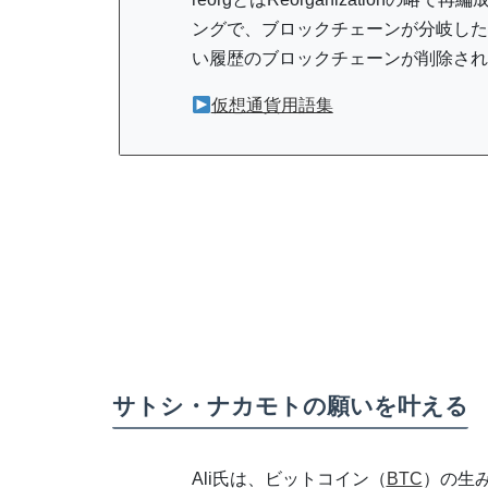
ングで、ブロックチェーンが分岐した
い履歴のブロックチェーンが削除され
仮想通貨用語集
サトシ・ナカモトの願いを叶える
Ali氏は、ビットコイン（
BTC
）の生