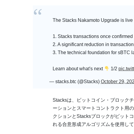
The Stacks Nakamoto Upgrade is live
1. Stacks transactions once confirmed a
2. A significant reduction in transaction
3. The technical foundation for sBTC la
Learn about what's next
1/2
pic.tw
— stacks.btc (@Stacks)
October 29, 20
Stacksは、ビットコイン・ブロッ
ーションとスマートコントラクト用のオ
クションとStacksブロックがビットコイン
れる合意形成アルゴリズムを使用して