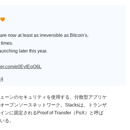
re now at least as irreversible as Bitcoin's.
 times.
unching later this year.
itter.com/e0EyIEoO6L
24
クチェーンのセキュリティを使用する、分散型アプリケ
ープンソースネットワーク。Stacksは、トランザ
に固定されるProof of Transfer（PoX）と呼ば
いる。