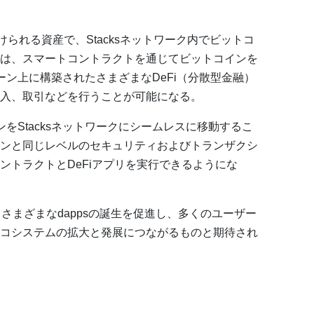
けられる資産で、Stacksネットワーク内でビットコ
は、スマートコントラクトを通じてビットコインを
チェーン上に構築されたさまざまなDeFi（分散型金融）
入、取引などを行うことが可能になる。
ンをStacksネットワークにシームレスに移動するこ
ンと同じレベルのセキュリティおよびトランザクシ
ントラクトとDeFiアプリを実行できるようにな
は、さまざまなdappsの誕生を促進し、多くのユーザー
コシステムの拡大と発展につながるものと期待され