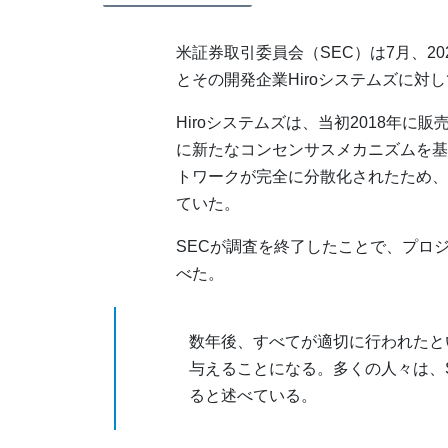
米証券取引委員会（SEC）は7月、202
とその開発企業Hiroシステムズに対
Hiroシステムズは、当初2018年に
に新たなコンセンサスメカニズムを基盤
トワークが完全に分散化されたため、
ていた。
SECが調査を終了したことで、プロジ
べた。
数年後、すべてが適切に行われたと
与えることになる。多くの人々は、
ると述べている。