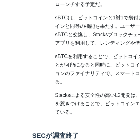
ローンチする予定だ。
sBTCは、ビットコインと1対1で裏付
インと同等の機能を果たす。ユーザー
sBTCと交換し、Stacksブロック
アプリを利用して、レンディングや借
sBTCを利用することで、ビットコイ
とが可能になると同時に、ビットコイ
ョンのファイナリティで、スマートコ
る。
Stacksによる安全性の高いL2開発
を惹きつけることで、ビットコインエ
ている。
SECが調査終了