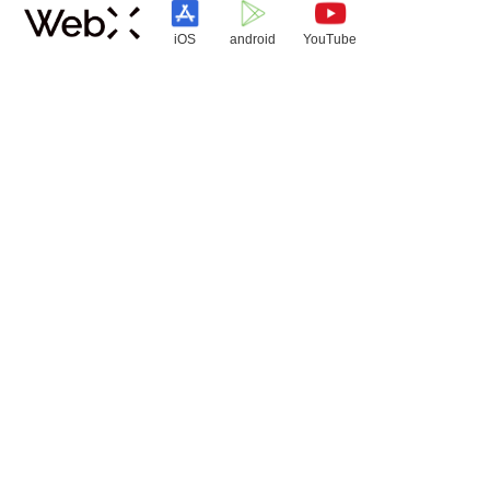
iOS
android
YouTube