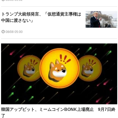
トランプ大統領発言、「仮想通貨主導権は
中国に渡さない」
08/08 05:00
韓国アップビット、ミームコインBONK上場廃止 9月7日終
了