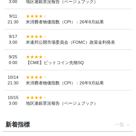
3:00
地区連銀景況報告（ベージュブック）
9/11
21:30
米消費者物価指数（CPI）：26年8月結果
9/17
3:00
米連邦公開市場委員会（FOMC）政策金利発表
9/25
0:00
【CME】ビットコイン先物SQ
10/14
21:30
米消費者物価指数（CPI）：26年9月結果
10/15
3:00
地区連銀景況報告（ベージュブック）
新着指標
一覧