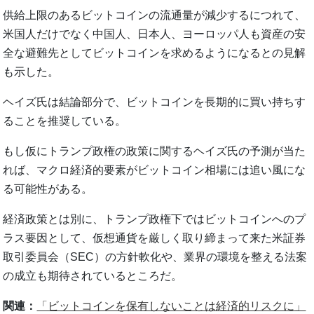
供給上限のあるビットコインの流通量が減少するにつれて、
米国人だけでなく中国人、日本人、ヨーロッパ人も資産の安
全な避難先としてビットコインを求めるようになるとの見解
も示した。
ヘイズ氏は結論部分で、ビットコインを長期的に買い持ちす
ることを推奨している。
もし仮にトランプ政権の政策に関するヘイズ氏の予測が当た
れば、マクロ経済的要素がビットコイン相場には追い風にな
る可能性がある。
経済政策とは別に、トランプ政権下ではビットコインへのプ
ラス要因として、仮想通貨を厳しく取り締まって来た米証券
取引委員会（SEC）の方針軟化や、業界の環境を整える法案
の成立も期待されているところだ。
関連：
「ビットコインを保有しないことは経済的リスクに」