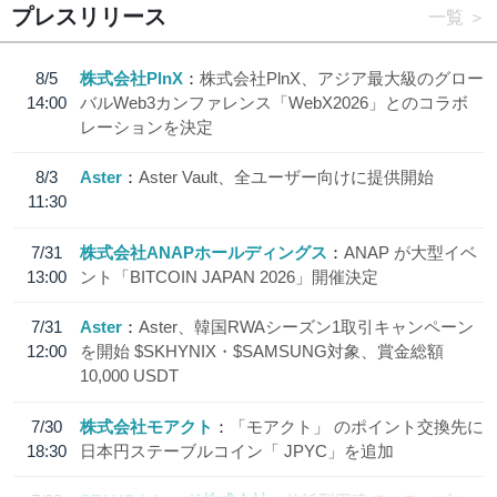
プレスリリース
一覧
8/5
株式会社PlnX
株式会社PlnX、アジア最大級のグロー
14:00
バルWeb3カンファレンス「WebX2026」とのコラボ
レーションを決定
8/3
Aster
Aster Vault、全ユーザー向けに提供開始
11:30
7/31
株式会社ANAPホールディングス
ANAP が大型イベ
13:00
ント「BITCOIN JAPAN 2026」開催決定
7/31
Aster
Aster、韓国RWAシーズン1取引キャンペーン
12:00
を開始 $SKHYNIX・$SAMSUNG対象、賞金総額
10,000 USDT
7/30
株式会社モアクト
「モアクト」 のポイント交換先に
18:30
日本円ステーブルコイン「 JPYC」を追加