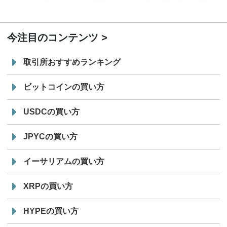
7/29
SBI VCトレード株式会社
信託型円建てステーブル
19:30
コイン「JPYSC」徹底解説セミナーを開催
今注目のコンテンツ
取引所おすすめランキング
ビットコインの買い方
USDCの買い方
JPYCの買い方
イーサリアムの買い方
XRPの買い方
HYPEの買い方