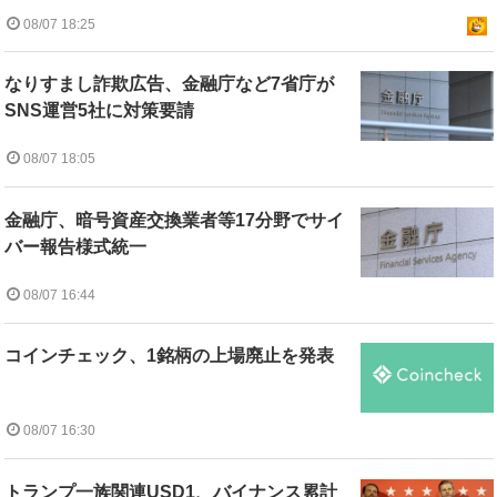
08/07 18:25
なりすまし詐欺広告、金融庁など7省庁が
SNS運営5社に対策要請
08/07 18:05
金融庁、暗号資産交換業者等17分野でサイ
バー報告様式統一
08/07 16:44
コインチェック、1銘柄の上場廃止を発表
08/07 16:30
トランプ一族関連USD1、バイナンス累計