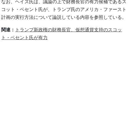
なお、ヘイズ氏は、議論の上で財務長官の有力候補であるス
コット・ベセント氏が、トランプ氏のアメリカ・ファースト
計画の実行方法について論説している内容を参照している。
関連：
トランプ新政権の財務長官、仮想通貨支持のスコッ
ト・ベセント氏が有力