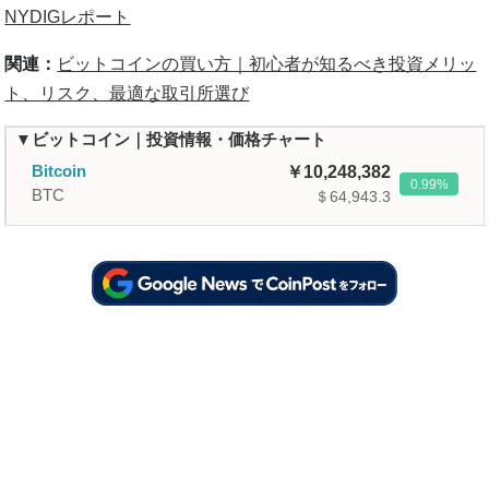
NYDIGレポート
関連：
ビットコインの買い方｜初心者が知るべき投資メリッ
ト、リスク、最適な取引所選び
▼ビットコイン｜投資情報・価格チャート
Bitcoin
10,248,382
0.99
BTC
＄64,943.3