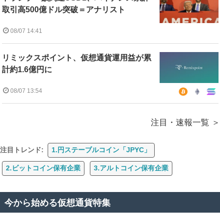
取引高500億ドル突破＝アナリスト
08/07 14:41
リミックスポイント、仮想通貨運用益が累
計約1.6億円に
08/07 13:54
注目・速報一覧
注目トレンド:
1.円ステーブルコイン「JPYC」
2.ビットコイン保有企業
3.アルトコイン保有企業
今から始める仮想通貨特集