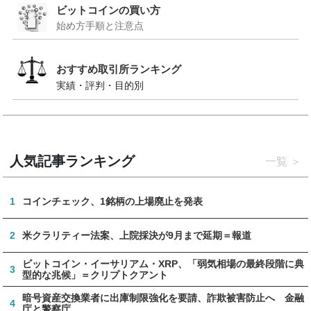
ビットコインの買い方
始め方手順と注意点
おすすめ取引所ランキング
実績・評判・目的別
人気記事ランキング
一覧
1
コインチェック、1銘柄の上場廃止を発表
2
米クラリティー法案、上院採決が9月まで延期＝報道
ビットコイン・イーサリアム・XRP、「弱気相場の最終段階に典
3
型的な兆候」＝クリプトクアント
暗号資産交換業者に出庫制限強化を要請、詐欺被害防止へ 金融
4
庁と警察庁