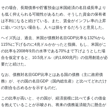
その場合、長期債券や貯蓄預金は米国経済の名目成長率より
も低く抑えられる可能性があるため、そうした資金の保有者
は不利になると続けている。また、賃金がインフレ率の上昇
に追いつけない場合も、人々は損をするだろうと意見した。
ヘイズ氏は、過去、米国が債務対名目GDP比率を132%から
115%に下げるのに4兆ドルかかったと指摘。もし、米国がこ
の比率を2008年9月の水準である70%まで下げようとした場
合を仮定すると、10.5兆ドル（約1,600兆円）の信用創造が必
要だと続けた。
なお、債務対名目GDP比率とはある国の債務（主に政府債
務）が、その国の名目GDP（国内総生産）と比べてどれだけ
の割合を占めるかを示すものだ。
この比率が高いと、その国が、経済規模に比べて多くの借金
を抱えていることが示唆され、将来の債務返済能力に懸念が