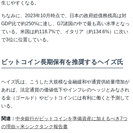
生じやすくなる。
ちなみに、2023年10月時点で、日本の政府総債務残高は対
GDP比で約250%に達し、G7諸国の中で最も高い水準となっ
ている。米国は約118.7%で、イタリア（約134.6%）に次い
で3位に位置している。
ビットコイン長期保有を推奨するヘイズ氏
ヘイズ氏は、こうした大規模な金融緩和や通貨供給量増加が
あれば、法定通貨の価値低下やインフレのヘッジとみなされ
る金（ゴールド）やビットコインには有利に働くと予測して
いる。
関連：
中央銀行がビットコインを準備資産に加えるべき7つ
の理由＝米シンクタンク報告書