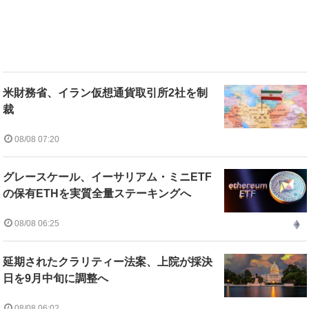
米財務省、イラン仮想通貨取引所2社を制
裁
08/08 07:20
グレースケール、イーサリアム・ミニETF
の保有ETHを実質全量ステーキングへ
08/08 06:25
延期されたクラリティー法案、上院が採決
日を9月中旬に調整へ
08/08 06:02