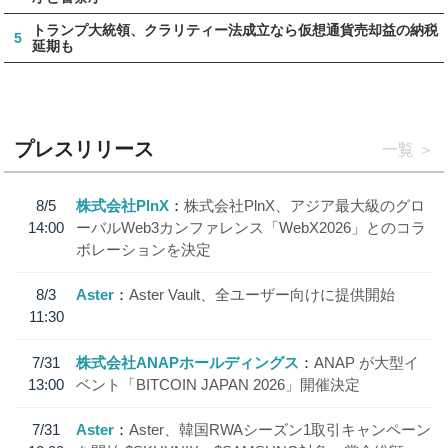
トランプ大統領、クラリティー法成立なら仮想通貨売却益の納税
5
延期も
プレスリリース
一覧
8/5
株式会社PlnX
株式会社PlnX、アジア最大級のグロ
14:00
ーバルWeb3カンファレンス「WebX2026」とのコラ
ボレーションを決定
8/3
Aster
Aster Vault、全ユーザー向けに提供開始
11:30
7/31
株式会社ANAPホールディングス
ANAP が大型イ
13:00
ベント「BITCOIN JAPAN 2026」開催決定
7/31
Aster
Aster、韓国RWAシーズン1取引キャンペーン