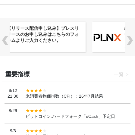
株式会社PlnX、アジア最大級のグロ
ーバルWeb3カンファレンス
「WebX2026」とのコラボレーショ
ンを決定
重要指標
一覧
8/12
21:30
米消費者物価指数（CPI）：26年7月結果
8/29
ビットコイン:ハードフォーク「eCash」予定日
9/3