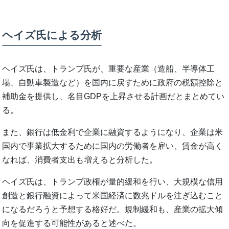
ヘイズ氏による分析
ヘイズ氏は、トランプ氏が、重要な産業（造船、半導体工
場、自動車製造など）を国内に戻すために政府の税額控除と
補助金を提供し、名目GDPを上昇させる計画だとまとめてい
る。
また、銀行は低金利で企業に融資するようになり、企業は米
国内で事業拡大するために国内の労働者を雇い、賃金が高く
なれば、消費者支出も増えると分析した。
ヘイズ氏は、トランプ政権が量的緩和を行い、大規模な信用
創造と銀行融資によって米国経済に数兆ドルを注ぎ込むこと
になるだろうと予想する格好だ。規制緩和も、産業の拡大傾
向を促進する可能性があると述べた。