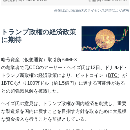
画像はShutterstockのライセンス許諾により使用
トランプ政権の経済政策
に期待
暗号資産（仮想通貨）取引所BitMEX
の創業者で元CEOのアーサー・ヘイズ氏は12日、ドナルド・
トランプ新政権の経済政策により、ビットコイン（
BTC
）が
1BTCあたり100万ドル（約1.5億円）に達する可能性がある
との超強気見解を披露した。
ヘイズ氏の意見は、トランプ政権が国内経済を刺激し、重要
な製造業を国内に戻すことを目指す方針を取るために大規模
な資金投入を行うことを前提としている。