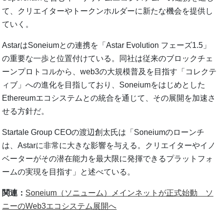
て、クリエイターやトークンホルダーに新たな機会を提供し
ていく。
AstarはSoneiumとの連携を「Astar Evolution フェーズ1.5」
の重要な一歩と位置付けている。同社は従来のブロックチェ
ーンプロトコルから、web3の大規模普及を目指す「コレクテ
ィブ」への進化を目指しており、Soneiumをはじめとした
Ethereumエコシステムとの統合を通じて、その展開を加速さ
せる方針だ。
Startale Group CEOの渡辺創太氏は「Soneiumのローンチ
は、Astarに非常に大きな影響を与える。クリエイターやイノ
ベーターがその潜在能力を最大限に発揮できるプラットフォ
ームの実現を目指す」と述べている。
関連：
Soneium（ソニューム）メインネットが正式始動 ソ
ニーのWeb3エコシステム展開へ