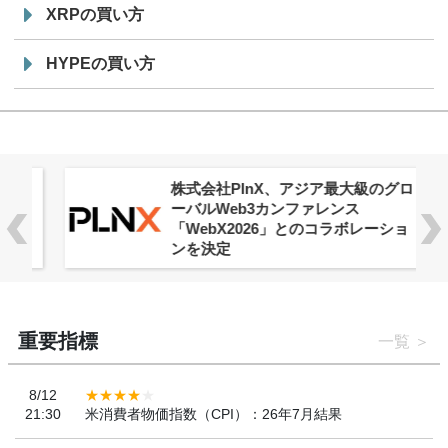
XRPの買い方
HYPEの買い方
株式会社PlnX、アジア最大級のグロ
ーバルWeb3カンファレンス
「WebX2026」とのコラボレーショ
ンを決定
重要指標
一覧
8/12
21:30
米消費者物価指数（CPI）：26年7月結果