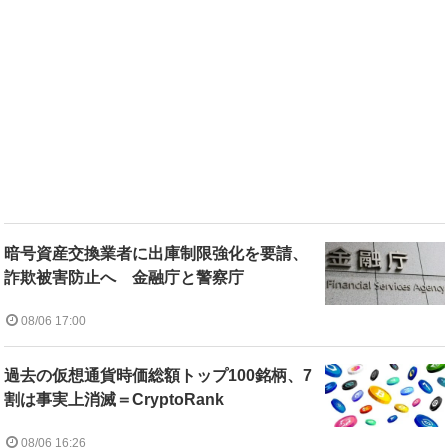
暗号資産交換業者に出庫制限強化を要請、
詐欺被害防止へ 金融庁と警察庁
08/06 17:00
過去の仮想通貨時価総額トップ100銘柄、7
割は事実上消滅＝CryptoRank
08/06 16:26