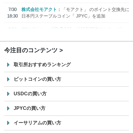
7/30
株式会社モアクト
「モアクト」 のポイント交換先に
18:30
日本円ステーブルコイン「 JPYC」を追加
7/29
SBI VCトレード株式会社
信託型円建てステーブル
19:30
コイン「JPYSC」徹底解説セミナーを開催
今注目のコンテンツ
取引所おすすめランキング
ビットコインの買い方
USDCの買い方
JPYCの買い方
イーサリアムの買い方