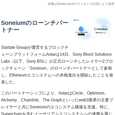
画像はShutterstockのライセンス許諾により使用
Soneiumのローンチパー
トナー
Startale Groupが運営するブロックチ
ェーンプラットフォームAstarは14日、Sony Block Solutions
Labs（以下、Sony BSL）が正式ローンチしたレイヤー2ブロ
ックチェーン「Soneium」のローンチパートナーとして参画
し、Ethereumエコシステムへの本格進出を開始したことを発
表した。
このパートナーシップにより、AstarはCircle、Optimism、
Alchemy、Chainlink、The Graphといったweb3業界の主要プ
レイヤーと共にSoneiumのエコシステム構築を支援。特に、
Superchainを含むイーサリアムエコシステムへの連携を通じ