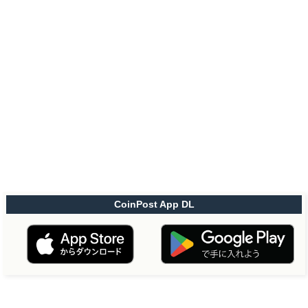
CoinPost App DL