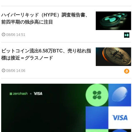
ハイパーリキッド（HYPE）調査報告書、
前四半期の独歩高に注目
08/06 14:51
ビットコイン流出6.58万BTC、売り枯れ指
標は接近＝グラスノード
08/06 14:06