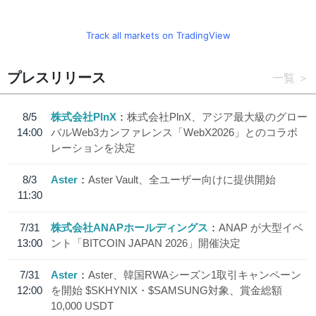
Track all markets on TradingView
プレスリリース
一覧
8/5
株式会社PlnX
株式会社PlnX、アジア最大級のグロー
14:00
バルWeb3カンファレンス「WebX2026」とのコラボ
レーションを決定
8/3
Aster
Aster Vault、全ユーザー向けに提供開始
11:30
7/31
株式会社ANAPホールディングス
ANAP が大型イベ
13:00
ント「BITCOIN JAPAN 2026」開催決定
7/31
Aster
Aster、韓国RWAシーズン1取引キャンペーン
12:00
を開始 $SKHYNIX・$SAMSUNG対象、賞金総額
10,000 USDT