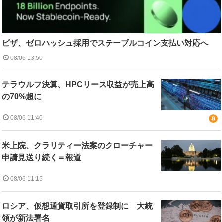
ビザ、ゼロハッシュ採用でステーブルコイン支払い対応へ
08/06 13:50
テラウルフ決算、HPCリース収益が売上高
の70%超に
08/06 11:40
米上院、クラリティー法案のクローチャー
申請見送り続く＝報道
08/06 11:15
ロシア、仮想通貨取引所を登録制に 大統
領が新法署名