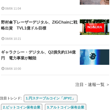
08/06 11:04
野村傘下レーザーデジタル、ZIGChainに戦
略出資 TVL1億ドル目標
08/06 10:21
ギャラクシー・デジタル、Q2損失約134億
円 電力事業が離陸
08/06 10:00
注目・速報一覧
注目トレンド:
1.円ステーブルコイン「JPYC」
2.ビットコイン保有企業
3.アルトコイン保有企業