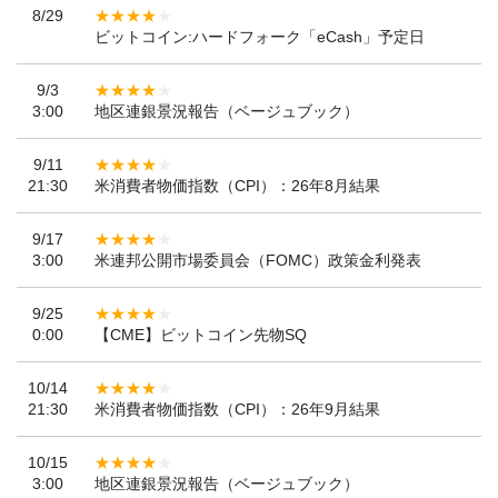
8/29
ビットコイン:ハードフォーク「eCash」予定日
9/3
3:00
地区連銀景況報告（ベージュブック）
9/11
21:30
米消費者物価指数（CPI）：26年8月結果
9/17
3:00
米連邦公開市場委員会（FOMC）政策金利発表
9/25
0:00
【CME】ビットコイン先物SQ
10/14
21:30
米消費者物価指数（CPI）：26年9月結果
10/15
3:00
地区連銀景況報告（ベージュブック）