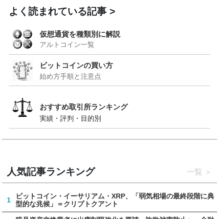
よく読まれている記事
仮想通貨を種類別に解説
アルトコイン一覧
ビットコインの買い方
始め方手順と注意点
おすすめ取引所ランキング
実績・評判・目的別
人気記事ランキング
一覧
ビットコイン・イーサリアム・XRP、「弱気相場の最終段階に典
1
型的な兆候」＝クリプトクアント