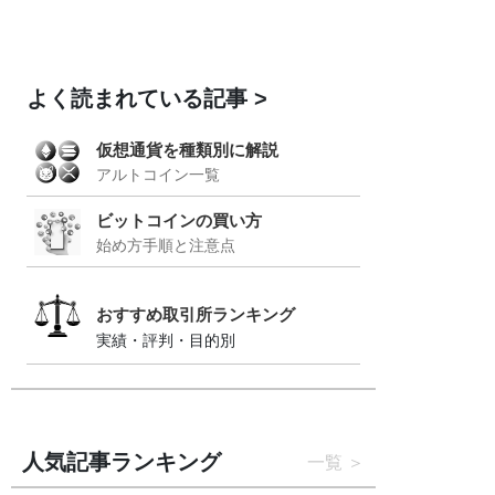
よく読まれている記事
仮想通貨を種類別に解説
アルトコイン一覧
ビットコインの買い方
始め方手順と注意点
おすすめ取引所ランキング
実績・評判・目的別
人気記事ランキング
一覧