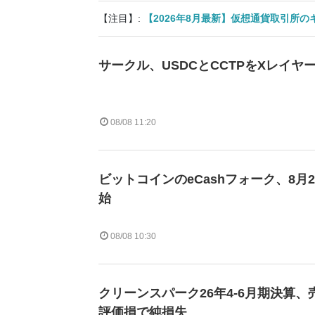
【注目】:
【2026年8月最新】仮想通貨取引所
サークル、USDCとCCTPをXレイヤ
08/08 11:20
ビットコインのeCashフォーク、8月
始
08/08 10:30
クリーンスパーク26年4-6月期決算、売
評価損で純損失