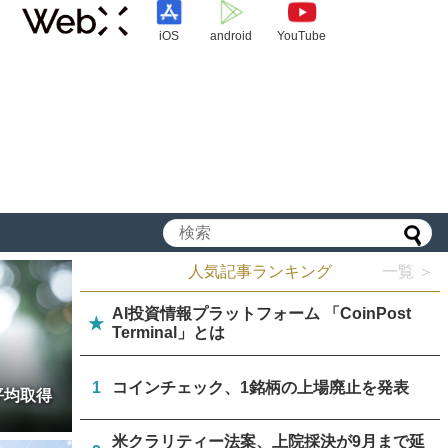
iOS
android
YouTube
人気記事ランキング
一覧 ＞
AI投資情報プラットフォーム 「CoinPost
★
Terminal」とは
1
コインチェック、1銘柄の上場廃止を発表
平均取得
米クラリティー法案、上院採決が9月まで延