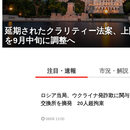
延期されたクラリティー法案、上
を9月中旬に調整へ
注目・速報
市況・解説
ロシア当局、ウクライナ発詐欺に関与
交換所を摘発 20人超拘束
08/08 13:00