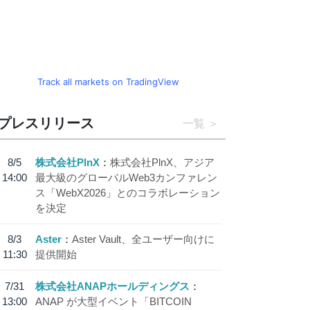
Track all markets on TradingView
プレスリリース
一覧
8/5
株式会社PlnX
株式会社PlnX、アジア
14:00
最大級のグローバルWeb3カンファレン
ス「WebX2026」とのコラボレーション
を決定
8/3
Aster
Aster Vault、全ユーザー向けに
11:30
提供開始
7/31
株式会社ANAPホールディングス
13:00
ANAP が大型イベント「BITCOIN