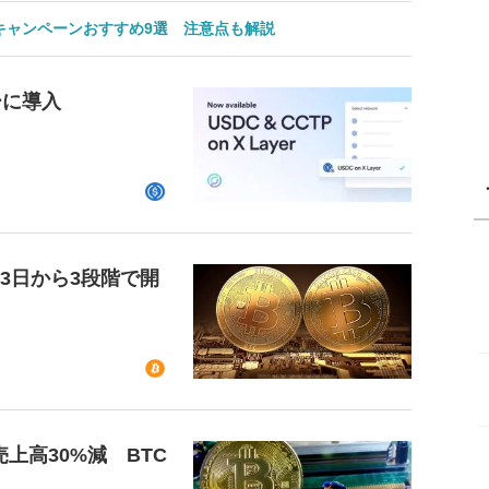
のキャンペーンおすすめ9選 注意点も解説
ーに導入
23日から3段階で開
上高30%減 BTC