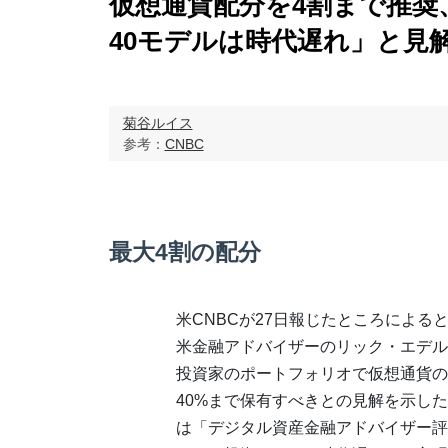
仮想通貨配分を4割まで推奨
40モデルは時代遅れ」と見
菊谷ルイス
参考：
CNBC
最大4割の配分
米CNBCが27日報じたところによる
米金融アドバイザーのリック・エデル
投資家のポートフォリオで仮想通貨の
40%まで保有すべきとの見解を示し
は「デジタル資産金融アドバイザー評