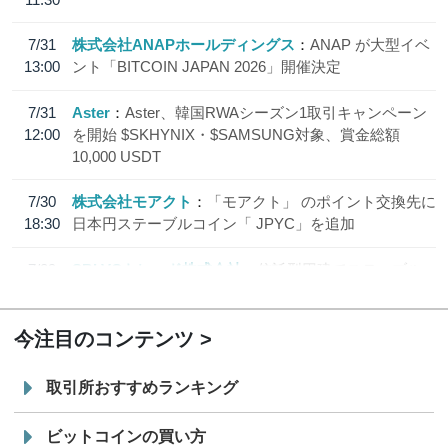
7/31
株式会社ANAPホールディングス
ANAP が大型イベ
13:00
ント「BITCOIN JAPAN 2026」開催決定
7/31
Aster
Aster、韓国RWAシーズン1取引キャンペーン
12:00
を開始 $SKHYNIX・$SAMSUNG対象、賞金総額
10,000 USDT
7/30
株式会社モアクト
「モアクト」 のポイント交換先に
18:30
日本円ステーブルコイン「 JPYC」を追加
7/29
SBI VCトレード株式会社
信託型円建てステーブル
19:30
コイン「JPYSC」徹底解説セミナーを開催
今注目のコンテンツ
取引所おすすめランキング
ビットコインの買い方