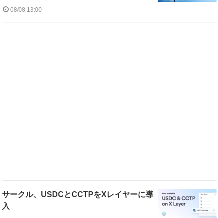
08/08 13:00
サークル、USDCとCCTPをXレイヤーに導
入