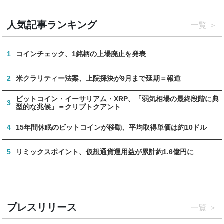
人気記事ランキング
一覧
1
コインチェック、1銘柄の上場廃止を発表
2
米クラリティー法案、上院採決が9月まで延期＝報道
ビットコイン・イーサリアム・XRP、「弱気相場の最終段階に典
3
型的な兆候」＝クリプトクアント
4
15年間休眠のビットコインが移動、平均取得単価は約10ドル
5
リミックスポイント、仮想通貨運用益が累計約1.6億円に
プレスリリース
一覧