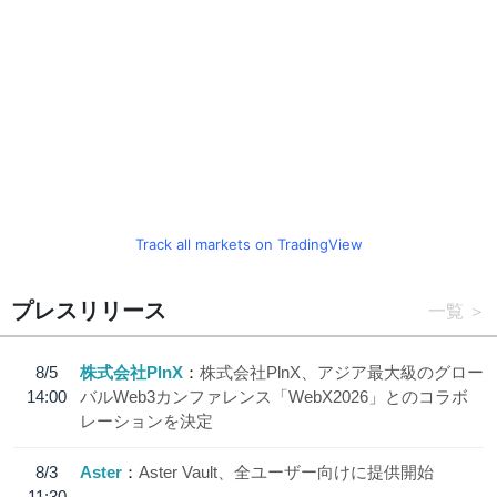
Track all markets on TradingView
プレスリリース
一覧
8/5
株式会社PlnX
株式会社PlnX、アジア最大級のグロー
14:00
バルWeb3カンファレンス「WebX2026」とのコラボ
レーションを決定
8/3
Aster
Aster Vault、全ユーザー向けに提供開始
11:30