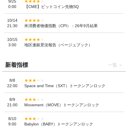
9/25
0:00
【CME】ビットコイン先物SQ
10/14
21:30
米消費者物価指数（CPI）：26年9月結果
10/15
3:00
地区連銀景況報告（ベージュブック）
新着指標
一覧
8/8
22:00
Space and Time（SXT）トークンアンロック
8/9
21:00
Movement（MOVE）トークンアンロック
8/10
9:00
Babylon（BABY）トークンアンロック