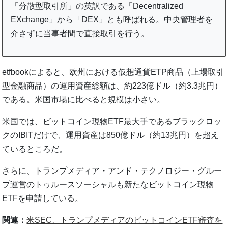
「分散型取引所」の英訳である「Decentralized
EXchange」から「DEX」とも呼ばれる。中央管理者を
介さずに当事者間で直接取引を行う。
etfbookによると、欧州における仮想通貨ETP商品（上場取引
型金融商品）の運用資産総額は、約223億ドル（約3.3兆円）
である。米国市場に比べると規模は小さい。
米国では、ビットコイン現物ETF最大手であるブラックロッ
クのIBITだけで、運用資産は850億ドル（約13兆円）を超え
ているところだ。
さらに、トランプメディア・アンド・テクノロジー・グルー
プ運営のトゥルースソーシャルも新たなビットコイン現物
ETFを申請している。
関連：
米SEC、トランプメディアのビットコインETF審査を