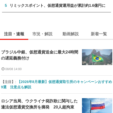
5
リミックスポイント、仮想通貨運用益が累計約1.6億円に
注目・速報
市況・解説
動画解説
新着一覧
ブラジル中銀、仮想通貨送金に最大24時間
の遅延義務付け
08/08 14:00
【注目】:
【2026年8月最新】仮想通貨取引所のキャンペーンおすすめ
9選 注意点も解説
ロシア当局、ウクライナ発詐欺に関与した
違法仮想通貨交換所を摘発 20人超拘束