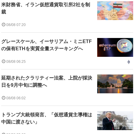
米財務省、イラン仮想通貨取引所2社を制
裁
08/08 07:20
グレースケール、イーサリアム・ミニETF
の保有ETHを実質全量ステーキングへ
08/08 06:25
延期されたクラリティー法案、上院が採決
日を9月中旬に調整へ
08/08 06:02
トランプ大統領発言、「仮想通貨主導権は
中国に渡さない」