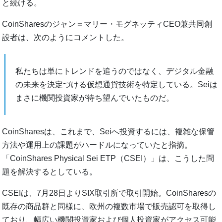
と続ける。
CoinSharesのジャン＝マリー・モグネッティCEO兼共同創
設者は、次のようにコメントした。
私たちは単にトレンドを追うのではなく、デジタル金融
の未来を決定づける仮想通貨技術を特定している。Seiは
まさに機関投資家が待ち望んでいたものだ。
CoinSharesは、これまで、Seiへ投資するには、複雑な保管
方法や運用上の課題がハードルになっていたと指摘。
「CoinShares Physical Sei ETP（CSEI）」は、こうした問
題を解決するとしている。
CSEIは、7月28日よりSIX取引所で取引開始。CoinSharesの
既存の商品群と同様に、欧州の複数市場で販売認可を取得し
ており、幅広い機関投資家および個人投資家がアクセス可能