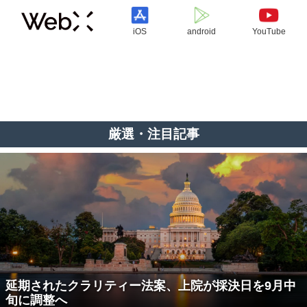
iOS
android
YouTube
厳選・注目記事
延期されたクラリティー法案、上院が採決日を9月中
旬に調整へ