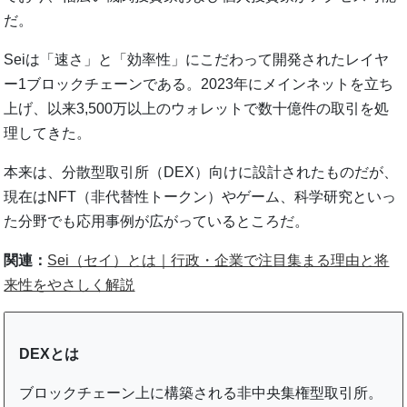
だ。
Seiは「速さ」と「効率性」にこだわって開発されたレイヤ
ー1ブロックチェーンである。2023年にメインネットを立ち
上げ、以来3,500万以上のウォレットで数十億件の取引を処
理してきた。
本来は、分散型取引所（DEX）向けに設計されたものだが、
現在はNFT（非代替性トークン）やゲーム、科学研究といっ
た分野でも応用事例が広がっているところだ。
関連：
Sei（セイ）とは｜行政・企業で注目集まる理由と将
来性をやさしく解説
DEXとは
ブロックチェーン上に構築される非中央集権型取引所。