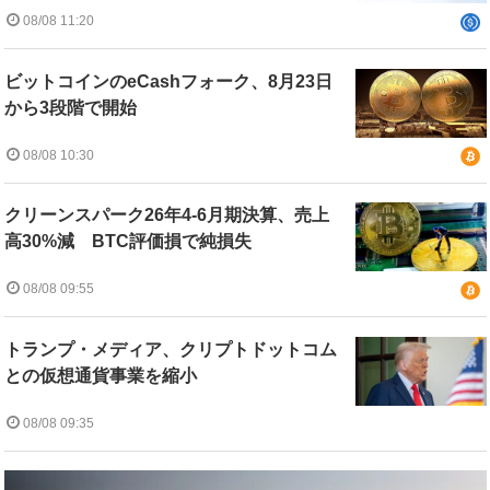
08/08 11:20
ビットコインのeCashフォーク、8月23日
から3段階で開始
08/08 10:30
クリーンスパーク26年4-6月期決算、売上
高30%減 BTC評価損で純損失
08/08 09:55
トランプ・メディア、クリプトドットコム
との仮想通貨事業を縮小
08/08 09:35