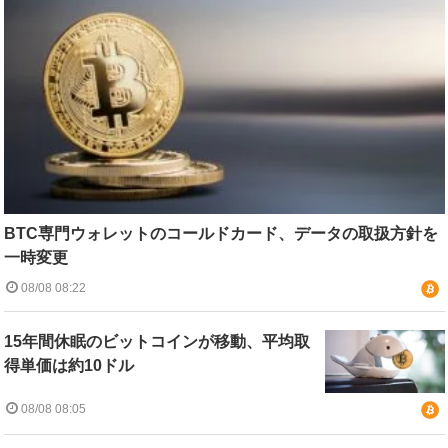
BTC専門ウォレットのコールドカード、データの取扱方針を
一時変更
08/08 08:22
15年間休眠のビットコインが移動、平均取
得単価は約10ドル
08/08 08:05