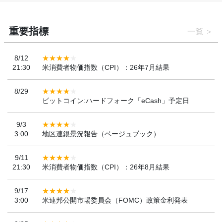
重要指標
一覧
8/12
21:30
米消費者物価指数（CPI）：26年7月結果
8/29
ビットコイン:ハードフォーク「eCash」予定日
9/3
3:00
地区連銀景況報告（ベージュブック）
9/11
21:30
米消費者物価指数（CPI）：26年8月結果
9/17
3:00
米連邦公開市場委員会（FOMC）政策金利発表