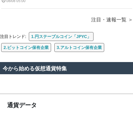
08/08 05:00
注目・速報一覧
注目トレンド:
1.円ステーブルコイン「JPYC」
2.ビットコイン保有企業
3.アルトコイン保有企業
今から始める仮想通貨特集
通貨データ