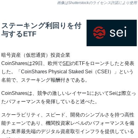
画像はShutterstockのライセンス許諾により使用
ステーキング利回りを付
与するETF
暗号資産（仮想通貨）投資企業
CoinSharesは29日、欧州で
SEI
のETFをローンチしたと発表
した。「CoinShares Physical Staked Sei（CSEI）」という
名前で、ステーキング報酬付きである。
CoinSharesは、競争の激しいレイヤー1においてSeiは際立っ
たパフォーマンスを発揮していると述べた。
スケーラビリティ、スピード、開発のシンプルさを持つ高性
能チェーンであり、機関投資家レベルのパフォーマンスを備
えた業界最先端のデジタル資産取引インフラを提供している