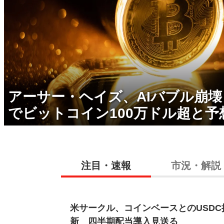
アーサー・ヘイズ、AIバブル崩
でビットコイン100万ドル超と予
注目・速報
市況・解説
米サークル、コインベースとのUSD
新 四半期配当導入見送る