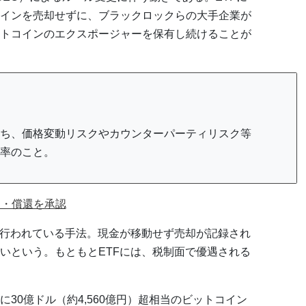
インを売却せずに、ブラックロックらの大手企業が
トコインのエクスポージャーを保有し続けることが
ち、価格変動リスクやカウンターパーティリスク等
率のこと。
定・償還を承認
で行われている手法。現金が移動せず売却が記録され
いという。もともとETFには、税制面で優遇される
30億ドル（約4,560億円）超相当のビットコイン