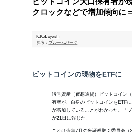
ビットコイン大口保有者が現
クロックなどで増加傾向に
K.Kobayashi
参考：
ブルームバーグ
ビットコインの現物をETFに
暗号資産（仮想通貨）ビットコイン（
有者が、自身のビットコインをETF
が増加していることがわかった。「ブ
が21日に報じた。
これは今年7月の米証券取引委員会（S