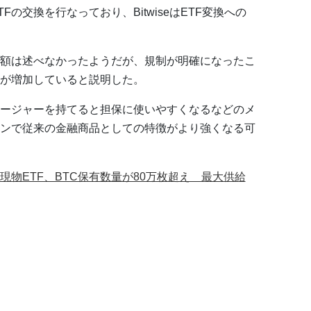
TFの交換を行なっており、BitwiseはETF変換への
額は述べなかったようだが、規制が明確になったこ
が増加していると説明した。
ージャーを持てると担保に使いやすくなるなどのメ
ンで従来の金融商品としての特徴がより強くなる可
物ETF、BTC保有数量が80万枚超え 最大供給