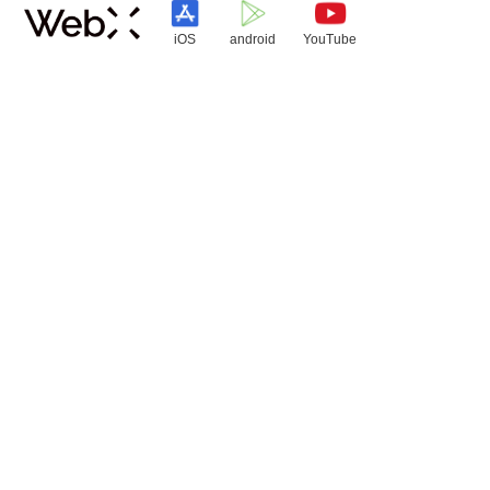
iOS
android
YouTube