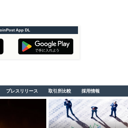
oinPost App DL
プレスリリース
取引所比較
採用情報