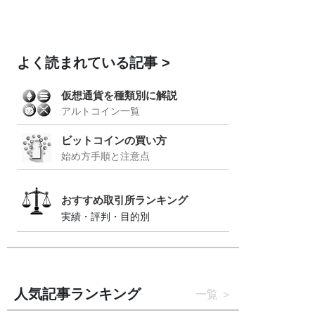
よく読まれている記事
仮想通貨を種類別に解説
アルトコイン一覧
ビットコインの買い方
始め方手順と注意点
おすすめ取引所ランキング
実績・評判・目的別
人気記事ランキング
一覧