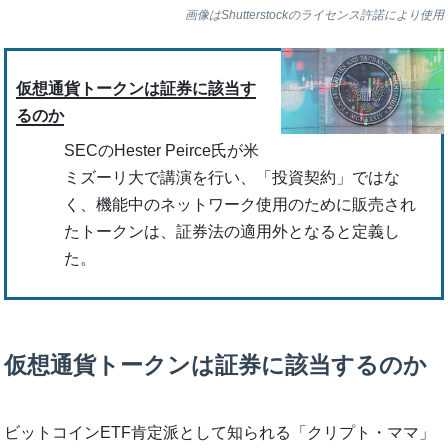
画像はShutterstockのライセンス許諾により使用
仮想通貨トークンは証券に該当す
るのか
SECのHester Peirce氏が米
ミズーリ大で講演を行い、「投資契約」ではな
く、機能中のネットワーク使用のために販売され
たトークンは、証券法の適用外となると定義し
た。
仮想通貨トークンは証券に該当するのか
ビットコインETF肯定派として知られる「クリプト・ママ」