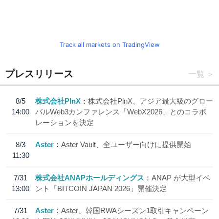
Track all markets on TradingView
プレスリリース
一覧
8/5
株式会社PlnX
株式会社PlnX、アジア最大級のグロー
14:00
バルWeb3カンファレンス「WebX2026」とのコラボ
レーションを決定
8/3
Aster
Aster Vault、全ユーザー向けに提供開始
11:30
7/31
株式会社ANAPホールディングス
ANAP が大型イベ
13:00
ント「BITCOIN JAPAN 2026」開催決定
7/31
Aster
Aster、韓国RWAシーズン1取引キャンペーン