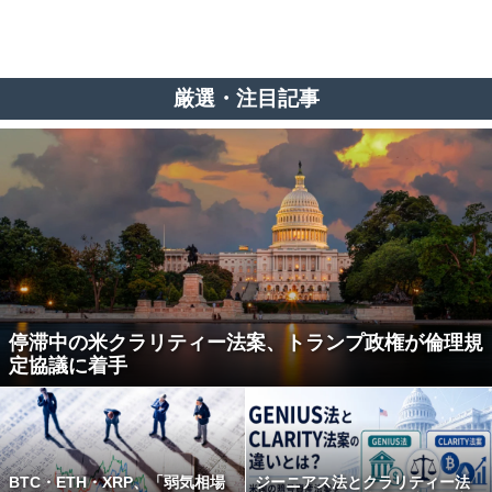
厳選・注目記事
停滞中の米クラリティー法案、トランプ政権が倫理規
定協議に着手
BTC・ETH・XRP、「弱気相場
ジーニアス法とクラリティー法