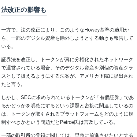
法改正の影響も
一方で、法の改正により、このようなHowey基準の適用か
ら、一部のデジタル資産を除外しようとする動きも報告して
いる。
証券法を改正し、トークンが真に分権化されたネットワーク
で運営されている場合、そのデジタル資産を別個の資産クラ
スとして扱えるようにする法案が、アメリカ下院に提出され
たと言う。
しかし、SECに求められているトークンが「有価証券」であ
るかどうかを明確にするという課題と密接に関連しているの
は、トークンが取引されるプラットフォームをどのように規
制すべきかという問題だとPeirce氏は言及している。
一部の取引所の登録に関しては、早急に前進させたいとする