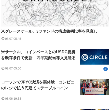
米グレースケール、3ファンドの構成銘柄比率を見直し
08/07 05:45
米サークル、コインベースとのUSDC提携
を既存条件で更新 四半期配当導入見送る
08/07 05:00
ローソンでJPYC決済を実体験 コンビニ
のレジで払う円建てステーブルコイン
08/06 19:33