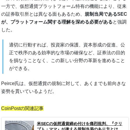
一方で、仮想通貨プラットフォーム特有の機能により、従来
の証券取引所とは異なる面もあるため、
規制当局であるSEC
が、プラットフォーム関する理解を深める必要がある
と強調
した。
適切に行動すれば、投資家の保護、資本形成の促進、公
正で秩序のある効率的な市場の確保など、証券法の目的
を損なうことなく、この新しい分野の革新を進めること
ができる。
Peirce氏は、仮想通貨の規制に対して、あくまでも前向きな
姿勢を貫いているようだ。
CoinPostの関連記事
米SECの仮想通貨締め付けを痛烈批判、『クリ
プト・ママ』が考える規制当局のあり方とは