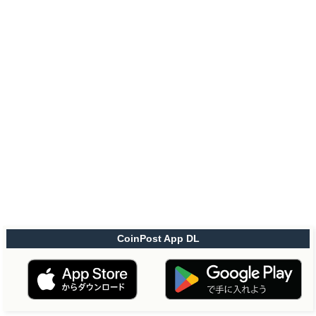
CoinPost App DL