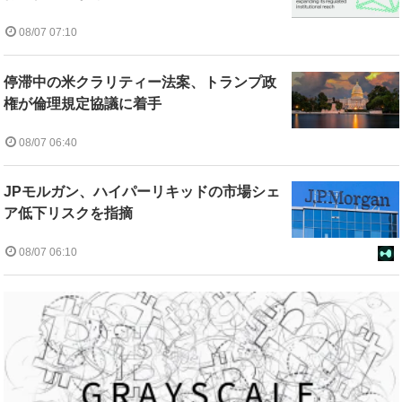
08/07 07:10
停滞中の米クラリティー法案、トランプ政
権が倫理規定協議に着手
08/07 06:40
JPモルガン、ハイパーリキッドの市場シェ
ア低下リスクを指摘
08/07 06:10