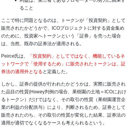
利益は、第三者であるプロモーターの努力に由来す
ること
ここで特に問題となるのは、トークンが「投資契約」として
販売されたかどうかで、ICOプロジェクトに対する資金集め
のために、投資家へトークンという「証券」を売った場合
は、当然、既存の証券法が適用される。
Peirce氏は、
「投資契約」としてではなく、機能しているネ
ットワークで「使用するため」に販売されたトークンは、証
券法の適用外となる
と定義した。
しかし、証券の提供が行われたかどうかは、実際に販売され
た品目の性質(Howey判例の場合、果樹園の土地＝ICOにおけ
るトークン）だけではなく、その取引の性質（果樹園運営企
業の利益の分配供与）により、判断されるため、証券として
販売されたのち、その取引の性質が変化した結果、証券法の
適用が適切でなくなるケースも考えられるという。