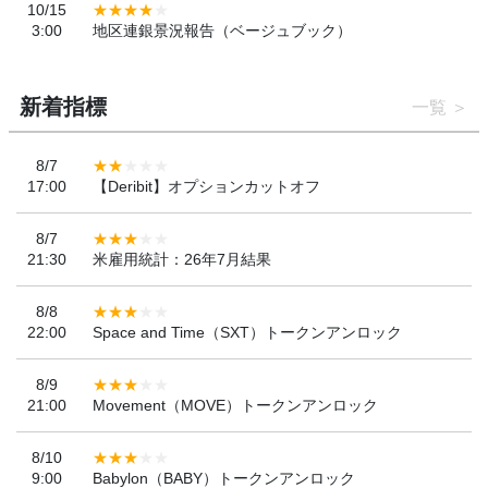
10/15
3:00
地区連銀景況報告（ベージュブック）
新着指標
一覧
8/7
17:00
【Deribit】オプションカットオフ
8/7
21:30
米雇用統計：26年7月結果
8/8
22:00
Space and Time（SXT）トークンアンロック
8/9
21:00
Movement（MOVE）トークンアンロック
8/10
9:00
Babylon（BABY）トークンアンロック