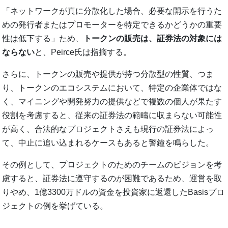
「ネットワークが真に分散化した場合、必要な開示を行うた
めの発行者またはプロモーターを特定できるかどうかの重要
性は低下する」ため、
トークンの販売は、証券法の対象には
ならない
と、Peirce氏は指摘する。
さらに、トークンの販売や提供が持つ分散型の性質、つま
り、トークンのエコシステムにおいて、特定の企業体ではな
く、マイニングや開発努力の提供などで複数の個人が果たす
役割を考慮すると、従来の証券法の範疇に収まらない可能性
が高く、合法的なプロジェクトさえも現行の証券法によっ
て、中止に追い込まれるケースもあると警鐘を鳴らした。
その例として、プロジェクトのためのチームのビジョンを考
慮すると、証券法に遵守するのが困難であるため、運営を取
りやめ、1億3300万ドルの資金を投資家に返還したBasisプロ
ジェクトの例を挙げている。