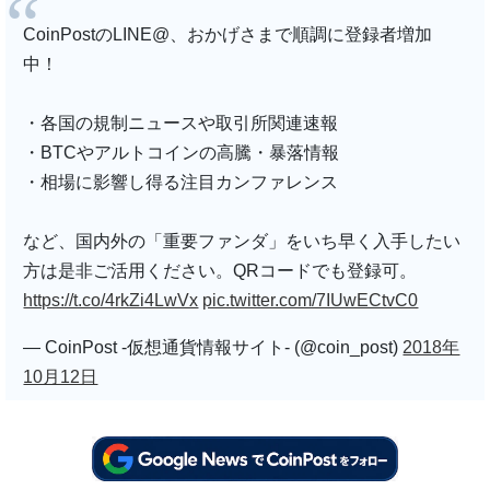
CoinPostのLINE@、おかげさまで順調に登録者増加
中！
・各国の規制ニュースや取引所関連速報
・BTCやアルトコインの高騰・暴落情報
・相場に影響し得る注目カンファレンス
など、国内外の「重要ファンダ」をいち早く入手したい
方は是非ご活用ください。QRコードでも登録可。
https://t.co/4rkZi4LwVx
pic.twitter.com/7IUwECtvC0
— CoinPost -仮想通貨情報サイト- (@coin_post)
2018年
10月12日