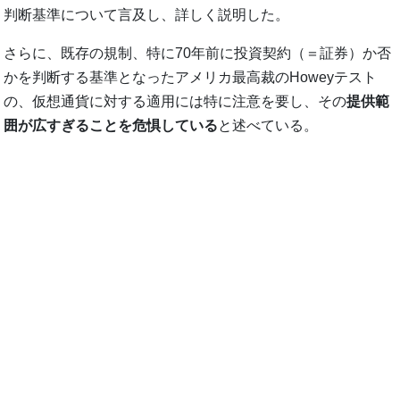
判断基準について言及し、詳しく説明した。
さらに、既存の規制、特に70年前に投資契約（＝証券）か否
かを判断する基準となったアメリカ最高裁のHoweyテスト
の、仮想通貨に対する適用には特に注意を要し、その
提供範
囲が広すぎることを危惧している
と述べている。