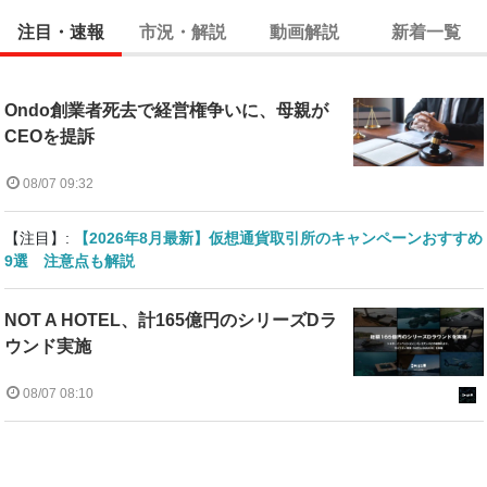
注目・速報
市況・解説
動画解説
新着一覧
Ondo創業者死去で経営権争いに、母親が
CEOを提訴
08/07 09:32
【注目】:
【2026年8月最新】仮想通貨取引所のキャンペーンおすすめ
9選 注意点も解説
NOT A HOTEL、計165億円のシリーズDラ
ウンド実施
08/07 08:10