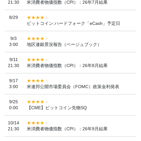
21:30
米消費者物価指数（CPI）：26年7月結果
8/29
ビットコイン:ハードフォーク「eCash」予定日
9/3
3:00
地区連銀景況報告（ベージュブック）
9/11
21:30
米消費者物価指数（CPI）：26年8月結果
9/17
3:00
米連邦公開市場委員会（FOMC）政策金利発表
9/25
0:00
【CME】ビットコイン先物SQ
10/14
21:30
米消費者物価指数（CPI）：26年9月結果