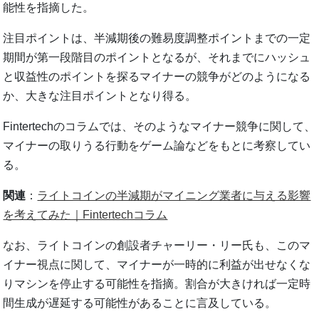
能性を指摘した。
注目ポイントは、半減期後の難易度調整ポイントまでの一定
期間が第一段階目のポイントとなるが、それまでにハッシュ
と収益性のポイントを探るマイナーの競争がどのようになる
か、大きな注目ポイントとなり得る。
Fintertechのコラムでは、そのようなマイナー競争に関して、
マイナーの取りうる行動をゲーム論などをもとに考察してい
る。
関連
：
ライトコインの半減期がマイニング業者に与える影響
を考えてみた｜Fintertechコラム
なお、ライトコインの創設者チャーリー・リー氏も、このマ
イナー視点に関して、マイナーが一時的に利益が出せなくな
りマシンを停止する可能性を指摘。割合が大きければ一定時
間生成が遅延する可能性があることに言及している。