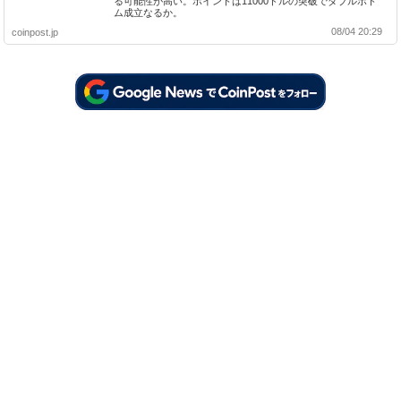
る可能性が高い。ポイントは11000ドルの突破でダブルボト
ム成立なるか。
08/04 20:29
coinpost.jp