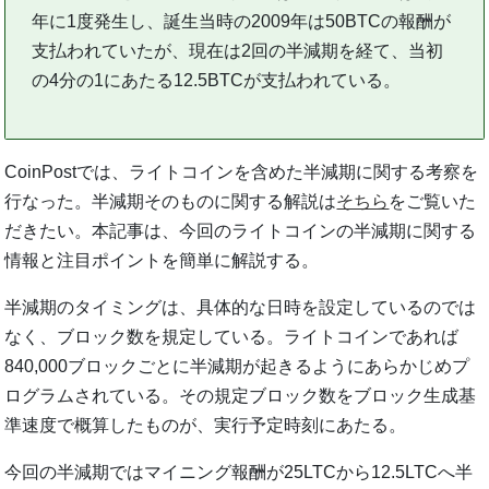
年に1度発生し、誕生当時の2009年は50BTCの報酬が
支払われていたが、現在は2回の半減期を経て、当初
の4分の1にあたる12.5BTCが支払われている。
CoinPostでは、ライトコインを含めた半減期に関する考察を
行なった。半減期そのものに関する解説は
そちら
をご覧いた
だきたい。本記事は、今回のライトコインの半減期に関する
情報と注目ポイントを簡単に解説する。
半減期のタイミングは、具体的な日時を設定しているのでは
なく、ブロック数を規定している。ライトコインであれば
840,000ブロックごとに半減期が起きるようにあらかじめプ
ログラムされている。その規定ブロック数をブロック生成基
準速度で概算したものが、実行予定時刻にあたる。
今回の半減期ではマイニング報酬が25LTCから12.5LTCへ半