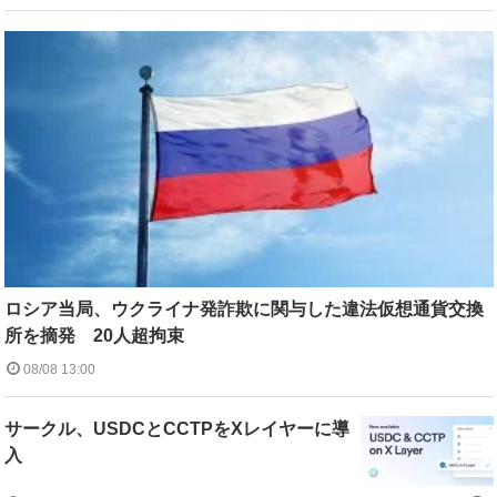
ロシア当局、ウクライナ発詐欺に関与した違法仮想通貨交換
所を摘発 20人超拘束
08/08 13:00
サークル、USDCとCCTPをXレイヤーに導
入