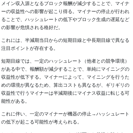
メイン収入源となるブロック報酬が減少することで、マイナ
ーの収益性への影響が起こり得る。マイナーの停止が行われ
ることで、ハッシュレートの低下やブロック生成の遅延など
の影響が危惧される格好だ。
これには、半減期当日からの短期目線と中長期目線で異なる
注目ポイントが存在する。
短期目線では、一定のハッシュレート（他者との競争環境）
がある中で、報酬額が減少することで、単純にマイニングの
収益性が低下する。マイナーによって、マイニングを行うた
めの環境が異なるため、算出コストも異なるが、ギリギリの
収益性で行うマイナーは半減期後にマイナス収益に転じる可
能性がある。
これに伴い、一定のマイナーが機器の停止→ハッシュレート
の低下が起こる可能性が考えられる。