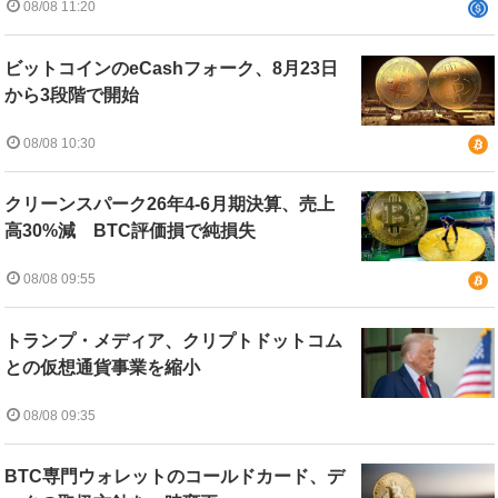
08/08 11:20
ビットコインのeCashフォーク、8月23日
から3段階で開始
08/08 10:30
クリーンスパーク26年4-6月期決算、売上
高30%減 BTC評価損で純損失
08/08 09:55
トランプ・メディア、クリプトドットコム
との仮想通貨事業を縮小
08/08 09:35
BTC専門ウォレットのコールドカード、デ