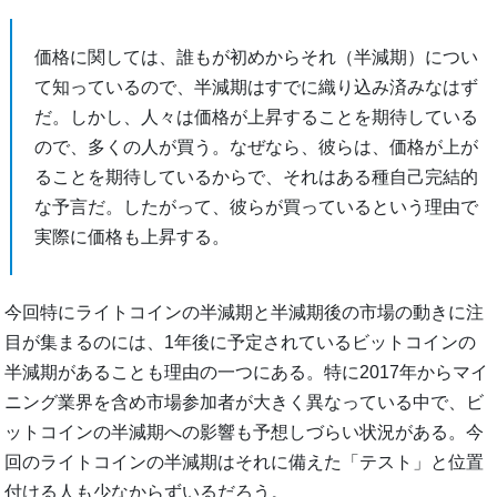
価格に関しては、誰もが初めからそれ（半減期）につい
て知っているので、半減期はすでに織り込み済みなはず
だ。しかし、人々は価格が上昇することを期待している
ので、多くの人が買う。なぜなら、彼らは、価格が上が
ることを期待しているからで、それはある種自己完結的
な予言だ。したがって、彼らが買っているという理由で
実際に価格も上昇する。
今回特にライトコインの半減期と半減期後の市場の動きに注
目が集まるのには、1年後に予定されているビットコインの
半減期があることも理由の一つにある。特に2017年からマイ
ニング業界を含め市場参加者が大きく異なっている中で、ビ
ットコインの半減期への影響も予想しづらい状況がある。今
回のライトコインの半減期はそれに備えた「テスト」と位置
付ける人も少なからずいるだろう。