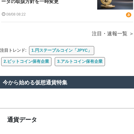
ータの取扱方針を一時変更
08/08 08:22
注目・速報一覧
注目トレンド:
1.円ステーブルコイン「JPYC」
2.ビットコイン保有企業
3.アルトコイン保有企業
今から始める仮想通貨特集
通貨データ