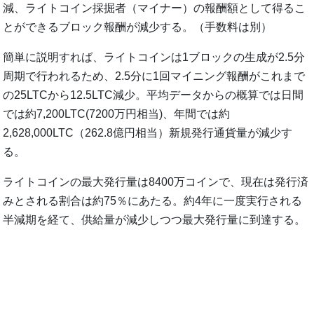
減、ライトコイン採掘者（マイナー）の報酬額として得るこ
とができるブロック報酬が減少する。（手数料は別）
簡単に説明すれば、ライトコインは1ブロックの生成が2.5分
周期で行われるため、2.5分に1回マイニング報酬がこれまで
の25LTCから12.5LTC減少。平均データからの概算では日間
では約7,200LTC(7200万円相当)、年間では約
2,628,000LTC（262.8億円相当）新規発行通貨量が減少す
る。
ライトコインの最大発行量は8400万コインで、現在は発行済
みとされる割合は約75％にあたる。約4年に一度実行される
半減期を経て、供給量が減少しつつ最大発行量に到達する。