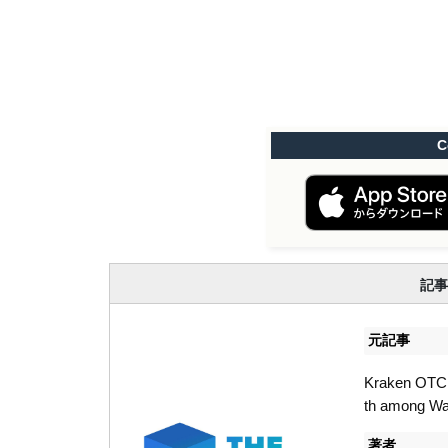
C
記事
元記事
Kraken OTC s
th among Wal
著者