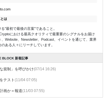
pto.com
CKとは
における”最初で最後の言葉”であること。
ockはCryptoにおける最高クオリティで最重要のシグナルをお届け
Website、Newsletter、Podcast、イベントを通じて、業界
力のある人々にリーチしています。
E BLOCK 新着記事
な規制」を呼びかけ
(07/14 16:26)
をテスト
(11/04 07:05)
計画か＝報道
(11/03 07:55)