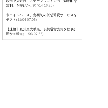
欧州中央銀行、ステーブルコインの「効果的な
規制」を呼びかけ
(07/14 16:26)
米コインベース、定額制の仮想通貨サービスを
テスト
(11/04 07:05)
【速報】豪州最大手銀、仮想通貨売買を提供計
画か＝報道
(11/03 07:55)