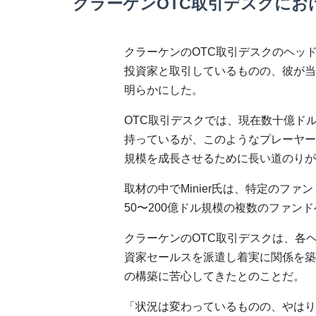
クラーケンOTC取引デスクにお
クラーケンのOTC取引デスクのヘッドを務
投資家と取引しているものの、彼が当
明らかにした。
OTC取引デスクでは、現在数十億ド
持っているが、このようなプレーヤー
規模を成長させるために長い道のりが待
取材の中でMinier氏は、特定のフ
50〜200億ドル規模の複数のファン
クラーケンのOTC取引デスクは、各
資家セールスを派遣し着実に関係を築い
の構築に苦心してきたとのことだ。
「状況は変わっているものの、やはり