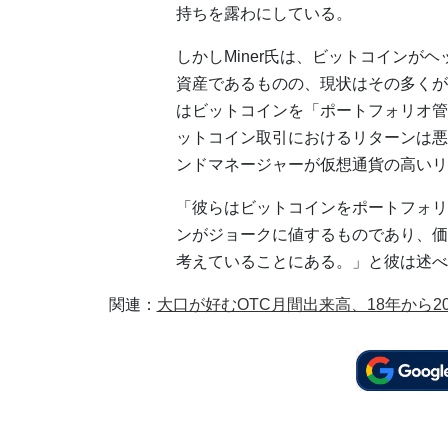
持ちを露わにしている。
しかしMiner氏は、ビットコインが
資産であるものの、現状はその多くが
はビットコインを「ポートフォリオ管
ットコイン取引におけるリターンは悪く
ンドマネージャーが仮想通貨の高いリ
「彼らはビットコインをポートフォリ
ンがジョークに値するものであり、価
考えていることにある。」と彼は述べ
関連：
大口が好むOTC月間出来高、18年から