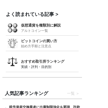
よく読まれている記事
仮想通貨を種類別に解説
アルトコイン一覧
ビットコインの買い方
始め方手順と注意点
おすすめ取引所ランキング
実績・評判・目的別
人気記事ランキング
一覧
暗号資産交換業者に出庫制限強化を要請、詐欺