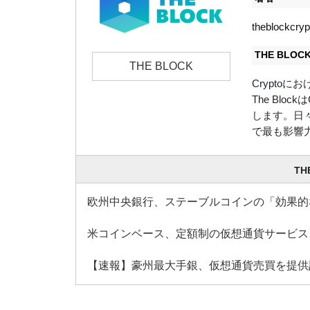
theblockcry
THE BLO
THE BLOCK
Crypto
The Bl
します。日々、
で最も影響
TH
欧州中央銀行、ステーブルコインの「効果的
米コインベース、定額制の仮想通貨サービス
【速報】豪州最大手銀、仮想通貨売買を提供