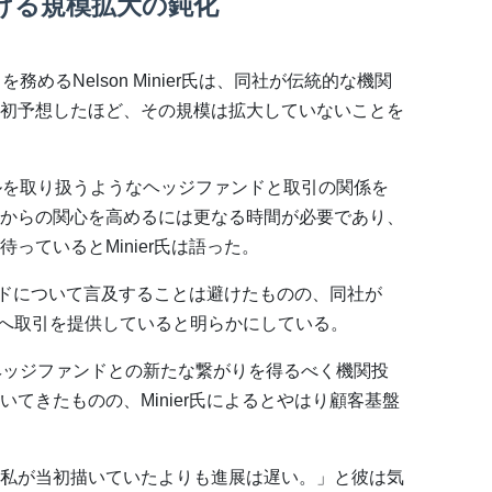
ける規模拡大の鈍化
めるNelson Minier氏は、同社が伝統的な機関
初予想したほど、その規模は拡大していないことを
ルを取り扱うようなヘッジファンドと取引の関係を
からの関心を高めるには更なる時間が必要であり、
っているとMinier氏は語った。
ァンドについて言及することは避けたものの、同社が
ドへ取引を提供していると明らかにしている。
ヘッジファンドとの新たな繋がりを得るべく機関投
てきたものの、Minier氏によるとやはり顧客基盤
私が当初描いていたよりも進展は遅い。」と彼は気