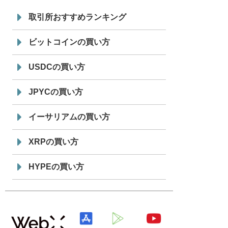
7/29
SBI VCトレード株式会社
信託型円建
19:30
てステーブルコイン「JPYSC」徹底解
取引所おすすめランキング
説セミナーを開催
ビットコインの買い方
USDCの買い方
JPYCの買い方
イーサリアムの買い方
XRPの買い方
HYPEの買い方