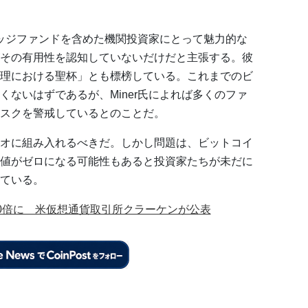
ヘッジファンドを含めた機関投資家にとって魅力的な
その有用性を認知していないだけだと主張する。彼
理における聖杯」とも標榜している。これまでのビ
ないはずであるが、Miner氏によれば多くのファ
スクを警戒しているとのことだ。
オに組み入れるべきだ。しかし問題は、ビットコイ
値がゼロになる可能性もあると投資家たちが未だに
ている。
20倍に 米仮想通貨取引所クラーケンが公表