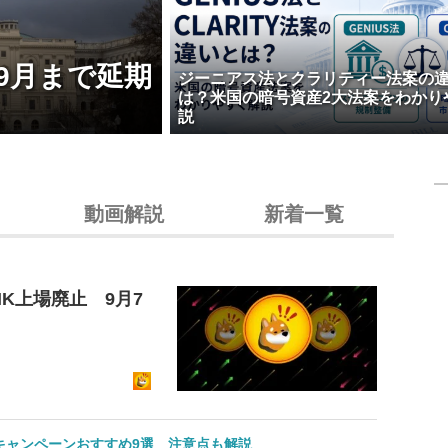
9月まで延期
ジーニアス法とクラリティー法案の
は？米国の暗号資産2大法案をわかり
説
動画解説
新着一覧
K上場廃止 9月7
のキャンペーンおすすめ9選 注意点も解説