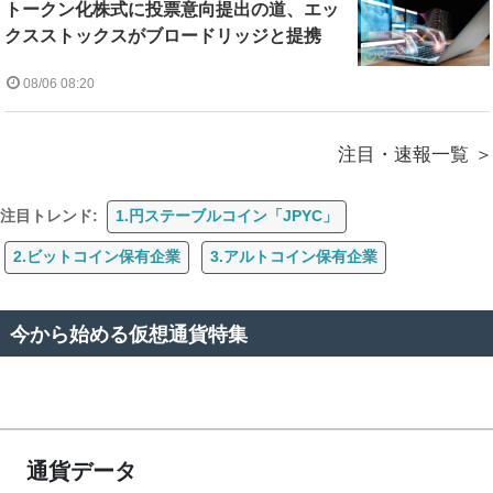
トークン化株式に投票意向提出の道、エッ
クスストックスがブロードリッジと提携
08/06 08:20
注目・速報一覧
注目トレンド:
1.円ステーブルコイン「JPYC」
2.ビットコイン保有企業
3.アルトコイン保有企業
今から始める仮想通貨特集
通貨データ