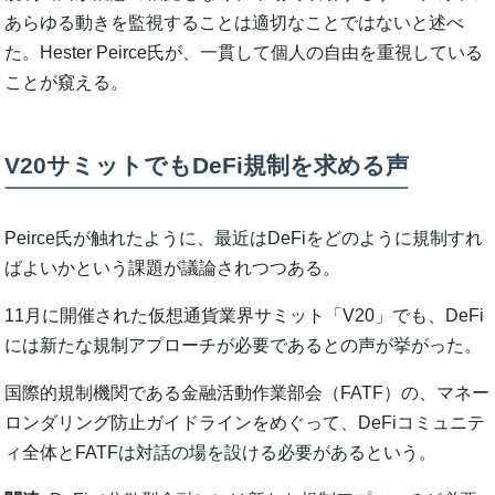
あらゆる動きを監視することは適切なことではないと述べ
た。Hester Peirce氏が、一貫して個人の自由を重視している
ことが窺える。
V20サミットでもDeFi規制を求める声
Peirce氏が触れたように、最近はDeFiをどのように規制すれ
ばよいかという課題が議論されつつある。
11月に開催された仮想通貨業界サミット「V20」でも、DeFi
には新たな規制アプローチが必要であるとの声が挙がった。
国際的規制機関である金融活動作業部会（FATF）の、マネー
ロンダリング防止ガイドラインをめぐって、DeFiコミュニテ
ィ全体とFATFは対話の場を設ける必要があるという。