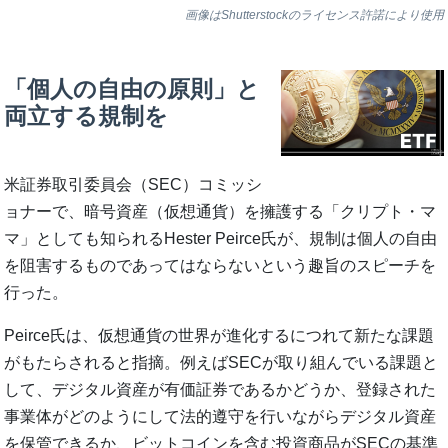
画像はShutterstockのライセンス許諾により使用
「個人の自由の原則」と
両立する規制を
米証券取引委員会（SEC）コミッシ
ョナーで、暗号資産（仮想通貨）を擁護する「クリプト・マ
マ」としても知られるHester Peirce氏が、規制は個人の自由
を阻害するものであってはならないという趣旨のスピーチを
行った。
Peirce氏は、仮想通貨の世界が進化するにつれて新たな課題
がもたらされると指摘。例えばSECが取り組んでいる課題と
して、デジタル資産が有価証券であるかどうか、登録された
事業体がどのようにして法的遵守を行いながらデジタル資産
を保管できるか、ビットコインを含む投資商品がSECの基準