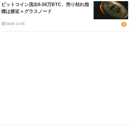
ビットコイン流出6.58万BTC、売り枯れ指
標は接近＝グラスノード
08/06 14:06