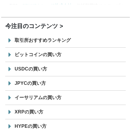
7/29
SBI VCトレード株式会社
信託型円建てステーブル
19:30
コイン「JPYSC」徹底解説セミナーを開催
今注目のコンテンツ
取引所おすすめランキング
ビットコインの買い方
USDCの買い方
JPYCの買い方
イーサリアムの買い方
XRPの買い方
HYPEの買い方