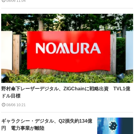
08/06 11:04
野村傘下レーザーデジタル、ZIGChainに戦略出資 TVL1億
ドル目標
08/06 10:21
ギャラクシー・デジタル、Q2損失約134億
円 電力事業が離陸