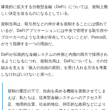
爆発的に拡大する分散型金融（DeFi）については、規制上難
しい決定を迫るものになるとしている。
規制当局は、取引所などの仲介者を規制することには慣れて
いるが、DeFiアプリケーションには中央で管理する取引所や
ブローカーのような主体が存在していないことが、Peirce氏
がそう指摘する一つの理由だ。
DeFiが伝統的な金融システムの外側と内側の両方で採用され
るようになるにつれ、規制当局は、DeFiについても、その仕
組みを支える「個人の自由の原則」を受け入れる方法を考案
しなければいけないと述べた。
規制の重圧の下で、自由を高める機能を蒸散させてしま
えば、私たちは、従来型金融システムへのアクセス不
足、地理的位置、社会的地位、抑圧的な政府などにより