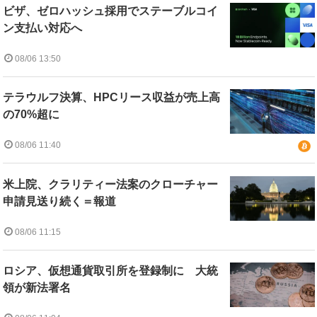
ビザ、ゼロハッシュ採用でステーブルコイ
ン支払い対応へ
08/06 13:50
テラウルフ決算、HPCリース収益が売上高
の70%超に
08/06 11:40
米上院、クラリティー法案のクローチャー
申請見送り続く＝報道
08/06 11:15
ロシア、仮想通貨取引所を登録制に 大統
領が新法署名