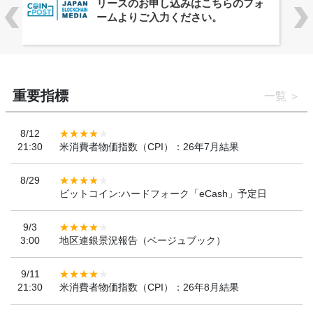
ーバルWeb3カンファレンス
「WebX2026」とのコラボレーショ
ンを決定
重要指標
一覧
8/12
21:30
米消費者物価指数（CPI）：26年7月結果
8/29
ビットコイン:ハードフォーク「eCash」予定日
9/3
3:00
地区連銀景況報告（ベージュブック）
9/11
21:30
米消費者物価指数（CPI）：26年8月結果