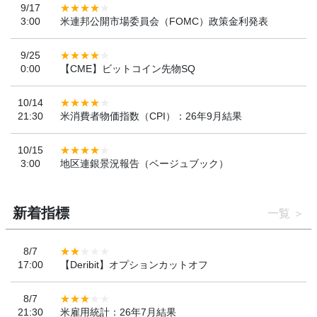
9/17
3:00
米連邦公開市場委員会（FOMC）政策金利発表
9/25
0:00
【CME】ビットコイン先物SQ
10/14
21:30
米消費者物価指数（CPI）：26年9月結果
10/15
3:00
地区連銀景況報告（ベージュブック）
新着指標
一覧
8/7
17:00
【Deribit】オプションカットオフ
8/7
21:30
米雇用統計：26年7月結果