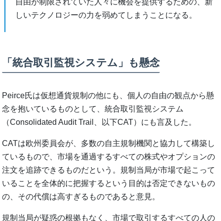
自由が制限されていた人々に機会を提供するための、新
しいテクノロジーの力を弱めてしまうことになる。
「統合取引監視システム」も懸念
Peirce氏は仮想通貨規制の他にも、個人の自由の観点から懸
念を抱いているものとして、統合取引監視システム
（Consolidated Audit Trail、以下CAT）にも言及した。
CATは欧州委員会が、多数の自主規制機関と協力して構築し
ているもので、市場を通過するすべての株式やオプションの
注文を追跡できるものだという。規制当局が市場で起こって
いることを全体的に把握するという目的は否定できないもの
の、その代償は高すぎるものであると意見。
規制当局が疑惑の根拠もなく、市場で取引するすべての人の