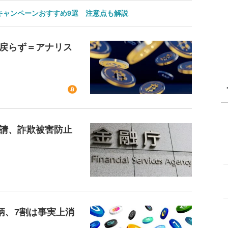
のキャンペーンおすすめ9選 注意点も解説
戻らず＝アナリス
請、詐欺被害防止
柄、7割は事実上消