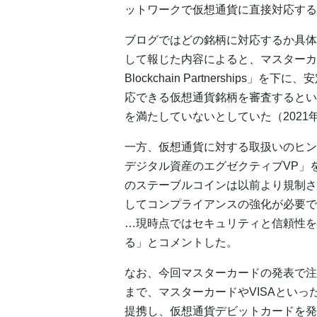
ットワークで仮想通貨に直接対応する
ブログではどの銘柄に対応するか具体
して報じた内容によると、マスターカードは2
Blockchain Partnership
応できる仮想通貨銘柄を審査するという
を満たしていないとしていた（2021
一方、仮想通貨に対する取扱いのヒン
デジタル資産のエグゼクティブVP」を務め
のステーブルコインは以前より規制さ
してコンプライアンスの強化が必要で
…現時点ではセキュリティと信頼性を
る」とコメントした。
なお、今回マスターカードの発表で注
まで、マスターカードやVISAとい
提携し、仮想通貨デビットカードを発