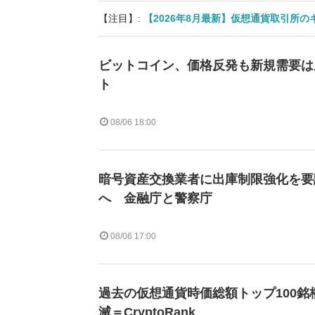
【注目】:
【2026年8月最新】仮想通貨取引所
ビットコイン、価格反発も新規需要は
ト
08/06 18:00
暗号資産交換業者に出庫制限強化を要
へ 金融庁と警察庁
08/06 17:00
過去の仮想通貨時価総額トップ100銘
滅＝CryptoRank