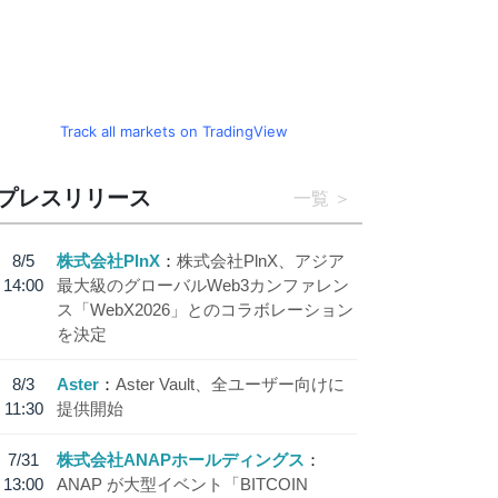
Track all markets on TradingView
プレスリリース
一覧
8/5
株式会社PlnX
株式会社PlnX、アジア
14:00
最大級のグローバルWeb3カンファレン
ス「WebX2026」とのコラボレーション
を決定
8/3
Aster
Aster Vault、全ユーザー向けに
11:30
提供開始
7/31
株式会社ANAPホールディングス
13:00
ANAP が大型イベント「BITCOIN