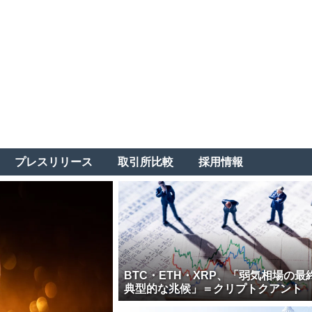
プレスリリース
取引所比較
採用情報
BTC・ETH・XRP、「弱気相場の最
典型的な兆候」＝クリプトクアント