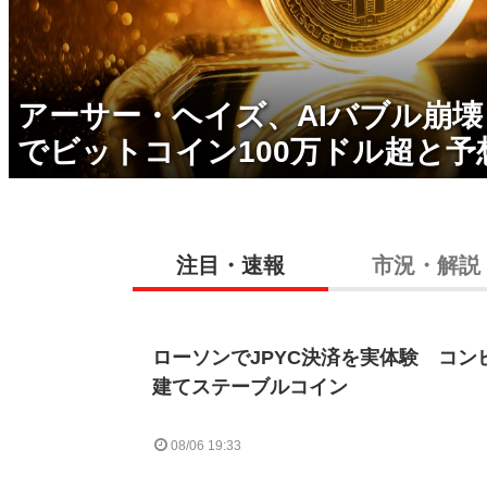
アーサー・ヘイズ、AIバブル崩
でビットコイン100万ドル超と予
注目・速報
市況・解説
ローソンでJPYC決済を実体験 コン
建てステーブルコイン
08/06 19:33