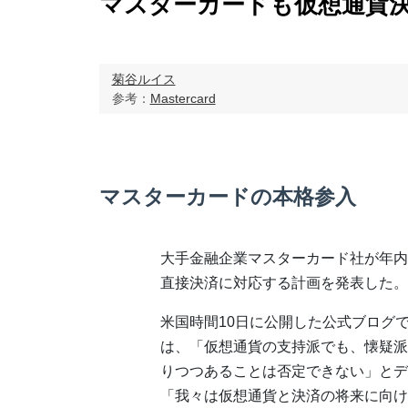
マスターカードも仮想通貨
菊谷ルイス
参考：
Mastercard
マスターカードの本格参入
大手金融企業マスターカード社が年内
直接決済に対応する計画を発表した。
米国時間10日に公開した公式ブログ
は、「仮想通貨の支持派でも、懐疑派
りつつあることは否定できない」とデ
「我々は仮想通貨と決済の将来に向け