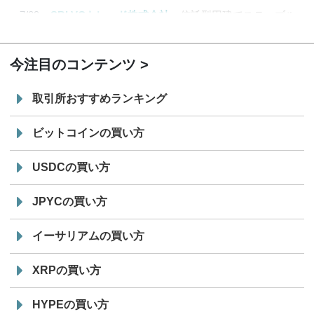
7/29
SBI VCトレード株式会社
信託型円建てステーブル
19:30
コイン「JPYSC」徹底解説セミナーを開催
今注目のコンテンツ
取引所おすすめランキング
ビットコインの買い方
USDCの買い方
JPYCの買い方
イーサリアムの買い方
XRPの買い方
HYPEの買い方