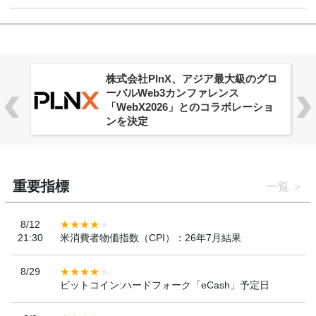
株式会社PlnX、アジア最大級のグロ
ーバルWeb3カンファレンス
「WebX2026」とのコラボレーショ
ンを決定
重要指標
一覧
8/12
21:30
米消費者物価指数（CPI）：26年7月結果
8/29
ビットコイン:ハードフォーク「eCash」予定日