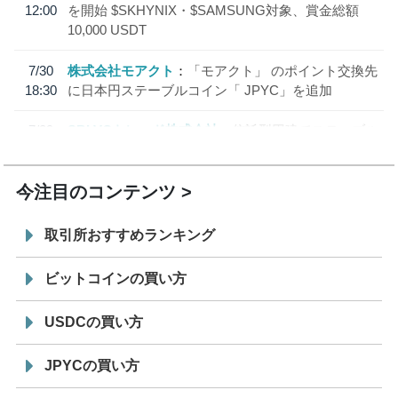
12:00
を開始 $SKHYNIX・$SAMSUNG対象、賞金総額
10,000 USDT
7/30
株式会社モアクト
「モアクト」 のポイント交換先
18:30
に日本円ステーブルコイン「 JPYC」を追加
7/29
SBI VCトレード株式会社
信託型円建てステーブル
19:30
コイン「JPYSC」徹底解説セミナーを開催
今注目のコンテンツ
取引所おすすめランキング
ビットコインの買い方
USDCの買い方
JPYCの買い方