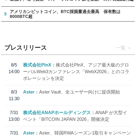
アメリカンビットコイン、BTC採掘量過去最高 保有数は
5
8000BTC超
プレスリリース
一覧
8/5
株式会社PlnX
株式会社PlnX、アジア最大級のグロ
14:00
ーバルWeb3カンファレンス「WebX2026」とのコラ
ボレーションを決定
8/3
Aster
Aster Vault、全ユーザー向けに提供開始
11:30
7/31
株式会社ANAPホールディングス
ANAP が大型イ
13:00
ベント「BITCOIN JAPAN 2026」開催決定
7/31
Aster
Aster、韓国RWAシーズン1取引キャンペーン