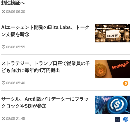
頼性検証へ
08/06 06:30
AIエージェント開発のEliza Labs、トーク
ン支援を断念
08/06 05:55
ストラテジー、トランプ口座で従業員の子
ども向けに毎年約4万円拠出
08/06 05:40
サークル、Arc創設バリデーターにブラッ
クロックやSBIが参加
08/05 21:45