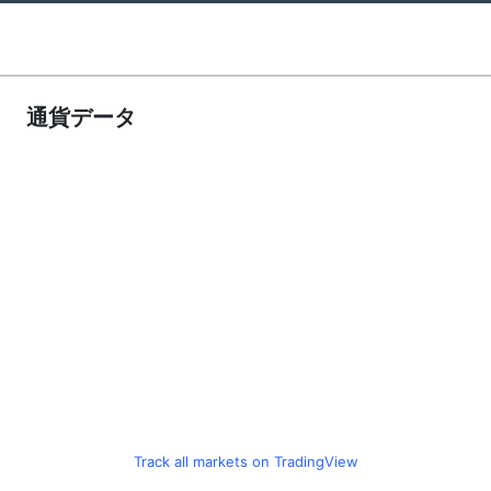
通貨データ
Track all markets on TradingView