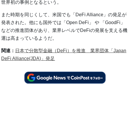
世界初の事例となるという。
また時期を同じくして、米国でも「DeFi Alliance」の発足が
発表された。他にも国外では「Open DeFi」 や 「GoodFi」
などの推進団体があり、業界レベルでDeFiの発展を支える機
運は高まっているようだ。
関連：
日本で分散型金融（DeFi）を推進 業界団体「Japan
DeFi Alliance(JDA)」発足