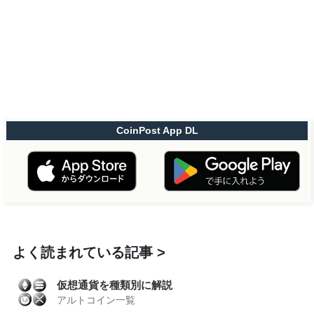
CoinPost App DL
よく読まれている記事
仮想通貨を種類別に解説
アルトコイン一覧