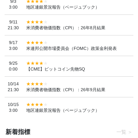
9/3
3:00
地区連銀景況報告（ベージュブック）
9/11
21:30
米消費者物価指数（CPI）：26年8月結果
9/17
3:00
米連邦公開市場委員会（FOMC）政策金利発表
9/25
0:00
【CME】ビットコイン先物SQ
10/14
21:30
米消費者物価指数（CPI）：26年9月結果
10/15
3:00
地区連銀景況報告（ベージュブック）
新着指標
一覧