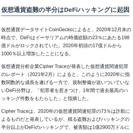
仮想通貨盗難の半分はDeFiハッキングに起因
仮想通貨データサイトCoinGeckoによると、2020年12月末の
時点で、DeFiはイーサリアムの時価総額の23％にあたる198
億ドルがロックされていた。2020年初頭の17億ドルから
1000％以上増加したことになる。
仮想通貨分析企業Cipher Traceが発表した仮想通貨関連犯罪
のレポート（2021年2月）によると、このように2020年に指
数関数的な成長を遂げる一方で、規制整備が追いついていな
いDeFi分野は、「犯罪者を惹きつけ、1年間で過去最高のハ
ッキング件数をもたらした」と指摘した。
Cipher Traceは、2020年の仮想通貨関連犯罪の73％は詐欺に
よるものだと発表しているが、残る盗難およびハッキングの
半分以上がDeFiのハッキングで、被害額は1億2900万ドルに