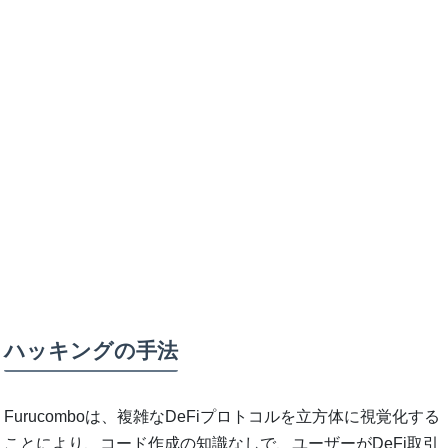
ハッキングの手法
Furucomboは、複雑なDeFiプロトコルを立方体に視覚化する
ことにより、コード作成の知識なしで、ユーザーがDeFi取引