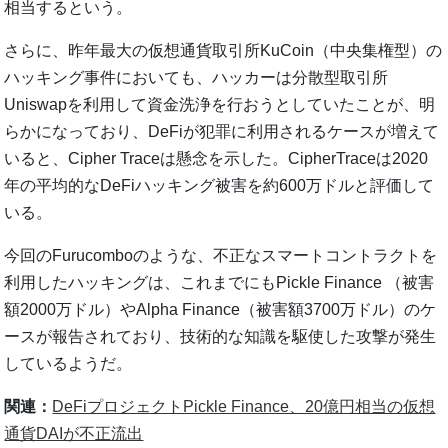
相当するという。
さらに、昨年最大の仮想通貨取引所KuCoin（中央集権型）の
ハッキング事件においても、ハッカーは分散型取引所
Uniswapを利用して資金洗浄を行おうとしていたことが、明
らかになっており、DeFiが犯罪に利用されるケースが増えて
いると、Cipher Traceは懸念を示した。CipherTraceは2020
年の平均的なDeFiハッキング被害を約600万ドルと評価して
いる。
今回のFurucomboのような、不正なスマートコントラクトを
利用したハッキングは、これまでにもPickle Finance （被害
額2000万ドル）やAlpha Finance（被害額3700万ドル）のケ
ースが報告されており、技術的な知識を駆使した攻撃が発生
しているようだ。
関連：
DeFiプロジェクトPickle Finance、20億円相当の仮想
通貨DAIが不正流出