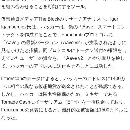
を組み合わせることを可能にするツール。
仮想通貨メディアThe Blockのリサーチアナリスト、Igor
Igamberdiev氏は、ハッカーは、偽の「Aave」スマートコン
トラクトを作成することで、Furucomboプロトコルに
「Aave」の最新バージョン（Aave v2）が実装されたように
見せかけたと指摘。同プロトコルにトークン送付の権限を与
えていたユーザーの資金を、「Aave v2」とやり取りを通し
て、ハッカーのアドレスに送付させることに成功した。
Etherscanのデータによると、ハッカーのアドレスに1400万
ドル相当の異なる仮想通貨が送金されたことが確認できる。
しかし、ハッカーは匿名性確保のため、ミキサーである
Tornade Cashにイーサリアム（ETH）を一括送金しており、
Furucomboの発表によると、最終的な被害額は1500万ドルに
なった。