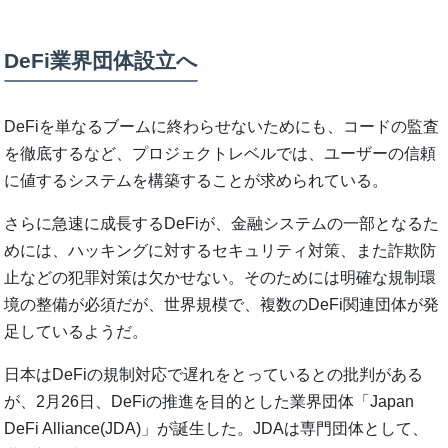
DeFi業界団体設立へ
DeFiを単なるブームに終わらせないためにも、コードの監査
を徹底するなど、プロジェクトレベルでは、ユーザーの信頼
に値するシステムを構築することが求められている。
さらに急速に成長するDeFiが、金融システムの一部となるた
めには、ハッキングに対するセキュリティ対策、また詐欺防
止などの犯罪対策は欠かせない。そのためには明確な規制環
境の整備が必須だが、世界規模で、複数のDeFi関連団体が発
足しているようだ。
日本はDeFiの規制対応で遅れをとっているとの批判がある
が、2月26日、DeFiの推進を目的とした業界団体「Japan
DeFi Alliance(JDA)」が誕生した。JDAは専門団体として、