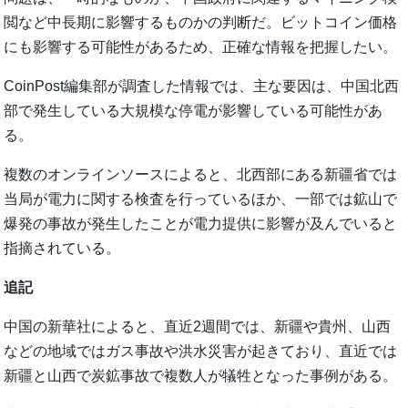
閲など中長期に影響するものかの判断だ。ビットコイン価格
にも影響する可能性があるため、正確な情報を把握したい。
CoinPost編集部が調査した情報では、主な要因は、中国北西
部で発生している大規模な停電が影響している可能性があ
る。
複数のオンラインソースによると、北西部にある新疆省では
当局が電力に関する検査を行っているほか、一部では鉱山で
爆発の事故が発生したことが電力提供に影響が及んでいると
指摘されている。
追記
中国の新華社によると、直近2週間では、新疆や貴州、山西
などの地域ではガス事故や洪水災害が起きており、直近では
新疆と山西で炭鉱事故で複数人が犠牲となった事例がある。