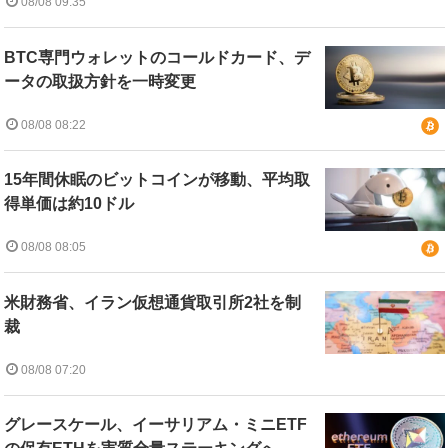
08/08 09:35
BTC専門ウォレットのコールドカード、デ
ータの取扱方針を一時変更
08/08 08:22
15年間休眠のビットコインが移動、平均取
得単価は約10ドル
08/08 08:05
米財務省、イラン仮想通貨取引所2社を制
裁
08/08 07:20
グレースケール、イーサリアム・ミニETF