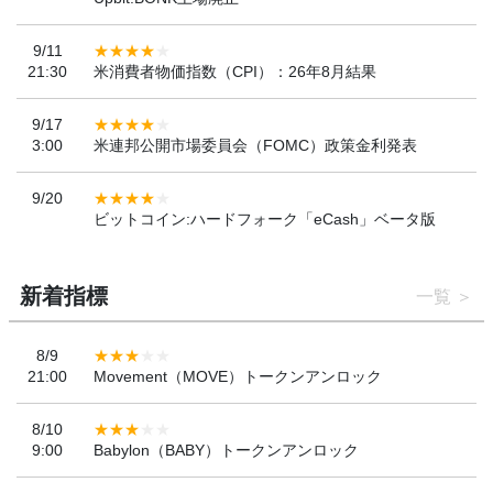
9/11
21:30
米消費者物価指数（CPI）：26年8月結果
9/17
3:00
米連邦公開市場委員会（FOMC）政策金利発表
9/20
ビットコイン:ハードフォーク「eCash」ベータ版
新着指標
一覧
8/9
21:00
Movement（MOVE）トークンアンロック
8/10
9:00
Babylon（BABY）トークンアンロック