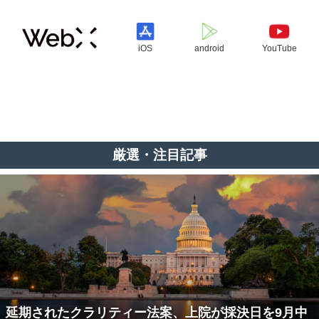
iOS
android
YouTube
厳選・注目記事
延期されたクラリティー法案、上院が採決日を9月中