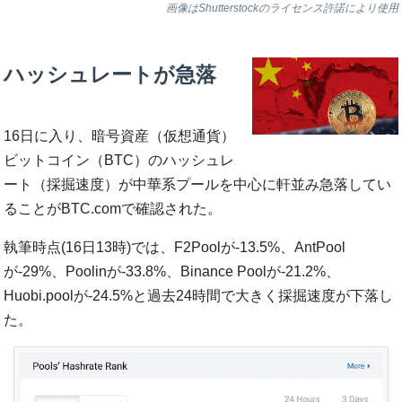
画像はShutterstockのライセンス許諾により使用
ハッシュレートが急落
16日に入り、暗号資産（仮想通貨）
ビットコイン（BTC）のハッシュレ
ート（採掘速度）が中華系プールを中心に軒並み急落してい
ることがBTC.comで確認された。
執筆時点(16日13時)では、F2Poolが-13.5%、AntPool
が-29%、Poolinが-33.8%、Binance Poolが-21.2%、
Huobi.poolが-24.5%と過去24時間で大きく採掘速度が下落し
た。