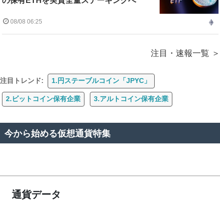
の保有ETHを実質全量ステーキングへ
08/08 06:25
注目・速報一覧
注目トレンド:
1.円ステーブルコイン「JPYC」
2.ビットコイン保有企業
3.アルトコイン保有企業
今から始める仮想通貨特集
通貨データ