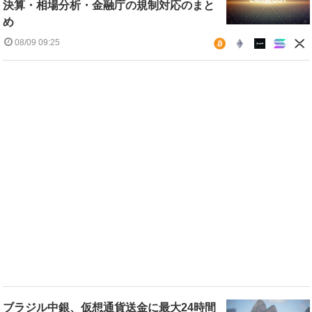
決算・相場分析・金融庁の規制対応のまと
め
08/09 09:25
ブラジル中銀、仮想通貨送金に最大24時間