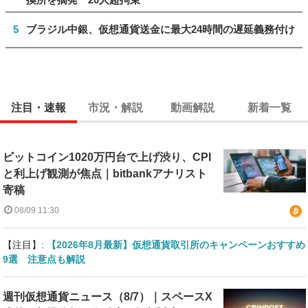
5
ブラジル中銀、仮想通貨送金に最大24時間の遅延義務付け
注目・速報
市況・解説
動画解説
新着一覧
ビットコイン1020万円台で上げ渋り、CPI
と利上げ観測が焦点｜bitbankアナリスト
寄稿
08/09 11:30
【注目】:
【2026年8月最新】仮想通貨取引所のキャンペーンおすすめ
9選 注意点も解説
週刊仮想通貨ニュース（8/7）｜スペースX