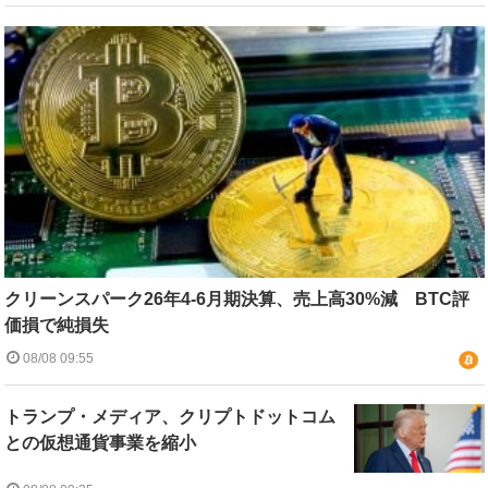
クリーンスパーク26年4-6月期決算、売上高30%減 BTC評
価損で純損失
08/08 09:55
トランプ・メディア、クリプトドットコム
との仮想通貨事業を縮小