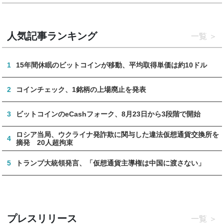
人気記事ランキング
一覧
1
15年間休眠のビットコインが移動、平均取得単価は約10ドル
2
コインチェック、1銘柄の上場廃止を発表
3
ビットコインのeCashフォーク、8月23日から3段階で開始
ロシア当局、ウクライナ発詐欺に関与した違法仮想通貨交換所を
4
摘発 20人超拘束
5
トランプ大統領発言、「仮想通貨主導権は中国に渡さない」
プレスリリース
一覧