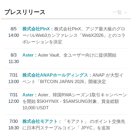
プレスリリース
一覧
8/5
株式会社PlnX
株式会社PlnX、アジア最大級のグロ
14:00
ーバルWeb3カンファレンス「WebX2026」とのコラ
ボレーションを決定
8/3
Aster
Aster Vault、全ユーザー向けに提供開始
11:30
7/31
株式会社ANAPホールディングス
ANAP が大型イ
13:00
ベント「BITCOIN JAPAN 2026」開催決定
7/31
Aster
Aster、韓国RWAシーズン1取引キャンペーン
12:00
を開始 $SKHYNIX・$SAMSUNG対象、賞金総額
10,000 USDT
7/30
株式会社モアクト
「モアクト」 のポイント交換先
18:30
に日本円ステーブルコイン「 JPYC」を追加