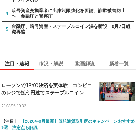
暗号資産交換業者に出庫制限強化を要請、詐欺被害防止
4
へ 金融庁と警察庁
金融庁、暗号資産・ステーブルコイン課を新設 8月7日組
5
織再編
注目・速報
市況・解説
動画解説
新着一覧
ローソンでJPYC決済を実体験 コンビニ
のレジで払う円建てステーブルコイン
08/06 19:33
【注目】:
【2026年8月最新】仮想通貨取引所のキャンペーンおすすめ
9選 注意点も解説