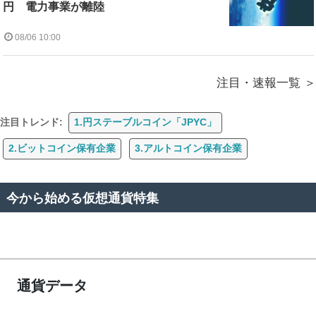
円 電力事業が離陸
08/06 10:00
注目・速報一覧
注目トレンド:
1.円ステーブルコイン「JPYC」
2.ビットコイン保有企業
3.アルトコイン保有企業
今から始める仮想通貨特集
通貨データ