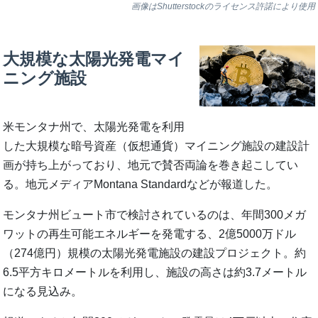
画像はShutterstockのライセンス許諾により使用
大規模な太陽光発電マイ
ニング施設
米モンタナ州で、太陽光発電を利用
した大規模な暗号資産（仮想通貨）マイニング施設の建設計
画が持ち上がっており、地元で賛否両論を巻き起こしてい
る。地元メディアMontana Standardなどが報道した。
モンタナ州ビュート市で検討されているのは、年間300メガ
ワットの再生可能エネルギーを発電する、2億5000万ドル
（274億円）規模の太陽光発電施設の建設プロジェクト。約
6.5平方キロメートルを利用し、施設の高さは約3.7メートル
になる見込み。