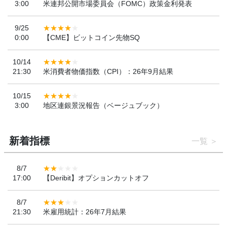
3:00
米連邦公開市場委員会（FOMC）政策金利発表
9/25
0:00
【CME】ビットコイン先物SQ
10/14
21:30
米消費者物価指数（CPI）：26年9月結果
10/15
3:00
地区連銀景況報告（ベージュブック）
新着指標
一覧
8/7
17:00
【Deribit】オプションカットオフ
8/7
21:30
米雇用統計：26年7月結果