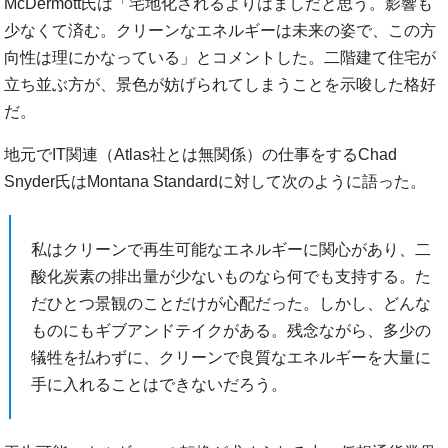
McDermott氏は「宅地化されるよりはましだと思う。影響も
少なくて済む。クリーンなエネルギーは未来の姿で、この方
向性は理にかなっている」とコメントした。二階建て住宅が
立ち並ぶ方が、景色が妨げられてしまうことを示唆した格好
だ。
地元でIT関連（Atlas社とは無関係）の仕事をするChad
Snyder氏はMontana Standardに対して次のように語った。
私はクリーンで再生可能なエネルギーに関心があり、二
酸化炭素の排出量が少ないものなら何でも支持する。た
だひとつ景観のことだけが心配だった。しかし、どんな
ものにもギブアンドテイクがある。残念ながら、多少の
犠牲を払わずに、クリーンで良質なエネルギーを大量に
手に入れることはできないだろう。