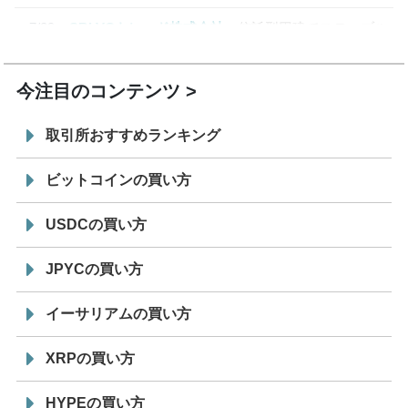
7/29
SBI VCトレード株式会社
信託型円建てステーブル
19:30
コイン「JPYSC」徹底解説セミナーを開催
今注目のコンテンツ
取引所おすすめランキング
ビットコインの買い方
USDCの買い方
JPYCの買い方
イーサリアムの買い方
XRPの買い方
HYPEの買い方