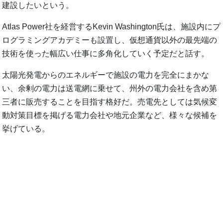
建設したいという。
Atlas Power社を経営するKevin Washington氏は、施設内にプ
ログラミングアカデミーも設置し、仮想通貨以外の最先端の
技術を使った幅広い仕事に多角化していく予定だと話す。
太陽光発電からのエネルギーで施設の電力を完全にまかな
い、余剰の電力は送電網に乗せて、州外の電力会社を含め第
三者に販売することを目指す格好だ。売電先としては気候変
動対策目標を掲げる電力会社や地元企業など、様々な候補を
挙げている。