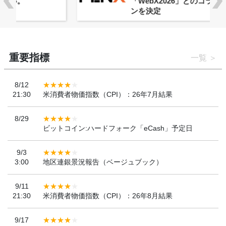
「WebX2026」とのコラボレーショ
ンを決定
重要指標
一覧
8/12
21:30
米消費者物価指数（CPI）：26年7月結果
8/29
ビットコイン:ハードフォーク「eCash」予定日
9/3
3:00
地区連銀景況報告（ベージュブック）
9/11
21:30
米消費者物価指数（CPI）：26年8月結果
9/17