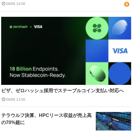
08/06 14:06
ビザ、ゼロハッシュ採用でステーブルコイン支払い対応へ
08/06 13:50
テラウルフ決算、HPCリース収益が売上高
の70%超に