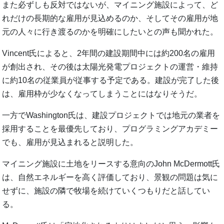
また必ずしも反対ではないが、マイニング施設によって、ど
れだけの長期的な雇用が見込めるのか、そしてその雇用が地
元の人々に行き渡るのかを明確にしたいとの声も聞かれた。
Vincent氏によると、2年間の建設期間中には約200名の雇用
が創出され、その後は太陽光発電プロジェクトの運営・維持
に約10名の従業員が従事する予定である。建設が完了した後
は、雇用枠が少なくなってしまうことにはなりそうだ。
一方でWashington氏は、建設プロジェクトでは地元の業者を
採用することを最優先しており、プログラミングアカデミー
でも、雇用が見込まれると説明した。
マイニング施設に土地をリースする意向のJohn McDermott氏
は、自然エネルギーを高く評価しており、景観の問題は気に
せずに、施設の隣で牧場を続けていくつもりだと話してい
る。