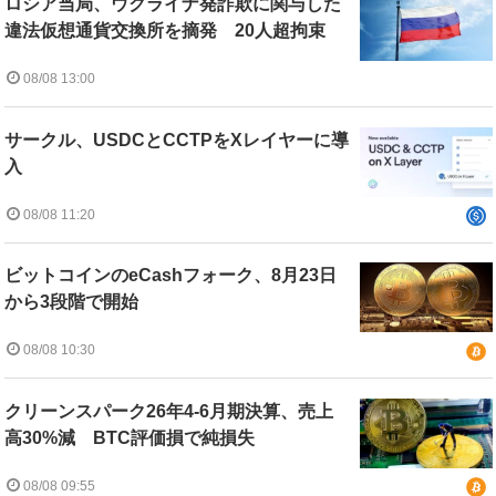
ロシア当局、ウクライナ発詐欺に関与した
違法仮想通貨交換所を摘発 20人超拘束
08/08 13:00
サークル、USDCとCCTPをXレイヤーに導
入
08/08 11:20
ビットコインのeCashフォーク、8月23日
から3段階で開始
08/08 10:30
クリーンスパーク26年4-6月期決算、売上
高30%減 BTC評価損で純損失
08/08 09:55