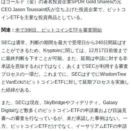
はゴールド（金）の著名投資企業SPDR Gold Sharesの元
CEO Jason Toussaint氏が立ち上げた投資企業で、ビットコ
インETFを主要な投資商品としている。
関連：
米で3例目、ビットコインETFを審査開始
SECは通常、判断の期間を最大で受理日から240日間延ばす
ことができるため、Kryptoinに関しては、12月17日前後まで
に最終判断を下すことが可能。また、延期は申請に対する非
承認を意味するわけではなく、あくまでSECが利用する審査
プロセスの一環だ。これまでに、SECはすでにWisdomTree
とVanEckのビットコインETFに対して延期プロセスを実施し
た経緯がある。
また、SECは現在、SkyBridgeやフィデリティ、Galaxy
Digitalなど数多くのビットコインETFの申請書および目論見
書への審査を行なっているが、未だ承認した事例はない。一
方、ビットコインETFだけでなく、イーサリアムETFの申請