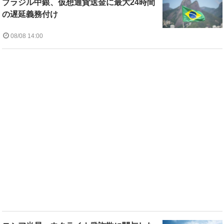
ブラジル中銀、仮想通貨送金に最大24時間
の遅延義務付け
08/08 14:00