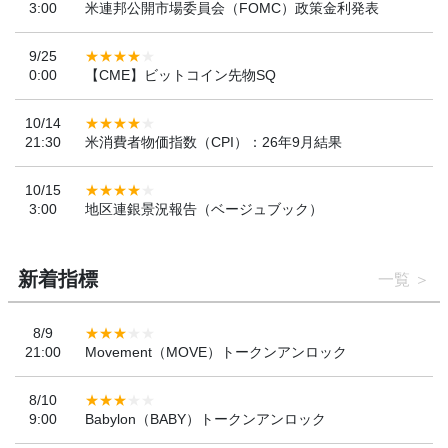
3:00
米連邦公開市場委員会（FOMC）政策金利発表
9/25
0:00
【CME】ビットコイン先物SQ
10/14
21:30
米消費者物価指数（CPI）：26年9月結果
10/15
3:00
地区連銀景況報告（ベージュブック）
新着指標
一覧
8/9
21:00
Movement（MOVE）トークンアンロック
8/10
9:00
Babylon（BABY）トークンアンロック