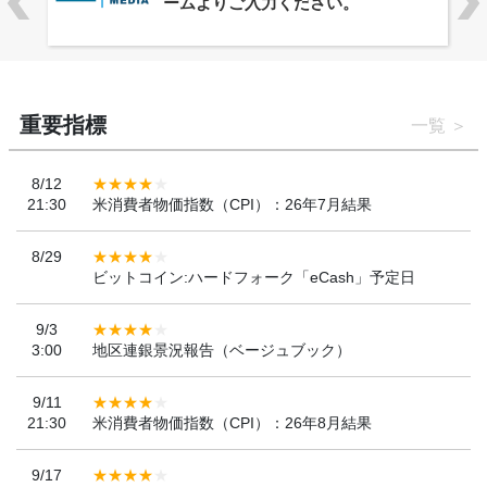
「WebX2026」とのコラボレーショ
ンを決定
重要指標
一覧
8/12
21:30
米消費者物価指数（CPI）：26年7月結果
8/29
ビットコイン:ハードフォーク「eCash」予定日
9/3
3:00
地区連銀景況報告（ベージュブック）
9/11
21:30
米消費者物価指数（CPI）：26年8月結果
9/17