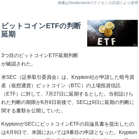
画像はShutterstockのライセンス許諾により使用
ビットコインETFの判断
延期
3つ目のビットコインETF延期判断
が確認された。
米SEC（証券取引委員会）は、Kryptoin社が申請した暗号資
産（仮想通貨）ビットコイン（BTC）の上場投資信託
（ETF）に対して、7月27日に延期するとした。当初設けら
れた判断の期限が6月6日前後で、SECは9日に延期の判断に
関する書類を公開していた。
KryptoinがSECにビットコインETFの目論見書を提出したの
は4月9日で、米国においては8番目の申請となった。Kryptoin