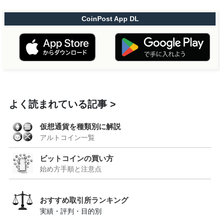
CoinPost App DL
よく読まれている記事
仮想通貨を種類別に解説
アルトコイン一覧
ビットコインの買い方
始め方手順と注意点
おすすめ取引所ランキング
実績・評判・目的別