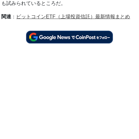
も試みられているところだ。
関連
：
ビットコインETF（上場投資信託）最新情報まとめ