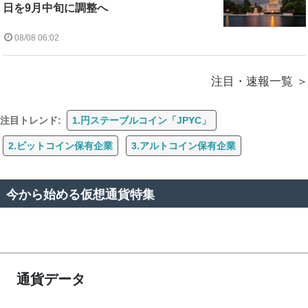
日を9月中旬に調整へ
08/08 06:02
注目・速報一覧
注目トレンド:
1.円ステーブルコイン「JPYC」
2.ビットコイン保有企業
3.アルトコイン保有企業
今から始める仮想通貨特集
通貨データ