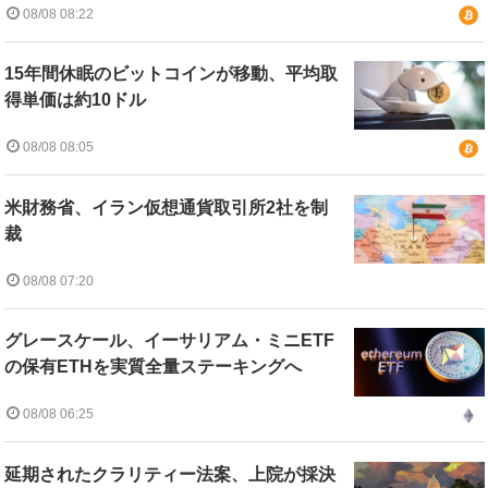
08/08 08:22
15年間休眠のビットコインが移動、平均取
得単価は約10ドル
08/08 08:05
米財務省、イラン仮想通貨取引所2社を制
裁
08/08 07:20
グレースケール、イーサリアム・ミニETF
の保有ETHを実質全量ステーキングへ
08/08 06:25
延期されたクラリティー法案、上院が採決