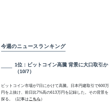
今週のニュースランキング
1位：ビットコイン高騰 背景に大口取引か
（10/7）
ビットコイン市場が7日にかけて高騰。日本円建取引で600万
円を上抜け、前日比7%高の613万円を記録した。その背景を
探る。（記事は
こちら
）