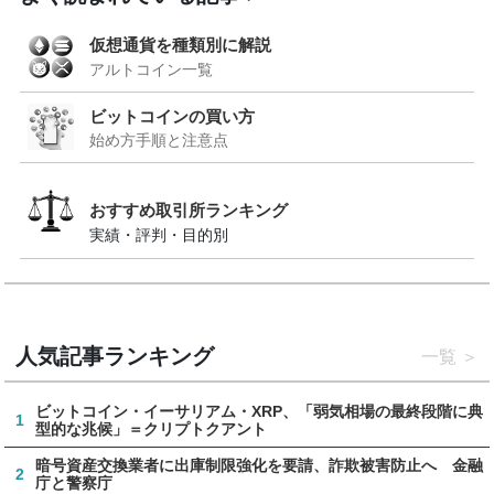
仮想通貨を種類別に解説
アルトコイン一覧
ビットコインの買い方
始め方手順と注意点
おすすめ取引所ランキング
実績・評判・目的別
人気記事ランキング
一覧
ビットコイン・イーサリアム・XRP、「弱気相場の最終段階に典
1
型的な兆候」＝クリプトクアント
暗号資産交換業者に出庫制限強化を要請、詐欺被害防止へ 金融
2
庁と警察庁