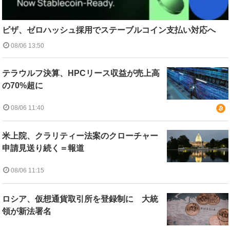
ビザ、ゼロハッシュ採用でステーブルコイン支払い対応へ
08/06 13:50
テラウルフ決算、HPCリース収益が売上高
の70%超に
08/06 11:40
米上院、クラリティー法案のクローチャー
申請見送り続く＝報道
08/06 11:15
ロシア、仮想通貨取引所を登録制に 大統
領が新法署名