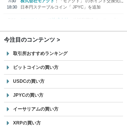
7/30
株式会社モアクト
「モアクト」 のポイント交換先に
18:30
日本円ステーブルコイン「 JPYC」を追加
7/29
SBI VCトレード株式会社
信託型円建てステーブル
19:30
コイン「JPYSC」徹底解説セミナーを開催
今注目のコンテンツ
取引所おすすめランキング
ビットコインの買い方
USDCの買い方
JPYCの買い方
イーサリアムの買い方
XRPの買い方