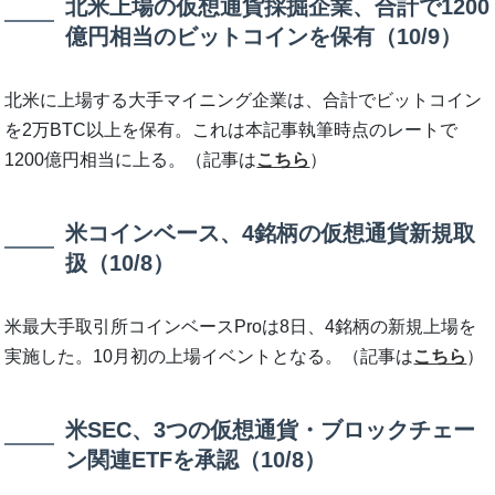
北米上場の仮想通貨採掘企業、合計で1200
億円相当のビットコインを保有（10/9）
北米に上場する大手マイニング企業は、合計でビットコイン
を2万BTC以上を保有。これは本記事執筆時点のレートで
1200億円相当に上る。（記事は
こちら
）
米コインベース、4銘柄の仮想通貨新規取
扱（10/8）
米最大手取引所コインベースProは8日、4銘柄の新規上場を
実施した。10月初の上場イベントとなる。（記事は
こちら
）
米SEC、3つの仮想通貨・ブロックチェー
ン関連ETFを承認（10/8）