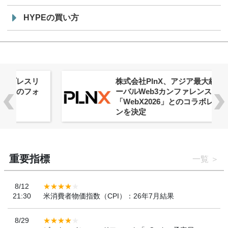
HYPEの買い方
株式会社PlnX、アジア最大級のグロ
ーバルWeb3カンファレンス
「WebX2026」とのコラボレーショ
ンを決定
重要指標
一覧
8/12
21:30
米消費者物価指数（CPI）：26年7月結果
8/29