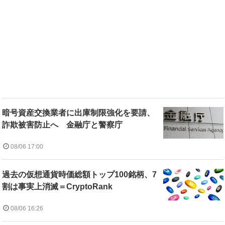
暗号資産交換業者に出庫制限強化を要請、
詐欺被害防止へ 金融庁と警察庁
08/06 17:00
過去の仮想通貨時価総額トップ100銘柄、7
割は事実上消滅＝CryptoRank
08/06 16:26