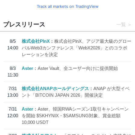
Track all markets on TradingView
プレスリリース
一覧
8/5
株式会社PlnX
株式会社PlnX、アジア最大級のグロー
14:00
バルWeb3カンファレンス「WebX2026」とのコラボ
レーションを決定
8/3
Aster
Aster Vault、全ユーザー向けに提供開始
11:30
7/31
株式会社ANAPホールディングス
ANAP が大型イベ
13:00
ント「BITCOIN JAPAN 2026」開催決定
7/31
Aster
Aster、韓国RWAシーズン1取引キャンペーン
12:00
を開始 $SKHYNIX・$SAMSUNG対象、賞金総額
10,000 USDT