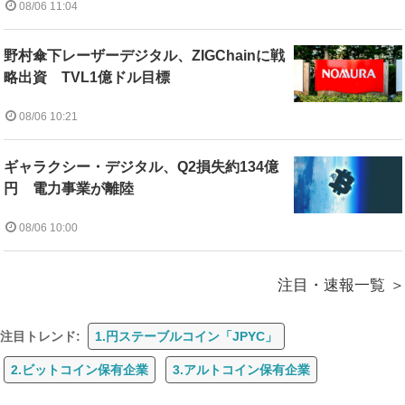
08/06 11:04
野村傘下レーザーデジタル、ZIGChainに戦
略出資 TVL1億ドル目標
08/06 10:21
ギャラクシー・デジタル、Q2損失約134億
円 電力事業が離陸
08/06 10:00
注目・速報一覧
注目トレンド:
1.円ステーブルコイン「JPYC」
2.ビットコイン保有企業
3.アルトコイン保有企業