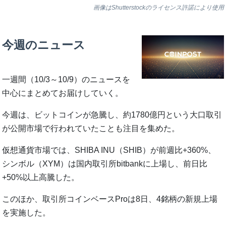
画像はShutterstockのライセンス許諾により使用
今週のニュース
一週間（10/3～10/9）のニュースを
中心にまとめてお届けしていく。
今週は、ビットコインが急騰し、約1780億円という大口取引
が公開市場で行われていたことも注目を集めた。
仮想通貨市場では、SHIBA INU（SHIB）が前週比+360%、
シンボル（XYM）は国内取引所bitbankに上場し、前日比
+50%以上高騰した。
このほか、取引所コインベースProは8日、4銘柄の新規上場
を実施した。