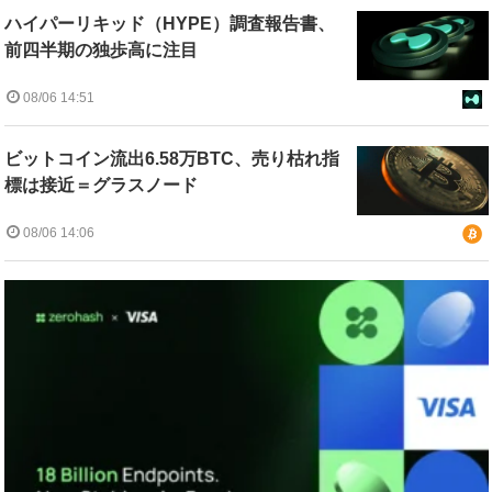
ハイパーリキッド（HYPE）調査報告書、
前四半期の独歩高に注目
08/06 14:51
ビットコイン流出6.58万BTC、売り枯れ指
標は接近＝グラスノード
08/06 14:06