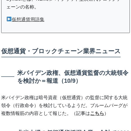
ェーンの名称。
仮想通貨用語集
仮想通貨・ブロックチェーン業界ニュース
米バイデン政権、仮想通貨監督の大統領令
を検討か＝報道（10/9）
米バイデン政権は暗号資産（仮想通貨）の監督に関する大統
領令（行政命令）を検討しているようだ。ブルームバーグが
複数情報筋の内容として報じた。（記事は
こちら
）