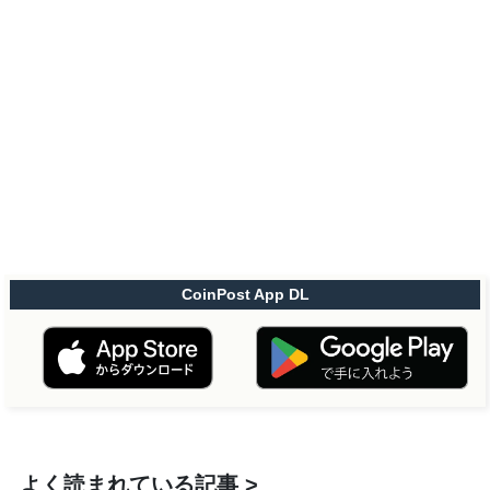
CoinPost App DL
よく読まれている記事