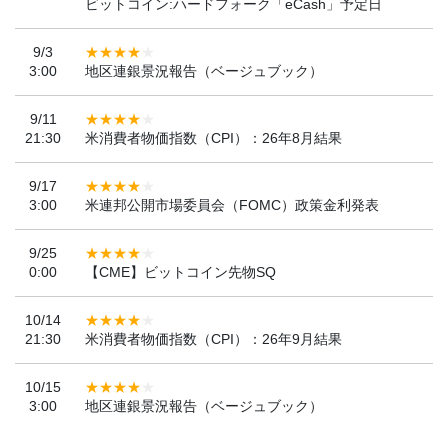
ビットコイン:ハードフォーク「eCash」予定日
9/3
3:00
地区連銀景況報告（ベージュブック）
9/11
21:30
米消費者物価指数（CPI）：26年8月結果
9/17
3:00
米連邦公開市場委員会（FOMC）政策金利発表
9/25
0:00
【CME】ビットコイン先物SQ
10/14
21:30
米消費者物価指数（CPI）：26年9月結果
10/15
3:00
地区連銀景況報告（ベージュブック）