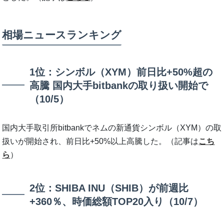
相場ニュースランキング
1位：シンボル（XYM）前日比+50%超の
高騰 国内大手bitbankの取り扱い開始で
（10/5）
国内大手取引所bitbankでネムの新通貨シンボル（XYM）の取
扱いが開始され、前日比+50%以上高騰した。（記事は
こち
ら
）
2位：SHIBA INU（SHIB）が前週比
+360％、時価総額TOP20入り（10/7）