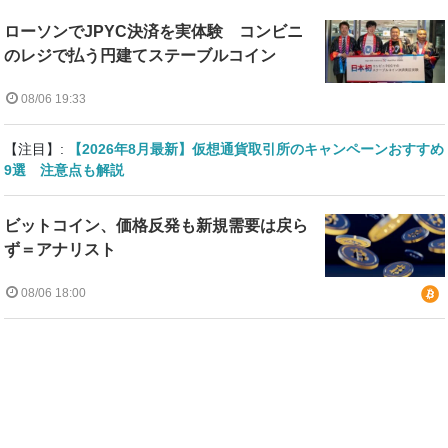
ローソンでJPYC決済を実体験 コンビニ
のレジで払う円建てステーブルコイン
08/06 19:33
【注目】:
【2026年8月最新】仮想通貨取引所のキャンペーンおすすめ
9選 注意点も解説
ビットコイン、価格反発も新規需要は戻ら
ず＝アナリスト
08/06 18:00