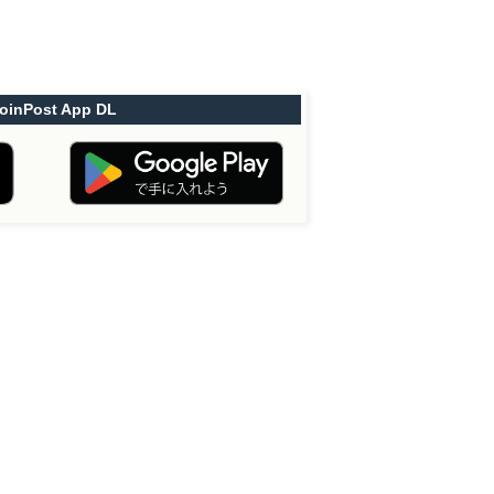
oinPost App DL