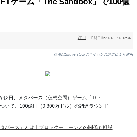
ーム「The Sandbox」で100億
注目
公開日時:
2021/11/02 12:34
画像はShutterstockのライセンス許諾により使用
nd 2は2日、メタバース（仮想空間）ゲーム「The
について、100億円（9,300万ドル）の調達ラウンド
タバース」とは｜ブロックチェーンとの関係も解説