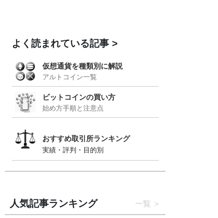
よく読まれている記事
仮想通貨を種類別に解説
アルトコイン一覧
ビットコインの買い方
始め方手順と注意点
おすすめ取引所ランキング
実績・評判・目的別
人気記事ランキング
一覧