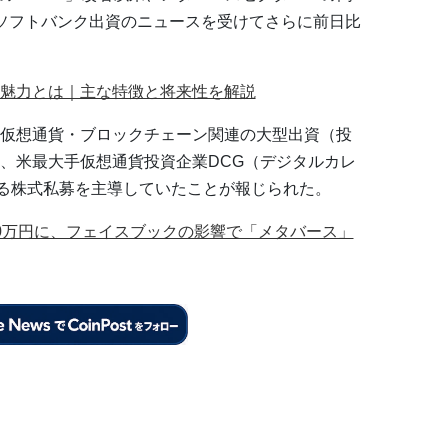
ソフトバンク出資のニュースを受けてさらに前日比
の魅力とは｜主な特徴と将来性を解説
仮想通貨・ブロックチェーン関連の大型出資（投
、米最大手仮想通貨投資企業DCG（デジタルカレ
する株式私募を主導していたことが報じられた。
0万円に、フェイスブックの影響で「メタバース」