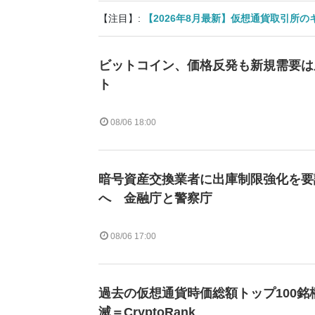
【注目】:
【2026年8月最新】仮想通貨取引所
ビットコイン、価格反発も新規需要は
ト
08/06 18:00
暗号資産交換業者に出庫制限強化を要
へ 金融庁と警察庁
08/06 17:00
過去の仮想通貨時価総額トップ100銘
滅＝CryptoRank