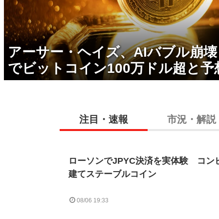
アーサー・ヘイズ、AIバブル崩
でビットコイン100万ドル超と予
注目・速報
市況・解説
ローソンでJPYC決済を実体験 コン
建てステーブルコイン
08/06 19:33