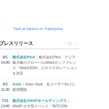
Track all markets on TradingView
プレスリリース
一覧
8/5
株式会社PlnX
株式会社PlnX、アジア
14:00
最大級のグローバルWeb3カンファレン
ス「WebX2026」とのコラボレーション
を決定
8/3
Aster
Aster Vault、全ユーザー向けに
11:30
提供開始
7/31
株式会社ANAPホールディングス
13:00
ANAP が大型イベント「BITCOIN