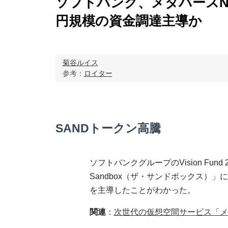
ソフトバンク、メタバースNFTゲ
円規模の資金調達主導か
菊谷ルイス
参考：
ロイター
SANDトークン高騰
ソフトバンクグループのVision Fu
Sandbox（ザ・サンドボックス）」
を主導したことがわかった。
関連
：
次世代の仮想空間サービス「メ