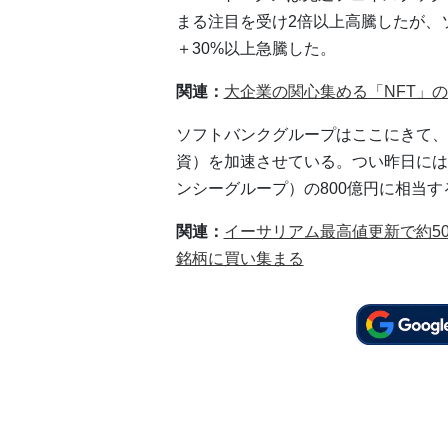
まる注目を受け2倍以上高騰したが、
＋30%以上急騰した。
関連：
大企業の関心集める「NFT」
ソフトバンクグループはここにきて、
資）を加速させている。つい昨日には
ンシーグループ）の800億円に相当
関連：
イーサリアム最高値更新で約5
銘柄に買い集まる