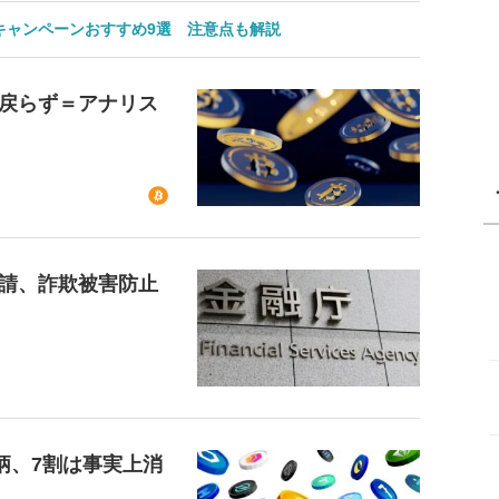
のキャンペーンおすすめ9選 注意点も解説
戻らず＝アナリス
請、詐欺被害防止
柄、7割は事実上消