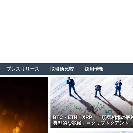
プレスリリース
取引所比較
採用情報
BTC・ETH・XRP、「弱気相場の最
典型的な兆候」＝クリプトクアント