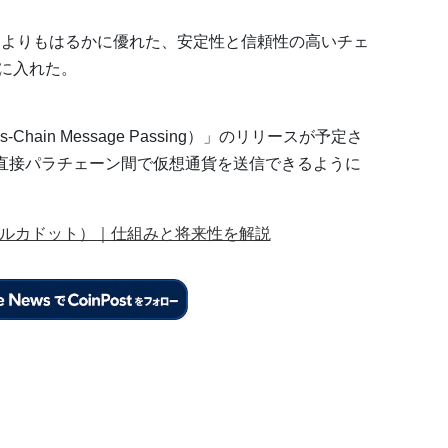
ジよりもはるかに優れた、安定性と信頼性の高いチェ
に入れた。
s-Chain Message Passing）」のリリースが予定さ
せず、直接パラチェーン間で仮想通貨を送信できるように
t（ポルカドット）｜仕組みと将来性を解説