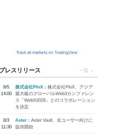
Track all markets on TradingView
プレスリリース
一覧
8/5
株式会社PlnX
株式会社PlnX、アジア
14:00
最大級のグローバルWeb3カンファレン
ス「WebX2026」とのコラボレーション
を決定
8/3
Aster
Aster Vault、全ユーザー向けに
11:30
提供開始