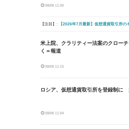
08/06 11:40
【注目】:
【2026年7月最新】仮想通貨取引所
米上院、クラリティー法案のクローチ
く＝報道
08/06 11:15
ロシア、仮想通貨取引所を登録制に 
08/06 11:04