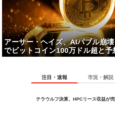
アーサー・ヘイズ、AIバブル崩
でビットコイン100万ドル超と予
注目・速報
市況・解説
テラウルフ決算、HPCリース収益が売