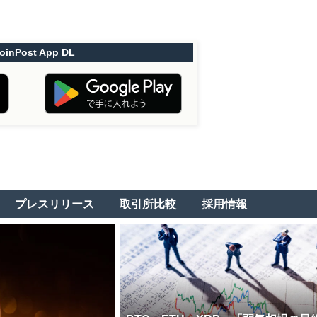
oinPost App DL
プレスリリース
取引所比較
採用情報