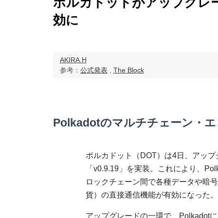
ポルカドットがアップグレ
効に
AKIRA.H
参考：
公式発表
,
The Block
Polkadotのマルチチェーン・
ポルカドット（DOT）は4日、アップ
「v0.9.19」を実装。これにより、Pol
ロックチェーン間で各種データや暗号
貨）の直接通信機能が有効になった。
アップグレードの一環で、Polkado