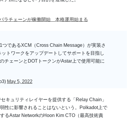
ど5つのパラチェーンが稼働開始 本格運用始まる
であるXCM（Cross Chain Message）が実装さ
にネットワークをアップデートしてサポートを目指し
てのチェーンとDOTトークンがAstar上で使用可能に
b3)
May 5, 2022
でセキュリティレイヤーを提供する「Relay Chain」
性に影響されることはないという。Polkadot上で
ar NetworkのHoon Kim CTO（最高技術責