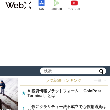
iOS
android
YouTube
人気記事ランキング
一覧 ＞
AI投資情報プラットフォーム 「CoinPost
★
Terminal」とは
「仮にクラリティー法不成立でも仮想通貨は
1