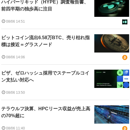
ハイパーリキッド（HYPE）調査報告書、
前四半期の独歩高に注目
08/06 14:51
ビットコイン流出6.58万BTC、売り枯れ指
標は接近＝グラスノード
08/06 14:06
ビザ、ゼロハッシュ採用でステーブルコイ
ン支払い対応へ
08/06 13:50
テラウルフ決算、HPCリース収益が売上高
の70%超に
08/06 11:40