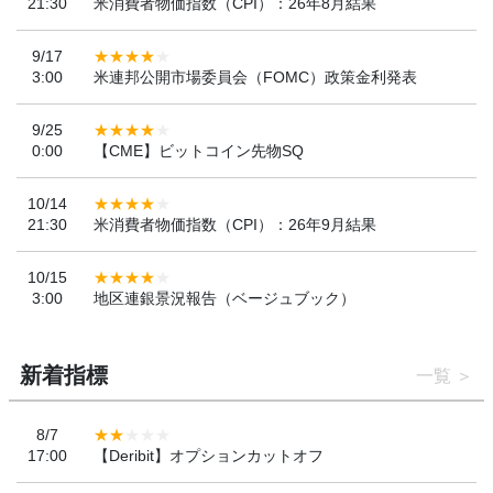
21:30
米消費者物価指数（CPI）：26年8月結果
9/17
3:00
米連邦公開市場委員会（FOMC）政策金利発表
9/25
0:00
【CME】ビットコイン先物SQ
10/14
21:30
米消費者物価指数（CPI）：26年9月結果
10/15
3:00
地区連銀景況報告（ベージュブック）
新着指標
一覧
8/7
17:00
【Deribit】オプションカットオフ