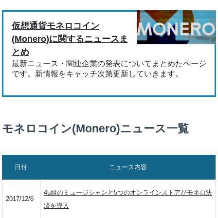
仮想通貨モネロコイン
(Monero)に関するニュースま
とめ
最新ニュース・関連企業の発表についてまとめたページ
です。新情報をキャッチ次第更新していきます。
モネロコイン(Monero)ニュース一覧
日付
ニュース内容
45組のミュージシャンと5つのオンラインストアがモネロ決
2017/12/6
済を導入