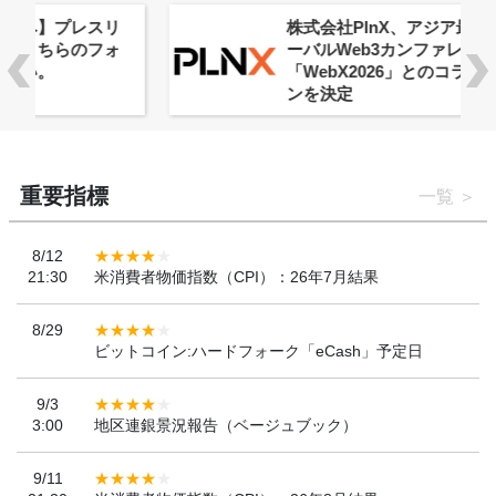
株式会社PlnX、アジア最大級のグロ
ーバルWeb3カンファレンス
「WebX2026」とのコラボレーショ
ンを決定
重要指標
一覧
8/12
21:30
米消費者物価指数（CPI）：26年7月結果
8/29
ビットコイン:ハードフォーク「eCash」予定日
9/3
3:00
地区連銀景況報告（ベージュブック）
9/11