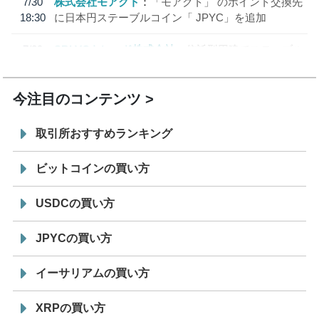
7/30
株式会社モアクト
「モアクト」 のポイント交換先
18:30
に日本円ステーブルコイン「 JPYC」を追加
7/29
SBI VCトレード株式会社
信託型円建てステーブル
19:30
コイン「JPYSC」徹底解説セミナーを開催
今注目のコンテンツ
取引所おすすめランキング
ビットコインの買い方
USDCの買い方
JPYCの買い方
イーサリアムの買い方
XRPの買い方