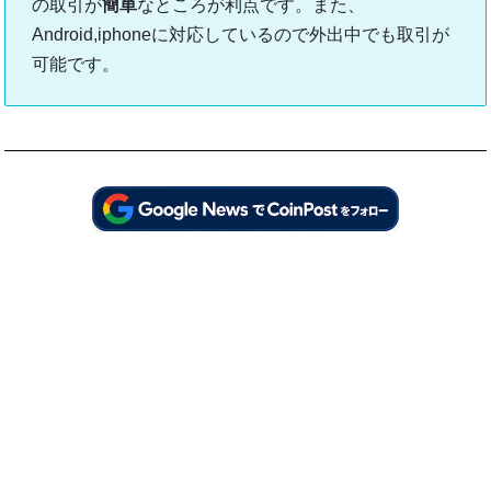
の取引が
簡単
なところが利点です。また、
Android,iphoneに対応しているので外出中でも取引が
可能です。