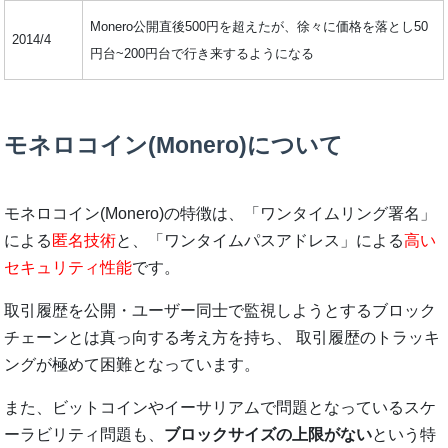
Monero公開直後500円を超えたが、徐々に価格を落とし50
2014/4
円台~200円台で行き来するようになる
モネロコイン(Monero)について
モネロコイン(Monero)の特徴は、「ワンタイムリング署名」
による
匿名技術
と、「ワンタイムパスアドレス」による
高い
セキュリティ性能
です。
取引履歴を公開・ユーザー同士で監視しようとするブロック
チェーンとは真っ向する考え方を持ち、 取引履歴のトラッキ
ングが極めて困難となっています。
また、ビットコインやイーサリアムで問題となっているスケ
ーラビリティ問題も、
ブロックサイズの上限がない
という特