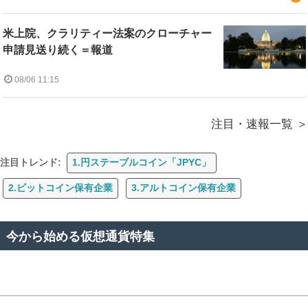
米上院、クラリティー法案のクローチャー
申請見送り続く＝報道
08/06 11:15
注目・速報一覧
注目トレンド:
1.円ステーブルコイン「JPYC」
2.ビットコイン保有企業
3.アルトコイン保有企業
今から始める仮想通貨特集