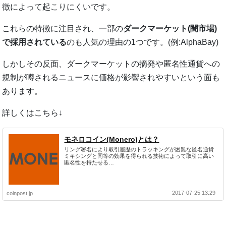
徴によって起こりにくいです。
これらの特徴に注目され、一部の
ダークマーケット(闇市場)
で採用されている
のも人気の理由の1つです。(例:AlphaBay)
しかしその反面、ダークマーケットの摘発や匿名性通貨への
規制が噂されるニュースに価格が影響されやすいという面も
あります。
詳しくはこちら↓
モネロコイン(Monero)とは？
リング署名により取引履歴のトラッキングが困難な匿名通貨
ミキシングと同等の効果を得られる技術によって取引に高い
匿名性を持たせる…
2017-07-25 13:29
coinpost.jp