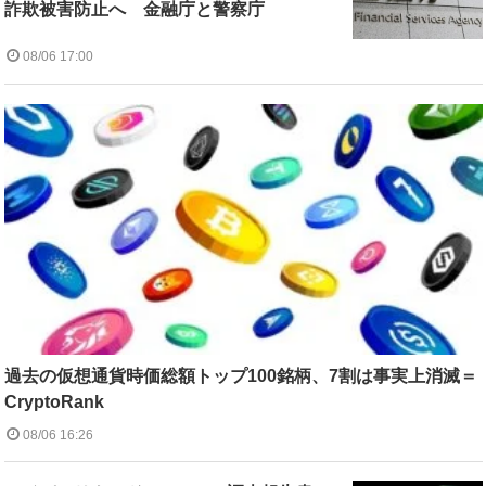
詐欺被害防止へ 金融庁と警察庁
08/06 17:00
過去の仮想通貨時価総額トップ100銘柄、7割は事実上消滅＝
CryptoRank
08/06 16:26