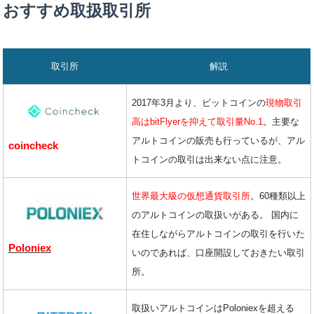
おすすめ取扱取引所
取引所
解説
2017年3月より、ビットコインの
現物取引
高はbitFlyerを抑えて取引量No.1
。主要な
アルトコインの販売も行っているが、アル
coincheck
トコインの取引は出来ない点に注意。
世界最大級の仮想通貨取引所
。60種類以上
のアルトコインの取扱いがある。 国内に
在住しながらアルトコインの取引を行いた
Poloniex
いのであれば、口座開設しておきたい取引
所。
取扱いアルトコインはPoloniexを超える