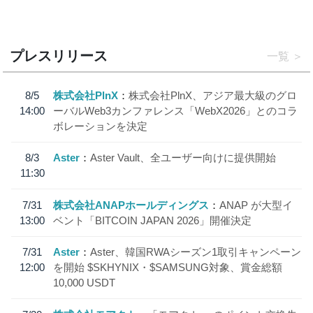
プレスリリース
一覧
8/5
株式会社PlnX
株式会社PlnX、アジア最大級のグロ
14:00
ーバルWeb3カンファレンス「WebX2026」とのコラ
ボレーションを決定
8/3
Aster
Aster Vault、全ユーザー向けに提供開始
11:30
7/31
株式会社ANAPホールディングス
ANAP が大型イ
13:00
ベント「BITCOIN JAPAN 2026」開催決定
7/31
Aster
Aster、韓国RWAシーズン1取引キャンペーン
12:00
を開始 $SKHYNIX・$SAMSUNG対象、賞金総額
10,000 USDT