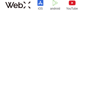
iOS
android
YouTube