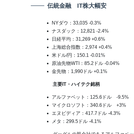
伝統金融 IT株大幅安
NYダウ：33,035 -0.3%
ナスダック：12,821 -2.4%
日経平均：31,269 +0.6%
上海総合指数：2,974 +0.4%
米ドル/円：150.1 -0.01%
原油先物WTI：85.2ドル -0.04%
金先物：1,990ドル +0.1%
主要IT・ハイテク銘柄
アルファベット：125.6ドル -9.5%
マイクロソフト：340.6ドル +3%
エヌビディア：417.7ドル -4.3%
メタ：299.5ドル -4.1%