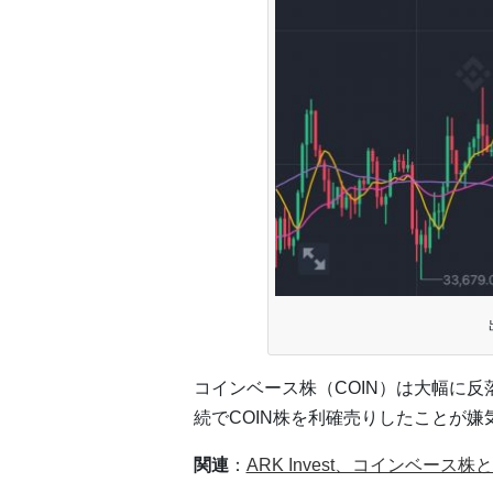
コインベース株（COIN）は大幅に反落
続でCOIN株を利確売りしたことが嫌
関連
：
ARK Invest、コインベース