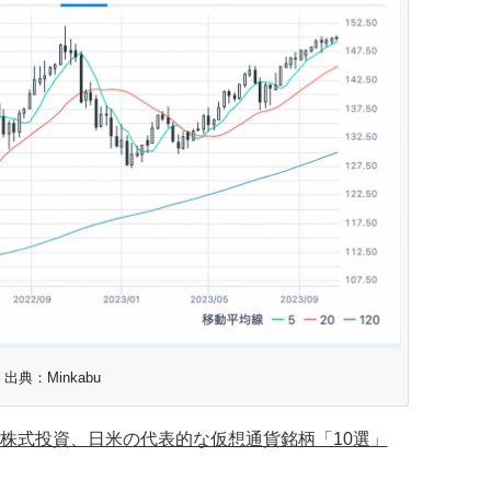
出典：Minkabu
株式投資、日米の代表的な仮想通貨銘柄「10選」