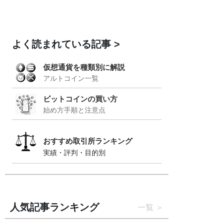
よく読まれている記事
仮想通貨を種類別に解説
アルトコイン一覧
ビットコインの買い方
始め方手順と注意点
おすすめ取引所ランキング
実績・評判・目的別
人気記事ランキング
一覧