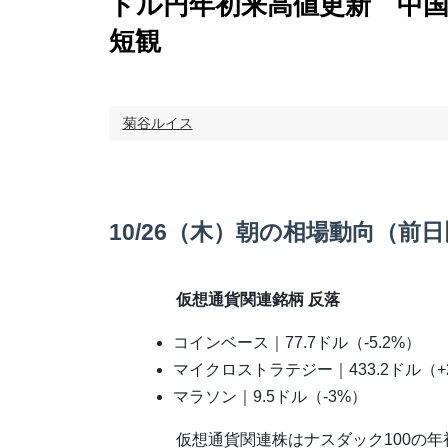
ドル円年初来高値更新 中国
短観
菊谷ルイス
10/26（木）朝の相場動向（前
仮想通貨関連銘柄 反落
コインベース｜77.7ドル（-5.2%）
マイクロストラテジー｜433.2ドル（+
マラソン｜9.5ドル（-3%）
仮想通貨関連株はナスダック100の年