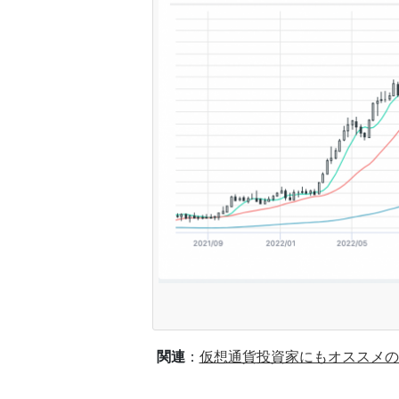
関連
：
仮想通貨投資家にもオススメの