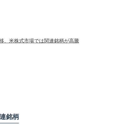
推移、米株式市場では関連銘柄が高騰
連銘柄
）