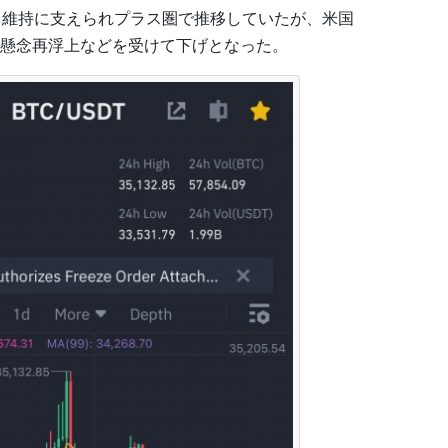
ドル台維持に支えられプラス圏で推移していたが、米国
懸念再浮上などを受けて下げとなった。