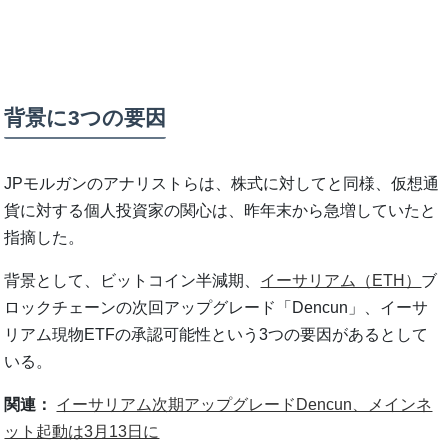
背景に3つの要因
JPモルガンのアナリストらは、株式に対してと同様、仮想通
貨に対する個人投資家の関心は、昨年末から急増していたと
指摘した。
背景として、ビットコイン半減期、
イーサリアム（ETH）
ブ
ロックチェーンの次回アップグレード「Dencun」、イーサ
リアム現物ETFの承認可能性という3つの要因があるとして
いる。
関連：
イーサリアム次期アップグレードDencun、メインネ
ット起動は3月13日に