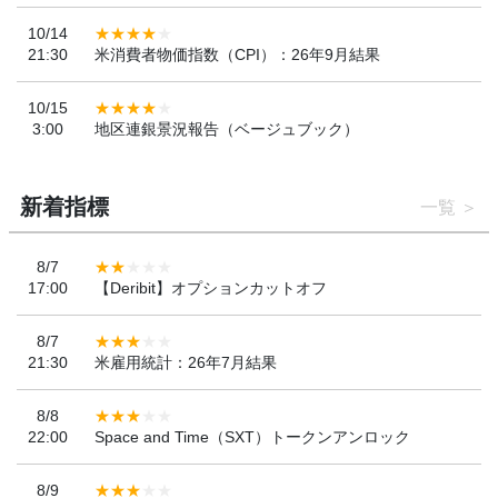
10/14
21:30
米消費者物価指数（CPI）：26年9月結果
10/15
3:00
地区連銀景況報告（ベージュブック）
新着指標
一覧
8/7
17:00
【Deribit】オプションカットオフ
8/7
21:30
米雇用統計：26年7月結果
8/8
22:00
Space and Time（SXT）トークンアンロック
8/9