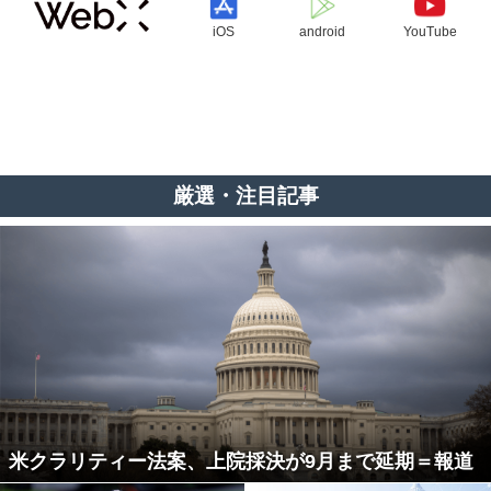
iOS
android
YouTube
厳選・注目記事
米クラリティー法案、上院採決が9月まで延期＝報道