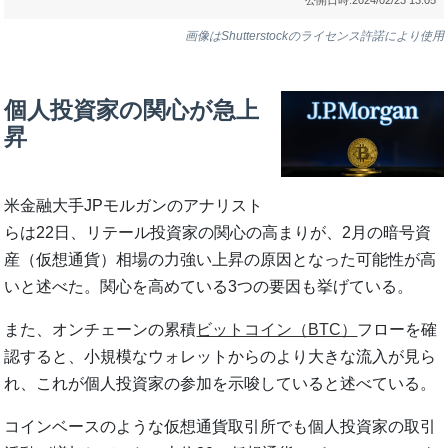
画像はShutterstockのライセンス許諾により使用
個人投資家の関心が急上
昇
米金融大手JPモルガンのアナリスト
らは22日、リテール投資家の関心の高まりが、2月の暗号資
産（仮想通貨）相場の力強い上昇の原因となった可能性が高
いと述べた。関心を高めている3つの要因も挙げている。
また、オンチェーンの累積
ビットコイン（BTC）
フローを確
認すると、小規模なウォレットからのより大きな流入が見ら
れ、これが個人投資家の参加を示唆していると述べている。
コインベースのような仮想通貨取引所でも個人投資家の取引