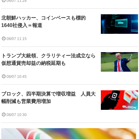
08/07 11:28
北朝鮮ハッカー、コインベースも標的
1640社侵入＝報道
08/07 11:15
トランプ大統領、クラリティー法成立なら
仮想通貨売却益の納税延期も
08/07 10:45
ブロック、四半期決算で増収増益 人員大
幅削減も営業費用増加
08/07 10:30