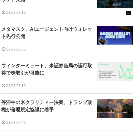
08/07 08:10
メタマスク、AIエージェント向けウォレッ
ト先行公開
08/07 07:55
ウィンターミュート、米証券当局の認可取
得で株取引が可能に
08/07 07:10
停滞中の米クラリティー法案、トランプ政
権が倫理規定協議に着手
08/07 06:40