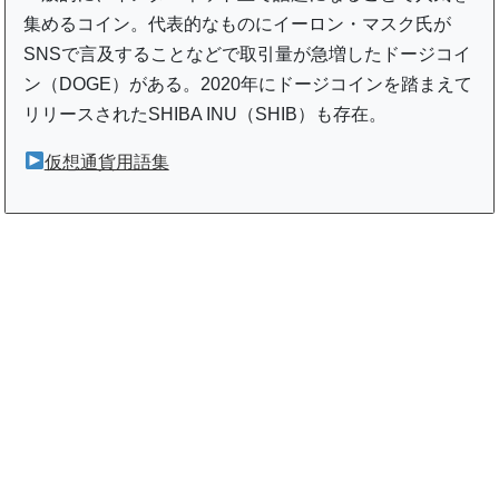
集めるコイン。代表的なものにイーロン・マスク氏が
SNSで言及することなどで取引量が急増したドージコイ
ン（DOGE）がある。2020年にドージコインを踏まえて
リリースされたSHIBA INU（SHIB）も存在。
仮想通貨用語集