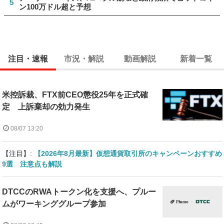
5
ン100万ドル超と予想
注目・速報
市況・解説
動画解説
新着一覧
米控訴裁、FTX前CEO懲役25年を正式確
定 上訴棄却の効力発生
08/07 13:20
【注目】:
【2026年8月最新】仮想通貨取引所のキャンペーンおすすめ
9選 注意点も解説
DTCCのRWAトークン化を支援へ、プルー
ムがワーキンググループ参加