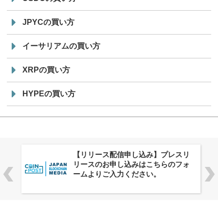
JPYCの買い方
イーサリアムの買い方
XRPの買い方
HYPEの買い方
株式会社PlnX、アジア最大級のグロ
ーバルWeb3カンファレンス
「WebX2026」とのコラボレーショ
ンを決定