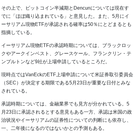
その上で、ビットコイン半減期とDencunについては現在す
でに「ほぼ織り込まれている」と意見した。また、5月にイ
ーサリアム現物ETFが承認される確率は50％にとどまるとも
指摘している。
イーサリアム現物ETFの承認時期については、ブラックロッ
クやアークインベスト、グレースケール、フランクリン・テ
ンプルトンなど9社が上場申請しているところだ。
現時点ではVanEckのETF上場申請について米証券取引委員会
（SEC）が決定する期限である5月23日が重要な日付とみな
されている。
承認時期については、金融業界でも見方が分かれている。5
月23日に承認されるとする意見もある一方、承認は米国の政
治状況やイーサリアムの証券性についての判断にも依存し、
一、二年後になるのではないかとの予測もある。