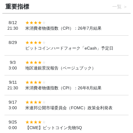
重要指標
一覧
8/12
21:30
米消費者物価指数（CPI）：26年7月結果
8/29
ビットコイン:ハードフォーク「eCash」予定日
9/3
3:00
地区連銀景況報告（ベージュブック）
9/11
21:30
米消費者物価指数（CPI）：26年8月結果
9/17
3:00
米連邦公開市場委員会（FOMC）政策金利発表
9/25
0:00
【CME】ビットコイン先物SQ