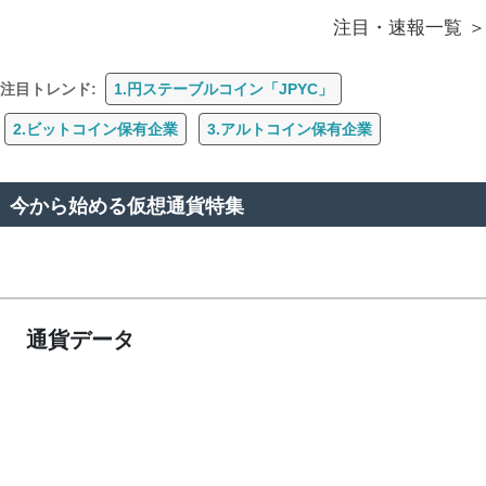
注目・速報一覧
注目トレンド:
1.円ステーブルコイン「JPYC」
2.ビットコイン保有企業
3.アルトコイン保有企業
今から始める仮想通貨特集
通貨データ