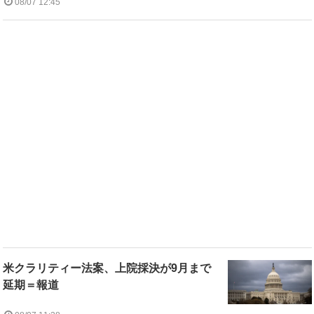
08/07 12:45
米クラリティー法案、上院採決が9月まで
延期＝報道