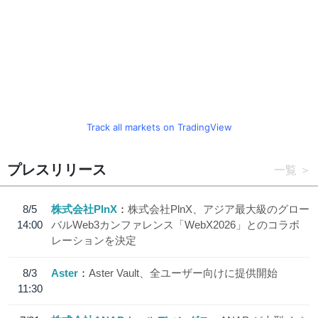
Track all markets on TradingView
プレスリリース
一覧
8/5
株式会社PlnX
株式会社PlnX、アジア最大級のグロー
14:00
バルWeb3カンファレンス「WebX2026」とのコラボ
レーションを決定
8/3
Aster
Aster Vault、全ユーザー向けに提供開始
11:30