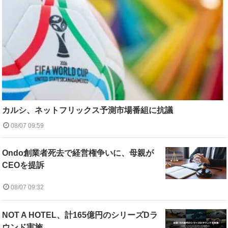
カルシ、ネットフリックス予測市場番組に抗議
08/07 09:59
Ondo創業者死去で経営権争いに、母親が
CEOを提訴
08/07 09:32
NOT A HOTEL、計165億円のシリーズDラ
ウンド実施