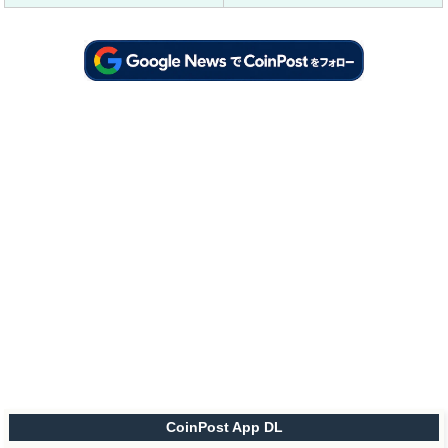
CoinPost App DL