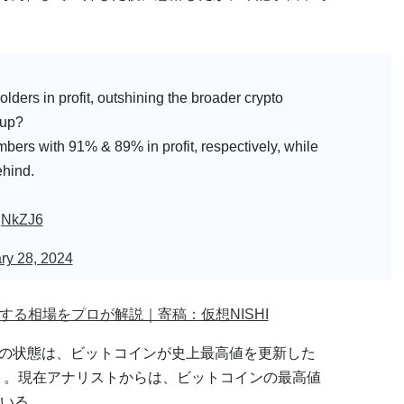
。
olders in profit, outshining the broader crypto
 up?
rs with 91% & 89% in profit, respectively, while
ehind.
UgNkZJ6
ry 28, 2024
する相場をプロが解説｜寄稿：仮想NISHI
の含み益の状態は、ビットコインが史上最高値を更新した
いう。現在アナリストからは、ビットコインの最高値
いる。