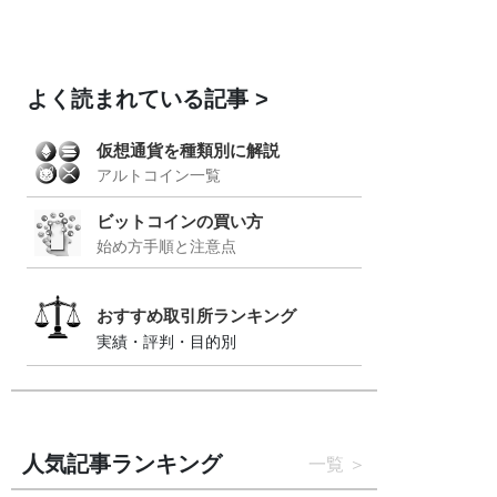
よく読まれている記事
仮想通貨を種類別に解説
アルトコイン一覧
ビットコインの買い方
始め方手順と注意点
おすすめ取引所ランキング
実績・評判・目的別
人気記事ランキング
一覧