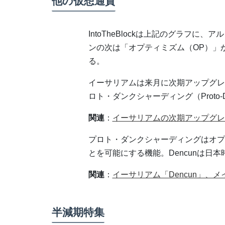
他の仮想通貨
IntoTheBlockは上記のグラフ
ンの次は「オプティミズム（OP）」が
る。
イーサリアムは来月に次期アップグレード
ロト・ダンクシャーディング（Proto-D
関連
：
イーサリアムの次期アップグレー
プロト・ダンクシャーディングはオプ
とを可能にする機能。Dencunは日本
関連
：
イーサリアム「Dencun」、
半減期特集