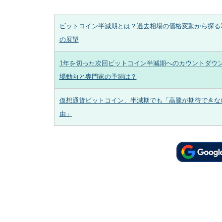
ビットコイン半減期とは？過去相場の価格変動から探る2
の展望
1年を切った次回ビットコイン半減期へのカウントダウ
場動向と専門家の予測は？
仮想通貨ビットコイン、半減期でも「高騰が期待できな
由」