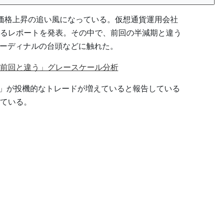
価格上昇の追い風になっている。仮想通貨運用会社
るレポートを発表。その中で、前回の半減期と違う
オーディナルの台頭などに触れた。
前回と違う」グレースケール分析
ode」が投機的なトレードが増えていると報告している
ている。