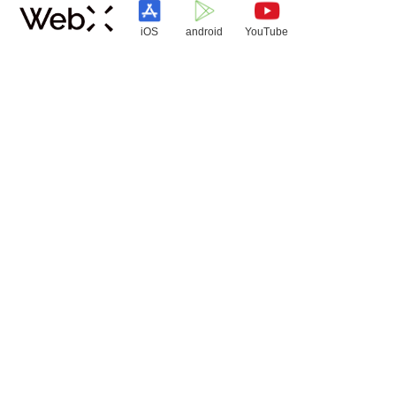
iOS
android
YouTube