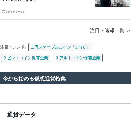
08/08 05:00
注目・速報一覧
注目トレンド:
1.円ステーブルコイン「JPYC」
2.ビットコイン保有企業
3.アルトコイン保有企業
今から始める仮想通貨特集
通貨データ