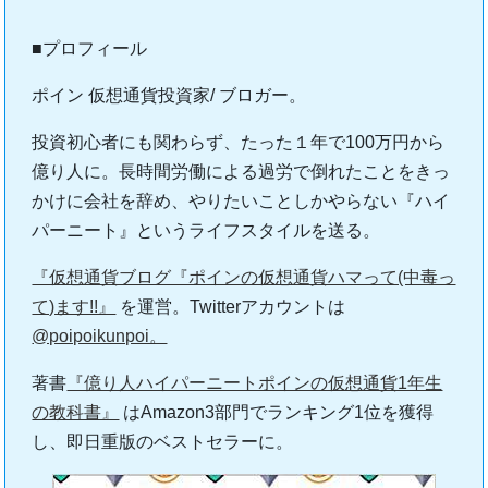
■プロフィール
ポイン 仮想通貨投資家/ ブロガー。
投資初心者にも関わらず、たった１年で100万円から
億り人に。長時間労働による過労で倒れたことをきっ
かけに会社を辞め、やりたいことしかやらない『ハイ
パーニート』というライフスタイルを送る。
『仮想通貨ブログ『ポインの仮想通貨ハマって(中毒っ
て)ます!!』
を運営。Twitterアカウントは
@poipoikunpoi。
著書
『億り人ハイパーニートポインの仮想通貨1年生
の教科書』
はAmazon3部門でランキング1位を獲得
し、即日重版のベストセラーに。