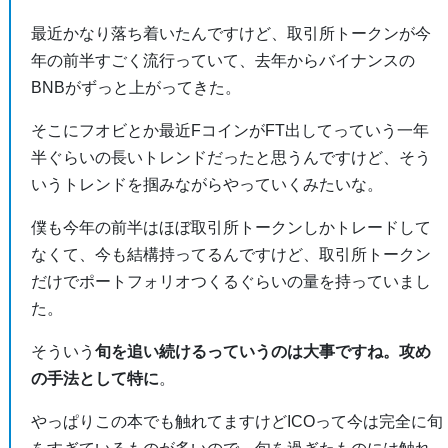
最近かなり落ち着いたんですけど、取引所トークンが今
年の前半すごく流行っていて、去年からバイナンスの
BNBがずっと上がってきた。
そこにフオビとか最近FコインがFT出してっていう一年
半ぐらいの長いトレンドだったと思うんですけど、そう
いうトレンドを掴みながらやっていくみたいな。
僕も今年の前半はほぼ取引所トークンしかトレードして
なくて、今も結構持ってるんですけど、取引所トークン
だけでポートフォリオつくるぐらいの量を持っていまし
た。
そういう
旬を追い続けるっていうのは大事ですね。攻め
の手法として特に
。
やっぱりこの本でも触れてますけどICOって今は完全に旬