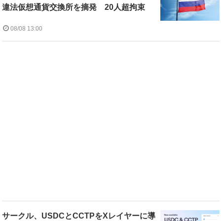
違法仮想通貨交換所を摘発 20人超拘束
08/08 13:00
サークル、USDCとCCTPをXレイヤーに導