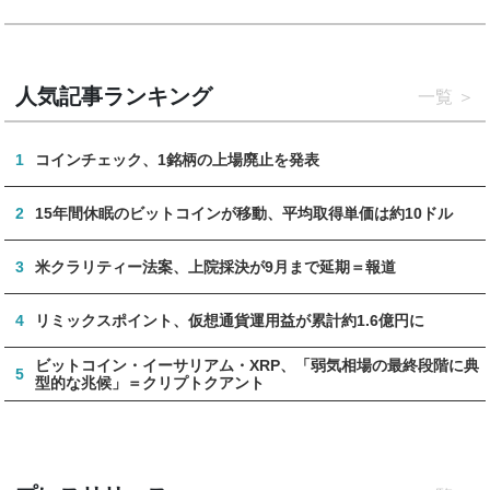
人気記事ランキング
一覧
1
コインチェック、1銘柄の上場廃止を発表
2
15年間休眠のビットコインが移動、平均取得単価は約10ドル
3
米クラリティー法案、上院採決が9月まで延期＝報道
4
リミックスポイント、仮想通貨運用益が累計約1.6億円に
ビットコイン・イーサリアム・XRP、「弱気相場の最終段階に典
5
型的な兆候」＝クリプトクアント