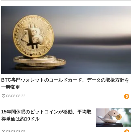
BTC専門ウォレットのコールドカード、データの取扱方針を
一時変更
08/08 08:22
15年間休眠のビットコインが移動、平均取
得単価は約10ドル
08/08 08:05