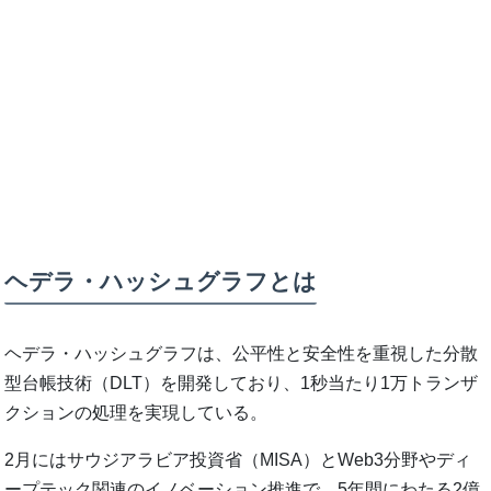
ヘデラ・ハッシュグラフとは
ヘデラ・ハッシュグラフは、公平性と安全性を重視した分散
型台帳技術（DLT）を開発しており、1秒当たり1万トランザ
クションの処理を実現している。
2月にはサウジアラビア投資省（MISA）とWeb3分野やディ
ープテック関連のイノベーション推進で、5年間にわたる2億